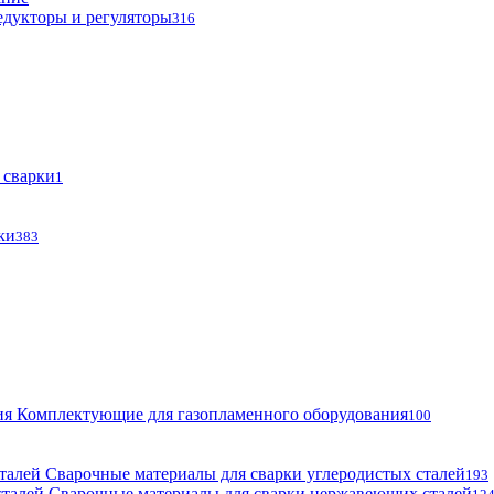
едукторы и регуляторы
316
 сварки
1
ки
383
Комплектующие для газопламенного оборудования
100
Сварочные материалы для сварки углеродистых сталей
193
Сварочные материалы для сварки нержавеющих сталей