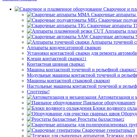
Сварочное и пл
Сварочные аппарат
Сварочные полуа
Сварочные аппараты T
Аппараты пла
Сварочные автоматы
Аппараты точечной с
Аппараты конденсаторной сварки
6
Установки контактной сварки для ремонта автомоб
Клещи контактной сварки
21
Контактная шовная сварка
1
Машина контактной точечной и рельефной сварки
2
Модульные машины контактной точечной и рельеф
Машины контактной стыковой сварки
0
Настольные машины контактной точечной и рельеф
Споттеры
7
Автоматизация и 
Паяльное оборудование
9
Блоки водяного охл
Оборуд
Реостаты балластные
2
Сварочные генераторы
29
Тележки для с