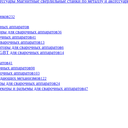
Магнитные сверлильные станки по металлу и аксессуа
анков
232
чных аппаратов
оры для сварочных аппаратов
36
очных аппаратов
41
сварочных аппаратов
13
торы для сварочных аппаратов
6
GBT для сварочных аппаратов
14
атов
41
чных аппаратов
98
рочных аппаратов
103
одающих механизмов
122
ры для сварочных аппаратов
24
екеры и разъемы для сварочных аппаратов
47