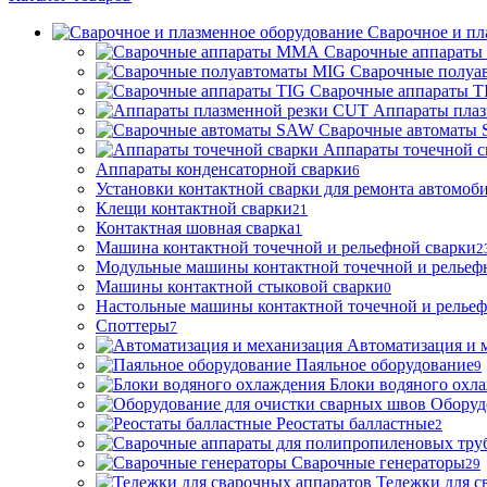
Сварочное и пл
Сварочные аппарат
Сварочные полуа
Сварочные аппараты T
Аппараты пла
Сварочные автоматы
Аппараты точечной с
Аппараты конденсаторной сварки
6
Установки контактной сварки для ремонта автомоб
Клещи контактной сварки
21
Контактная шовная сварка
1
Машина контактной точечной и рельефной сварки
2
Модульные машины контактной точечной и рельеф
Машины контактной стыковой сварки
0
Настольные машины контактной точечной и рельеф
Споттеры
7
Автоматизация и 
Паяльное оборудование
9
Блоки водяного охл
Оборуд
Реостаты балластные
2
Сварочные генераторы
29
Тележки для с