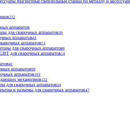
Магнитные сверлильные станки по металлу и аксессуа
анков
232
чных аппаратов
оры для сварочных аппаратов
36
очных аппаратов
41
сварочных аппаратов
13
торы для сварочных аппаратов
6
GBT для сварочных аппаратов
14
атов
41
чных аппаратов
98
рочных аппаратов
103
одающих механизмов
122
ры для сварочных аппаратов
24
екеры и разъемы для сварочных аппаратов
47