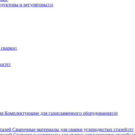
едукторы и регуляторы
316
 сварки
1
ки
383
Комплектующие для газопламенного оборудования
100
Сварочные материалы для сварки углеродистых сталей
193
Сварочные материалы для сварки нержавеющих сталей