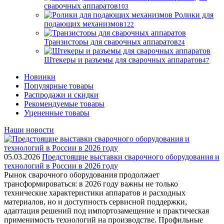
сварочных аппаратов
103
Ролики для
подающих механизмов
122
Транзисторы для сварочных аппаратов
24
Штекеры и разъемы для сварочных аппаратов
47
Новинки
Популярные товары
Распродажи и скидки
Рекомендуемые товары
Уцененные товары
Наши новости
05.03.2026
Предстоящие выставки сварочного оборудования и
технологий в России в 2026 году
Рынок сварочного оборудования продолжает
трансформироваться: в 2026 году важны не только
технические характеристики аппаратов и расходных
материалов, но и доступность сервисной поддержки,
адаптация решений под импортозамещение и практическая
применимость технологий на производстве. Профильные