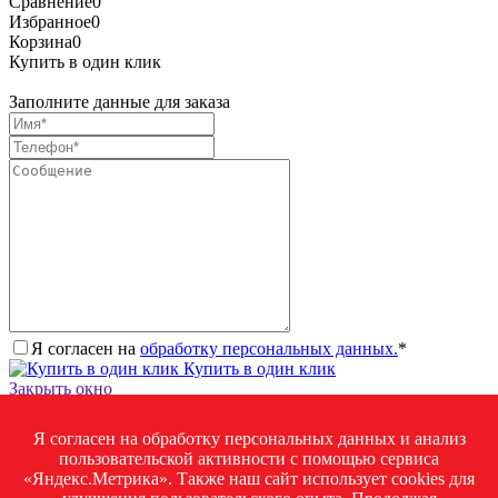
Сравнение
0
Избранное
0
Корзина
0
Купить в один клик
Заполните данные для заказа
Я согласен на
обработку персональных данных.
*
Купить в один клик
Закрыть окно
Запросить стоимость товара
Я согласен на обработку персональных данных и анализ
Загрузка товара
пользовательской активности с помощью сервиса
Заполните данные для запроса цены
«Яндекс.Метрика». Также наш сайт использует cookies для