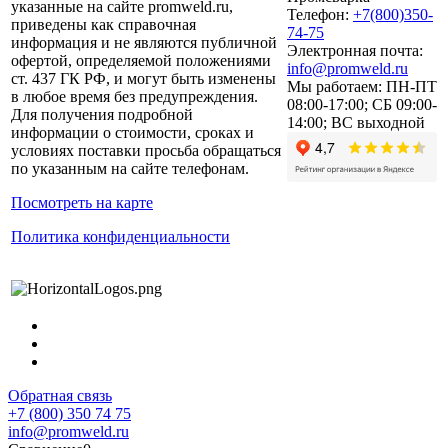
указанные на сайте promweld.ru,
Телефон:
+7(800)350-
приведены как справочная
74-75
информация и не являются публичной
Электронная почта:
офертой, определяемой положениями
info@promweld.ru
ст. 437 ГК РФ, и могут быть изменены
Мы работаем:
ПН-ПТ
в любое время без предупреждения.
08:00-17:00; СБ 09:00-
Для получения подробной
14:00; ВС выходной
информации о стоимости, сроках и
условиях поставки просьба обращаться
по указанным на сайте телефонам.
Посмотреть на карте
Политика конфиденциальности
Обратная связь
+7 (800) 350 74 75
info@promweld.ru