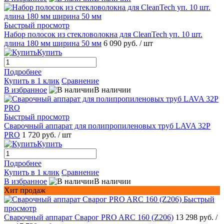
Быстрый просмотр
Набор полосок из стекловолокна для CleanTech уп. 10 шт.
длина 180 мм ширина 50 мм
6 090 руб.
/ шт
Купить
Подробнее
Купить в 1 клик
Сравнение
В избранное
В наличии
Быстрый просмотр
Сварочный аппарат для полипропиленовых труб LAVA 32P
PRO
1 720 руб.
/ шт
Купить
Подробнее
Купить в 1 клик
Сравнение
В избранное
В наличии
Хит продаж
Быстрый
просмотр
Сварочный аппарат Сварог PRO ARC 160 (Z206)
13 298 руб.
/