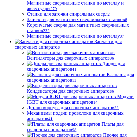
Магнитные сверлильные станки по металлу и
аксессуары
279
Станки для заточки спиральных сверл
2
Запчасти для магнитных сверлильных станков
8
Корончатые сверла для магнитных сверлильных
станков
232
Магнитные сверлильные станки по металлу
37
Запчасти для
сварочных аппаратов
Вентиляторы для сварочных аппаратов
36
Диоды для
сварочных аппаратов
41
Клапаны для
сварочных аппаратов
13
Конденсаторы для сварочных аппаратов
6
Модули
IGBT для сварочных аппаратов
14
Детали корпуса для сварочных аппаратов
33
Механизмы подачи проволоки для сварочных
аппаратов
41
Платы для
сварочных аппаратов
98
Прочее для