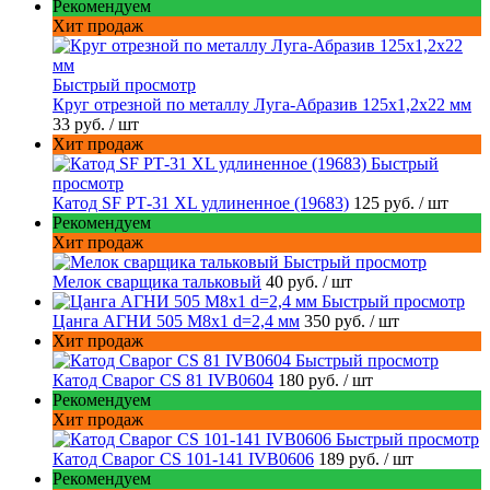
Рекомендуем
Хит продаж
Быстрый просмотр
Круг отрезной по металлу Луга-Абразив 125x1,2x22 мм
33 руб.
/ шт
Хит продаж
Быстрый
просмотр
Катод SF РТ-31 XL удлиненное (19683)
125 руб.
/ шт
Рекомендуем
Хит продаж
Быстрый просмотр
Мелок сварщика тальковый
40 руб.
/ шт
Быстрый просмотр
Цанга АГНИ 505 М8х1 d=2,4 мм
350 руб.
/ шт
Хит продаж
Быстрый просмотр
Катод Сварог CS 81 IVB0604
180 руб.
/ шт
Рекомендуем
Хит продаж
Быстрый просмотр
Катод Сварог CS 101-141 IVB0606
189 руб.
/ шт
Рекомендуем