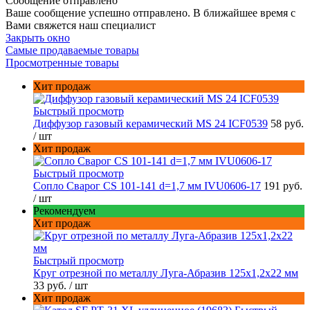
Сообщение отправлено
Ваше сообщение успешно отправлено. В ближайшее время с
Вами свяжется наш специалист
Закрыть окно
Самые продаваемые товары
Просмотренные товары
Хит продаж
Быстрый просмотр
Диффузор газовый керамический MS 24 ICF0539
58 руб.
/ шт
Хит продаж
Быстрый просмотр
Сопло Сварог CS 101-141 d=1,7 мм IVU0606-17
191 руб.
/ шт
Рекомендуем
Хит продаж
Быстрый просмотр
Круг отрезной по металлу Луга-Абразив 125x1,2x22 мм
33 руб.
/ шт
Хит продаж