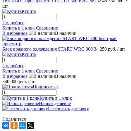
Тележка Сварог для PRO TIG TR 300 E202 W232
45 330 руб.
/
шт
Купить
Подробнее
Купить в 1 клик
Сравнение
В избранное
В наличии
Быстрый
просмотр
Блок водяного охлаждения START WRC 300
34 250 руб.
/ шт
Купить
Подробнее
Купить в 1 клик
Сравнение
В избранное
В наличии
340 000 руб.
/ шт
Подписаться
Купить в 1 клик
Нашли дешевле
Рассчитать доставку
Поделиться