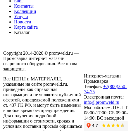
Блог
Контакты
Коллекции
Услуги
Новости
Карта сайта
Каталог
Copyright 2014-2026 © promweld.ru —
Промсварка интернет-магазин
сварочного оборудования. Все права
защищены.
Интернет-магазин
Все ЦЕНЫ и МАТЕРИАЛЫ,
Промсварка
указанные на сайте promweld.ru,
Телефон:
+7(800)350-
приведены как справочная
74-75
информация и не являются публичной
Электронная почта:
офертой, определяемой положениями
info@promweld.ru
ст. 437 ГК РФ, и могут быть изменены
Мы работаем:
ПН-ПТ
в любое время без предупреждения.
08:00-17:00; СБ 09:00-
Для получения подробной
14:00; ВС выходной
информации о стоимости, сроках и
условиях поставки просьба обращаться