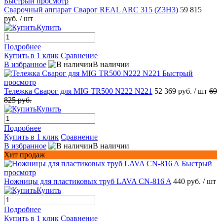
Быстрый просмотр
Сварочный аппарат Сварог REAL ARC 315 (Z3H3)
59 815
руб.
/ шт
Купить
Подробнее
Купить в 1 клик
Сравнение
В избранное
В наличии
Быстрый
просмотр
Тележка Сварог для MIG TR500 N222 N221
52 369 руб.
/ шт
69
825 руб.
Купить
Подробнее
Купить в 1 клик
Сравнение
В избранное
В наличии
Хит продаж
Быстрый
просмотр
Ножницы для пластиковых труб LAVA CN-816 A
440 руб.
/ шт
Купить
Подробнее
Купить в 1 клик
Сравнение