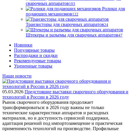
сварочных аппаратов
103
Ролики для
подающих механизмов
122
Транзисторы для сварочных аппаратов
24
Штекеры и разъемы для сварочных аппаратов
47
Новинки
Популярные товары
Распродажи и скидки
Рекомендуемые товары
Уцененные товары
Наши новости
05.03.2026
Предстоящие выставки сварочного оборудования и
технологий в России в 2026 году
Рынок сварочного оборудования продолжает
трансформироваться: в 2026 году важны не только
технические характеристики аппаратов и расходных
материалов, но и доступность сервисной поддержки,
адаптация решений под импортозамещение и практическая
применимость технологий на производстве. Профильные