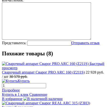
впечатления:
Представьтесь:
Отправить отзыв
Похожие товары (8)
Быстрый
просмотр
Сварочный аппарат Сварог PRO ARC 160 (Z211S)
22 928 руб.
/ шт
30 570 руб.
Купить
Подробнее
Купить в 1 клик
Сравнение
В избранное
В наличии