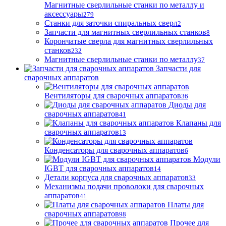
Магнитные сверлильные станки по металлу и
аксессуары
279
Станки для заточки спиральных сверл
2
Запчасти для магнитных сверлильных станков
8
Корончатые сверла для магнитных сверлильных
станков
232
Магнитные сверлильные станки по металлу
37
Запчасти для
сварочных аппаратов
Вентиляторы для сварочных аппаратов
36
Диоды для
сварочных аппаратов
41
Клапаны для
сварочных аппаратов
13
Конденсаторы для сварочных аппаратов
6
Модули
IGBT для сварочных аппаратов
14
Детали корпуса для сварочных аппаратов
33
Механизмы подачи проволоки для сварочных
аппаратов
41
Платы для
сварочных аппаратов
98
Прочее для