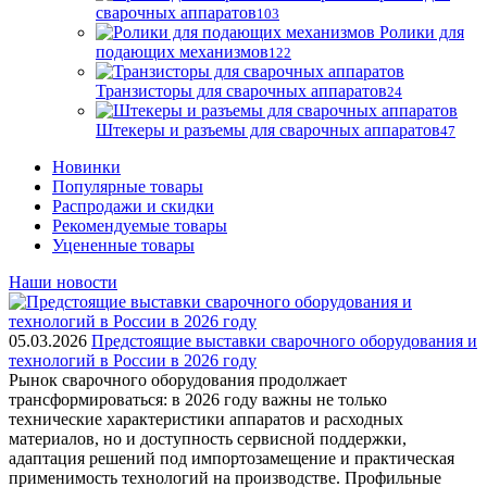
сварочных аппаратов
103
Ролики для
подающих механизмов
122
Транзисторы для сварочных аппаратов
24
Штекеры и разъемы для сварочных аппаратов
47
Новинки
Популярные товары
Распродажи и скидки
Рекомендуемые товары
Уцененные товары
Наши новости
05.03.2026
Предстоящие выставки сварочного оборудования и
технологий в России в 2026 году
Рынок сварочного оборудования продолжает
трансформироваться: в 2026 году важны не только
технические характеристики аппаратов и расходных
материалов, но и доступность сервисной поддержки,
адаптация решений под импортозамещение и практическая
применимость технологий на производстве. Профильные