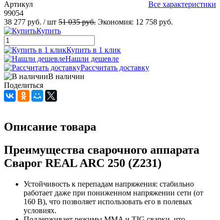
Артикул
Все характеристики
99054
38 277 руб.
/ шт
51 035 руб.
Экономия:
12 758 руб.
Купить
Купить в 1 клик
Нашли дешевле
Рассчитать доставку
В наличии
Поделиться
Описание товара
Преимущества сварочного аппарата
Сварог REAL ARC 250 (Z231)
Устойчивость к перепадам напряжения: стабильно
работает даже при пониженном напряжении сети (от
160 В), что позволяет использовать его в полевых
условиях.
Поддерживает режимы MMA и TIG сварки, что