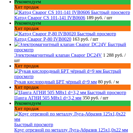
Рекомендуем
Хит продаж
Быстрый просмотр
Катод Сварог CS 101-141 IVB0606
189 руб.
/ шт
Рекомендуем
Хит продаж
Быстрый просмотр
Катод Сварог P-80 IVB0020
163 руб.
/ шт
Быстрый
просмотр
Электромагнитный клапан Сварог DC24V
1 288 руб.
/
шт
Хит продаж
Быстрый
просмотр
Рукав кислородный БРТ чёрный d=9 мм
80 руб.
/ м
Хит продаж
Быстрый просмотр
Цанга АГНИ 505 М8х1 d=3,2 мм
350 руб.
/ шт
Рекомендуем
Хит продаж
Быстрый просмотр
Круг отрезной по металлу Луга-Абразив 125x1,0x22 мм