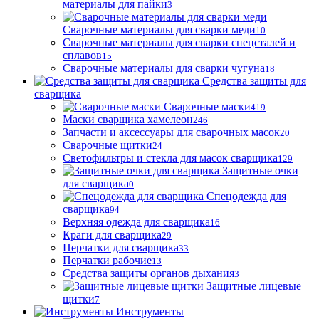
материалы для пайки
3
Сварочные материалы для сварки меди
10
Сварочные материалы для сварки спецсталей и
сплавов
15
Сварочные материалы для сварки чугуна
18
Средства защиты для
сварщика
Сварочные маски
419
Маски сварщика хамелеон
246
Запчасти и аксессуары для сварочных масок
20
Сварочные щитки
24
Светофильтры и стекла для масок сварщика
129
Защитные очки
для сварщика
0
Спецодежда для
сварщика
94
Верхняя одежда для сварщика
16
Краги для сварщика
29
Перчатки для сварщика
33
Перчатки рабочие
13
Средства защиты органов дыхания
3
Защитные лицевые
щитки
7
Инструменты