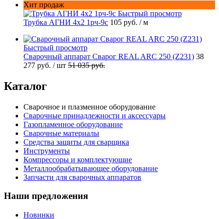
Хит продаж
Быстрый просмотр
Трубка АГНИ 4х2 1рч-9с
105 руб.
/ м
Быстрый просмотр
Сварочный аппарат Сварог REAL ARC 250 (Z231)
38
277 руб.
/ шт
51 035 руб.
Каталог
Сварочное и плазменное оборудование
Сварочные принадлежности и аксессуары
Газопламенное оборудование
Сварочные материалы
Средства защиты для сварщика
Инструменты
Компрессоры и комплектующие
Металлообрабатывающее оборудование
Запчасти для сварочных аппаратов
Наши предложения
Новинки