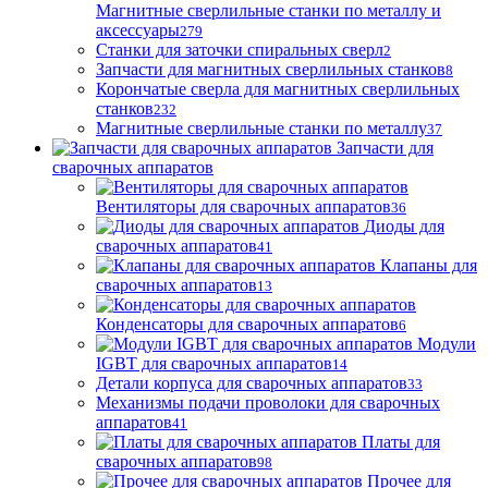
Магнитные сверлильные станки по металлу и
аксессуары
279
Станки для заточки спиральных сверл
2
Запчасти для магнитных сверлильных станков
8
Корончатые сверла для магнитных сверлильных
станков
232
Магнитные сверлильные станки по металлу
37
Запчасти для
сварочных аппаратов
Вентиляторы для сварочных аппаратов
36
Диоды для
сварочных аппаратов
41
Клапаны для
сварочных аппаратов
13
Конденсаторы для сварочных аппаратов
6
Модули
IGBT для сварочных аппаратов
14
Детали корпуса для сварочных аппаратов
33
Механизмы подачи проволоки для сварочных
аппаратов
41
Платы для
сварочных аппаратов
98
Прочее для