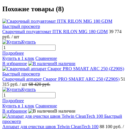
Похожие товары (8)
Быстрый просмотр
Сварочный полуавтомат ПТК RILON MIG 180 GDM
39 774
руб.
/ шт
Купить
Подробнее
Купить в 1 клик
Сравнение
В избранное
В наличии
Быстрый просмотр
Сварочный аппарат Сварог PRO SMART ARC 250 (Z290S)
51
315 руб.
/ шт
68 420 руб.
Купить
Подробнее
Купить в 1 клик
Сравнение
В избранное
В наличии
Быстрый
просмотр
Аппарат для очистки швов Telwin CleanTech 100
88 100 руб.
/