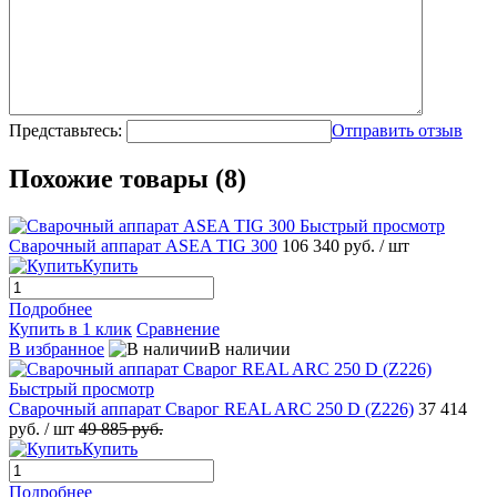
Представьтесь:
Отправить отзыв
Похожие товары (8)
Быстрый просмотр
Сварочный аппарат ASEA TIG 300
106 340 руб.
/ шт
Купить
Подробнее
Купить в 1 клик
Сравнение
В избранное
В наличии
Быстрый просмотр
Сварочный аппарат Сварог REAL ARC 250 D (Z226)
37 414
руб.
/ шт
49 885 руб.
Купить
Подробнее