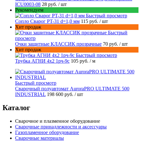
ICU0003-08
28 руб.
/ шт
Рекомендуем
Быстрый просмотр
Сопло Сварог PT-31 d=1,0 мм
115 руб.
/ шт
Хит продаж
Быстрый
просмотр
Очки защитные КЛАССИК прозрачные
70 руб.
/ шт
Хит продаж
Быстрый просмотр
Трубка АГНИ 4х2 1рч-9с
105 руб.
/ м
Быстрый просмотр
Сварочный полуавтомат AuroraPRO ULTIMATE 500
INDUSTRIAL
198 600 руб.
/ шт
Каталог
Сварочное и плазменное оборудование
Сварочные принадлежности и аксессуары
Газопламенное оборудование
Сварочные материалы