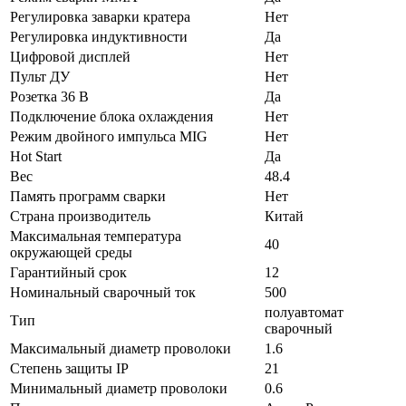
Регулировка заварки кратера
Нет
Регулировка индуктивности
Да
Цифровой дисплей
Нет
Пульт ДУ
Нет
Розетка 36 В
Да
Подключение блока охлаждения
Нет
Режим двойного импульса MIG
Нет
Hot Start
Да
Вес
48.4
Память программ сварки
Нет
Страна производитель
Китай
Максимальная температура
40
окружающей среды
Гарантийный срок
12
Номинальный сварочный ток
500
полуавтомат
Тип
сварочный
Максимальный диаметр проволоки
1.6
Степень защиты IP
21
Минимальный диаметр проволоки
0.6