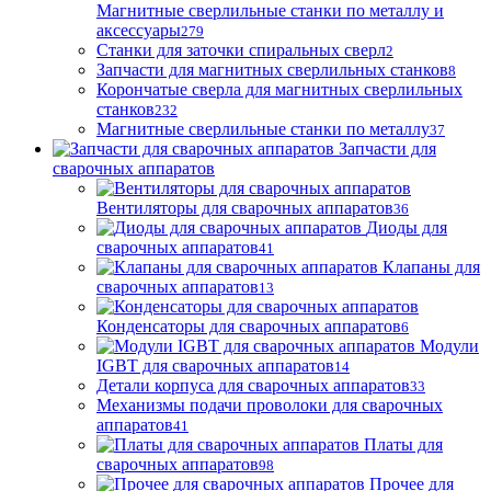
Магнитные сверлильные станки по металлу и
аксессуары
279
Станки для заточки спиральных сверл
2
Запчасти для магнитных сверлильных станков
8
Корончатые сверла для магнитных сверлильных
станков
232
Магнитные сверлильные станки по металлу
37
Запчасти для
сварочных аппаратов
Вентиляторы для сварочных аппаратов
36
Диоды для
сварочных аппаратов
41
Клапаны для
сварочных аппаратов
13
Конденсаторы для сварочных аппаратов
6
Модули
IGBT для сварочных аппаратов
14
Детали корпуса для сварочных аппаратов
33
Механизмы подачи проволоки для сварочных
аппаратов
41
Платы для
сварочных аппаратов
98
Прочее для