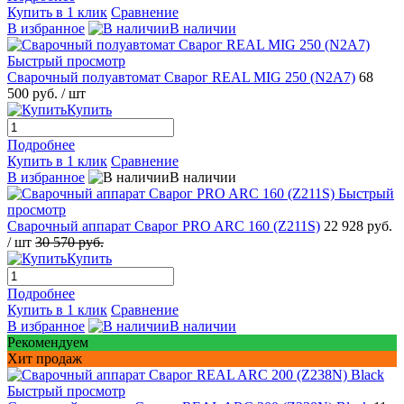
Купить в 1 клик
Сравнение
В избранное
В наличии
Быстрый просмотр
Сварочный полуавтомат Сварог REAL MIG 250 (N2A7)
68
500 руб.
/ шт
Купить
Подробнее
Купить в 1 клик
Сравнение
В избранное
В наличии
Быстрый
просмотр
Сварочный аппарат Сварог PRO ARC 160 (Z211S)
22 928 руб.
/ шт
30 570 руб.
Купить
Подробнее
Купить в 1 клик
Сравнение
В избранное
В наличии
Рекомендуем
Хит продаж
Быстрый просмотр