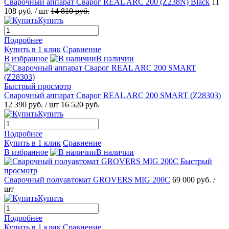
Сварочный аппарат Сварог REAL ARC 200 (Z238N) Black
11
108 руб.
/ шт
14 810 руб.
Купить
Подробнее
Купить в 1 клик
Сравнение
В избранное
В наличии
Быстрый просмотр
Сварочный аппарат Сварог REAL ARC 200 SMART (Z28303)
12 390 руб.
/ шт
16 520 руб.
Купить
Подробнее
Купить в 1 клик
Сравнение
В избранное
В наличии
Быстрый
просмотр
Сварочный полуавтомат GROVERS MIG 200C
69 000 руб.
/
шт
Купить
Подробнее
Купить в 1 клик
Сравнение