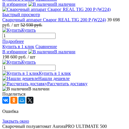
В избранное
В наличии
Быстрый просмотр
Сварочный аппарат Сварог REAL TIG 200 P (W224)
39 698
руб.
/ шт
52 930 руб.
Купить
Подробнее
Купить в 1 клик
Сравнение
В избранное
В наличии
198 600 руб.
/ шт
Купить
Купить в 1 клик
Нашли дешевле
Рассчитать доставку
В наличии
Поделиться
Ошибка
Закрыть окно
Сварочный полуавтомат AuroraPRO ULTIMATE 500