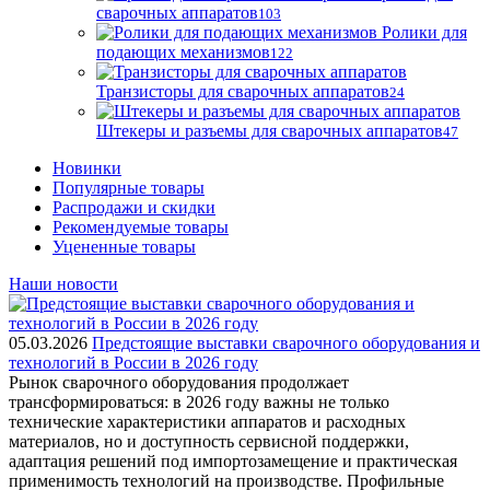
сварочных аппаратов
103
Ролики для
подающих механизмов
122
Транзисторы для сварочных аппаратов
24
Штекеры и разъемы для сварочных аппаратов
47
Новинки
Популярные товары
Распродажи и скидки
Рекомендуемые товары
Уцененные товары
Наши новости
05.03.2026
Предстоящие выставки сварочного оборудования и
технологий в России в 2026 году
Рынок сварочного оборудования продолжает
трансформироваться: в 2026 году важны не только
технические характеристики аппаратов и расходных
материалов, но и доступность сервисной поддержки,
адаптация решений под импортозамещение и практическая
применимость технологий на производстве. Профильные