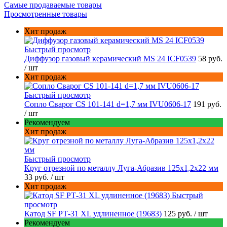
Самые продаваемые товары
Просмотренные товары
Хит продаж
Быстрый просмотр
Диффузор газовый керамический MS 24 ICF0539
58 руб.
/ шт
Хит продаж
Быстрый просмотр
Сопло Сварог CS 101-141 d=1,7 мм IVU0606-17
191 руб.
/ шт
Рекомендуем
Хит продаж
Быстрый просмотр
Круг отрезной по металлу Луга-Абразив 125x1,2x22 мм
33 руб.
/ шт
Хит продаж
Быстрый
просмотр
Катод SF РТ-31 XL удлиненное (19683)
125 руб.
/ шт
Рекомендуем