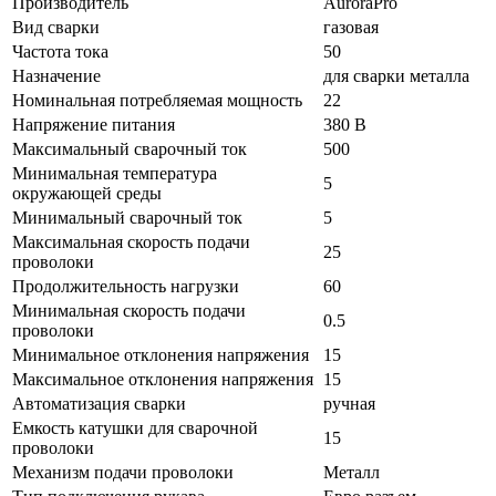
Производитель
AuroraPro
Вид сварки
газовая
Частота тока
50
Назначение
для сварки металла
Номинальная потребляемая мощность
22
Напряжение питания
380 В
Максимальный сварочный ток
500
Минимальная температура
5
окружающей среды
Минимальный сварочный ток
5
Максимальная скорость подачи
25
проволоки
Продолжительность нагрузки
60
Минимальная скорость подачи
0.5
проволоки
Минимальное отклонения напряжения
15
Максимальное отклонения напряжения
15
Автоматизация сварки
ручная
Емкость катушки для сварочной
15
проволоки
Механизм подачи проволоки
Металл