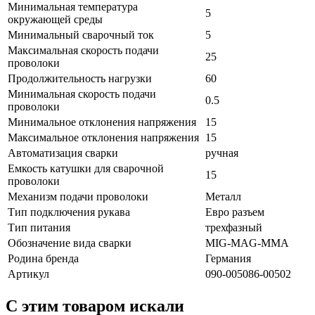
Минимальная температура
5
окружающей среды
Минимальный сварочный ток
5
Максимальная скорость подачи
25
проволоки
Продолжительность нагрузки
60
Минимальная скорость подачи
0.5
проволоки
Минимальное отклонения напряжения
15
Максимальное отклонения напряжения
15
Автоматизация сварки
ручная
Емкость катушки для сварочной
15
проволоки
Механизм подачи проволоки
Металл
Тип подключения рукава
Евро разъем
Тип питания
трехфазный
Обозначение вида сварки
MIG-MAG-MMA
Родина бренда
Германия
Артикул
090-005086-00502
C этим товаром искали