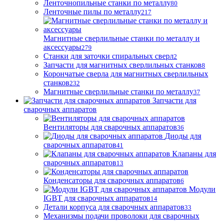
Ленточнопильные станки по металлу
80
Ленточные пилы по металлу
217
Магнитные сверлильные станки по металлу и
аксессуары
279
Станки для заточки спиральных сверл
2
Запчасти для магнитных сверлильных станков
8
Корончатые сверла для магнитных сверлильных
станков
232
Магнитные сверлильные станки по металлу
37
Запчасти для
сварочных аппаратов
Вентиляторы для сварочных аппаратов
36
Диоды для
сварочных аппаратов
41
Клапаны для
сварочных аппаратов
13
Конденсаторы для сварочных аппаратов
6
Модули
IGBT для сварочных аппаратов
14
Детали корпуса для сварочных аппаратов
33
Механизмы подачи проволоки для сварочных