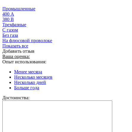
Промышленные
400 А
380 В
Трехфазные
С газом
Без газа
На флюсовой проволоке
Показать все
Добавить отзыв
Ваша оценка:
Опыт использования:
Менее месяца
Несколько месяцев
Несколько дней
Больше года
Достоинства: