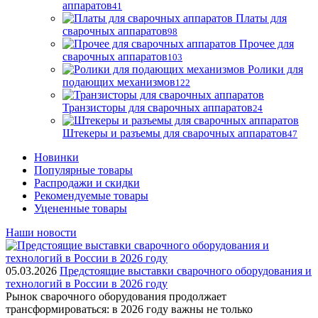
аппаратов
41
Платы для
сварочных аппаратов
98
Прочее для
сварочных аппаратов
103
Ролики для
подающих механизмов
122
Транзисторы для сварочных аппаратов
24
Штекеры и разъемы для сварочных аппаратов
47
Новинки
Популярные товары
Распродажи и скидки
Рекомендуемые товары
Уцененные товары
Наши новости
05.03.2026
Предстоящие выставки сварочного оборудования и
технологий в России в 2026 году
Рынок сварочного оборудования продолжает
трансформироваться: в 2026 году важны не только