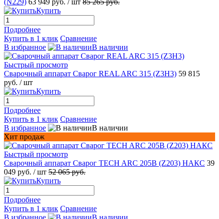
(N229)
63 949 руб.
/ шт
85 265 руб.
Купить
Подробнее
Купить в 1 клик
Сравнение
В избранное
В наличии
Быстрый просмотр
Сварочный аппарат Сварог REAL ARC 315 (Z3H3)
59 815
руб.
/ шт
Купить
Подробнее
Купить в 1 клик
Сравнение
В избранное
В наличии
Хит продаж
Быстрый просмотр
Сварочный аппарат Сварог TECH ARC 205B (Z203) НАКС
39
049 руб.
/ шт
52 065 руб.
Купить
Подробнее
Купить в 1 клик
Сравнение
В избранное
В наличии