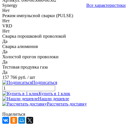
Артикул:
090-005086-00502
Synergy
Все характеристики
Нет
Режим импульсной сварки (PULSE)
Нет
VRD
Нет
Сварка порошковой проволокой
Да
Сварка алюминия
Да
Холостой прогон проволоки
Да
Тестовая продувка газа
Да
157 766 руб.
/ шт
Подписаться
Купить в 1 клик
Нашли дешевле
Рассчитать доставку
Поделиться