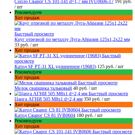
Сопло Сварог CS 101-141 d=1,7 мм IVU0606-17
191 руб.
/ шт
Рекомендуем
Хит продаж
Быстрый просмотр
Круг отрезной по металлу Луга-Абразив 125x1,2x22 мм
33 руб.
/ шт
Хит продаж
Быстрый
просмотр
Катод SF РТ-31 XL удлиненное (19683)
125 руб.
/ шт
Рекомендуем
Хит продаж
Быстрый просмотр
Мелок сварщика тальковый
40 руб.
/ шт
Быстрый просмотр
Цанга АГНИ 505 М8х1 d=2,4 мм
350 руб.
/ шт
Хит продаж
Быстрый просмотр
Катод Сварог CS 81 IVB0604
180 руб.
/ шт
Рекомендуем
Хит продаж
Быстрый просмотр