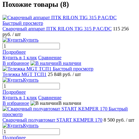
Похожие товары (8)
Быстрый просмотр
Сварочный аппарат ПТК RILON TIG 315 P AC/DC
115 256
руб.
/ шт
Купить
Подробнее
Купить в 1 клик
Сравнение
В избранное
В наличии
Быстрый просмотр
Тележка MGT ТСП1
25 848 руб.
/ шт
Купить
Подробнее
Купить в 1 клик
Сравнение
В избранное
В наличии
Быстрый
просмотр
Сварочный полуавтомат START KEMPER 170
8 500 руб.
/ шт
Купить
Подробнее