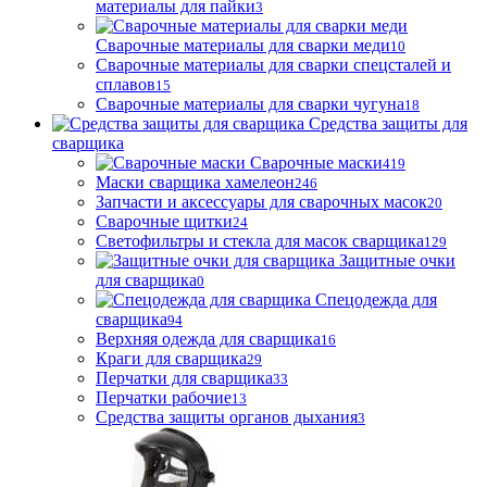
материалы для пайки
3
Сварочные материалы для сварки меди
10
Сварочные материалы для сварки спецсталей и
сплавов
15
Сварочные материалы для сварки чугуна
18
Средства защиты для
сварщика
Сварочные маски
419
Маски сварщика хамелеон
246
Запчасти и аксессуары для сварочных масок
20
Сварочные щитки
24
Светофильтры и стекла для масок сварщика
129
Защитные очки
для сварщика
0
Спецодежда для
сварщика
94
Верхняя одежда для сварщика
16
Краги для сварщика
29
Перчатки для сварщика
33
Перчатки рабочие
13
Средства защиты органов дыхания
3