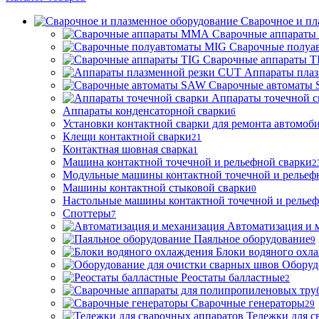
Сварочное и пл
Сварочные аппарат
Сварочные полуа
Сварочные аппараты T
Аппараты пла
Сварочные автоматы
Аппараты точечной с
Аппараты конденсаторной сварки
6
Установки контактной сварки для ремонта автомоб
Клещи контактной сварки
21
Контактная шовная сварка
1
Машина контактной точечной и рельефной сварки
2
Модульные машины контактной точечной и рельеф
Машины контактной стыковой сварки
0
Настольные машины контактной точечной и рельеф
Споттеры
7
Автоматизация и 
Паяльное оборудование
9
Блоки водяного охл
Оборуд
Реостаты балластные
2
Сварочные генераторы
29
Тележки для с