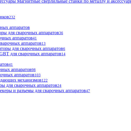
Магнитные сверлильные станки по металлу и аксессуа
анков
232
чных аппаратов
оры для сварочных аппаратов
36
очных аппаратов
41
сварочных аппаратов
13
торы для сварочных аппаратов
6
GBT для сварочных аппаратов
14
атов
41
чных аппаратов
98
рочных аппаратов
103
одающих механизмов
122
ры для сварочных аппаратов
24
екеры и разъемы для сварочных аппаратов
47