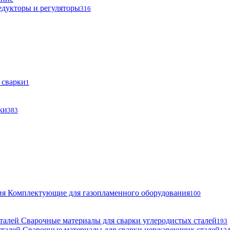
едукторы и регуляторы
316
 сварки
1
ки
383
Комплектующие для газопламенного оборудования
100
Сварочные материалы для сварки углеродистых сталей
193
Сварочные материалы для сварки нержавеющих сталей