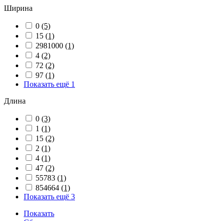
Ширина
0
(5)
15
(1)
2981000
(1)
4
(2)
72
(2)
97
(1)
Показать ещё 1
Длина
0
(3)
1
(1)
15
(2)
2
(1)
4
(1)
47
(2)
55783
(1)
854664
(1)
Показать ещё 3
Показать