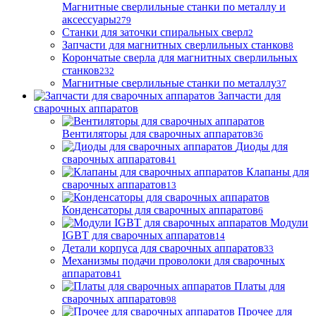
Магнитные сверлильные станки по металлу и
аксессуары
279
Станки для заточки спиральных сверл
2
Запчасти для магнитных сверлильных станков
8
Корончатые сверла для магнитных сверлильных
станков
232
Магнитные сверлильные станки по металлу
37
Запчасти для
сварочных аппаратов
Вентиляторы для сварочных аппаратов
36
Диоды для
сварочных аппаратов
41
Клапаны для
сварочных аппаратов
13
Конденсаторы для сварочных аппаратов
6
Модули
IGBT для сварочных аппаратов
14
Детали корпуса для сварочных аппаратов
33
Механизмы подачи проволоки для сварочных
аппаратов
41
Платы для
сварочных аппаратов
98
Прочее для