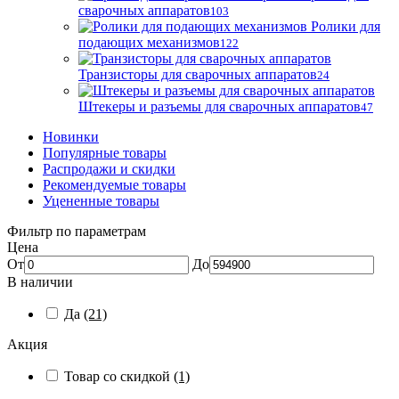
сварочных аппаратов
103
Ролики для
подающих механизмов
122
Транзисторы для сварочных аппаратов
24
Штекеры и разъемы для сварочных аппаратов
47
Новинки
Популярные товары
Распродажи и скидки
Рекомендуемые товары
Уцененные товары
Фильтр по параметрам
Цена
От
До
В наличии
Да
(21)
Акция
Товар со скидкой
(1)