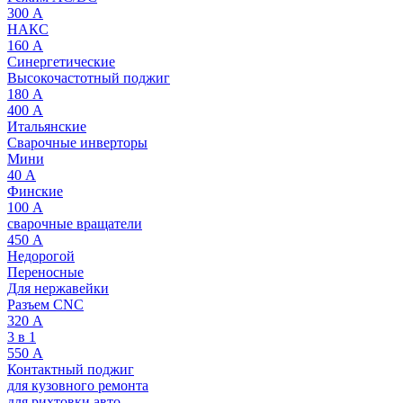
300 А
НАКС
160 А
Синергетические
Высокочастотный поджиг
180 А
400 А
Итальянские
Сварочные инверторы
Мини
40 А
Финские
100 А
сварочные вращатели
450 А
Недорогой
Переносные
Для нержавейки
Разъем CNC
320 А
3 в 1
550 А
Контактный поджиг
для кузовного ремонта
для рихтовки авто