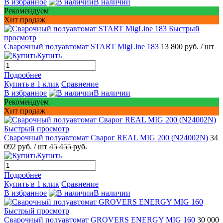
В избранное
В наличии
Рекомендуем
Хит продаж
Быстрый
просмотр
Сварочный полуавтомат START MigLine 183
13 800 руб.
/ шт
Купить
Подробнее
Купить в 1 клик
Сравнение
В избранное
В наличии
Рекомендуем
Хит продаж
Быстрый просмотр
Сварочный полуавтомат Сварог REAL MIG 200 (N24002N)
34
092 руб.
/ шт
45 455 руб.
Купить
Подробнее
Купить в 1 клик
Сравнение
В избранное
В наличии
Быстрый просмотр
Сварочный полуавтомат GROVERS ENERGY MIG 160
30 000