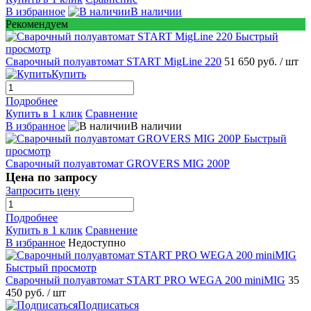
В избранное
В наличии
Рекомендуем
Быстрый
просмотр
Сварочный полуавтомат START MigLine 220
51 650 руб.
/ шт
Купить
Подробнее
Купить в 1 клик
Сравнение
В избранное
В наличии
Быстрый
просмотр
Сварочный полуавтомат GROVERS MIG 200P
Цена по запросу
Запросить цену
Подробнее
Купить в 1 клик
Сравнение
В избранное
Недоступно
Быстрый просмотр
Сварочный полуавтомат START PRO WEGA 200 miniMIG
35
450 руб.
/ шт
Подписаться