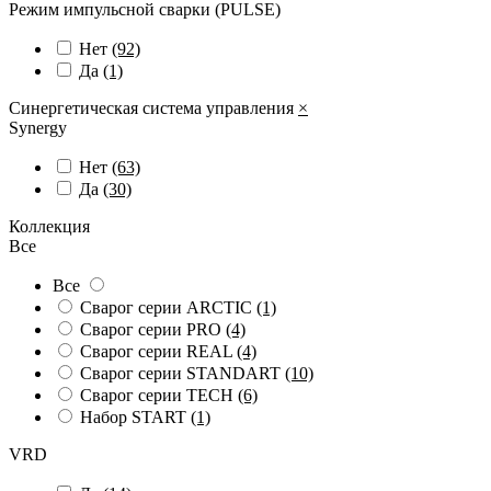
Режим импульсной сварки (PULSE)
Нет
(92)
Да
(1)
Синергетическая система управления
×
Synergy
Нет
(63)
Да
(30)
Коллекция
Все
Все
Сварог серии ARCTIC
(1)
Сварог серии PRO
(4)
Сварог серии REAL
(4)
Сварог серии STANDART
(10)
Сварог серии TECH
(6)
Набор START
(1)
VRD