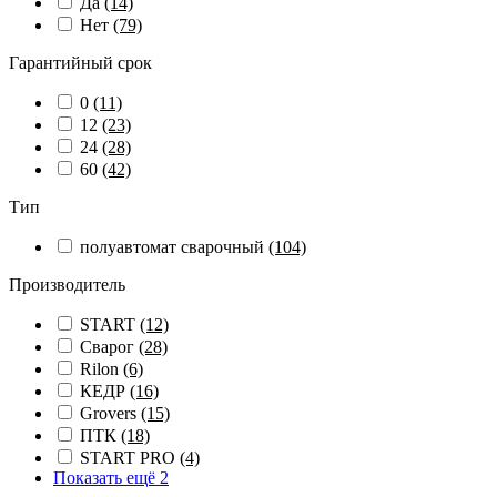
Да
(14)
Нет
(79)
Гарантийный срок
0
(11)
12
(23)
24
(28)
60
(42)
Тип
полуавтомат сварочный
(104)
Производитель
START
(12)
Сварог
(28)
Rilon
(6)
КЕДР
(16)
Grovers
(15)
ПТК
(18)
START PRO
(4)
Показать ещё 2