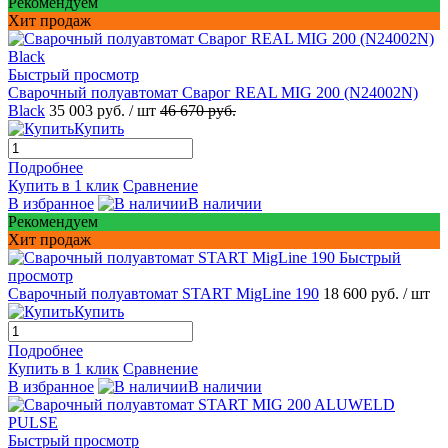
Рекомендуем
Хит продаж
Быстрый просмотр
Сварочный полуавтомат Сварог REAL MIG 200 (N24002N)
Black
35 003 руб.
/ шт
46 670 руб.
Купить
Подробнее
Купить в 1 клик
Сравнение
В избранное
В наличии
Рекомендуем
Хит продаж
Быстрый
просмотр
Сварочный полуавтомат START MigLine 190
18 600 руб.
/ шт
Купить
Подробнее
Купить в 1 клик
Сравнение
В избранное
В наличии
Быстрый просмотр