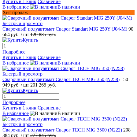
Купить в 1 клик
Сравнение
В избранное
В наличии
Хит продаж
Быстрый просмотр
Сварочный полуавтомат Сварог Standart MIG 250Y (J04-M)
90
664 руб.
/ шт
120 885 руб.
Купить
Подробнее
Купить в 1 клик
Сравнение
В избранное
В наличии
Быстрый просмотр
Сварочный полуавтомат Сварог TECH MIG 350 (N258)
150
949 руб.
/ шт
201 265 руб.
Купить
Подробнее
Купить в 1 клик
Сравнение
В избранное
В наличии
Быстрый просмотр
Сварочный полуавтомат Сварог TECH MIG 3500 (N222)
208
384 руб.
/ шт
277 845 руб.