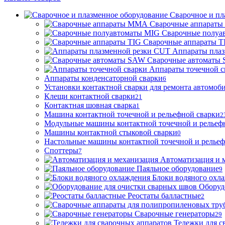
Сварочное и пл
Сварочные аппарат
Сварочные полуа
Сварочные аппараты T
Аппараты пла
Сварочные автоматы
Аппараты точечной с
Аппараты конденсаторной сварки
6
Установки контактной сварки для ремонта автомоб
Клещи контактной сварки
21
Контактная шовная сварка
1
Машина контактной точечной и рельефной сварки
2
Модульные машины контактной точечной и рельеф
Машины контактной стыковой сварки
0
Настольные машины контактной точечной и рельеф
Споттеры
7
Автоматизация и 
Паяльное оборудование
9
Блоки водяного охл
Оборуд
Реостаты балластные
2
Сварочные генераторы
29
Тележки для с