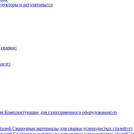
едукторы и регуляторы
316
 сварки
1
ки
383
Комплектующие для газопламенного оборудования
100
Сварочные материалы для сварки углеродистых сталей
193
Сварочные материалы для сварки нержавеющих сталей