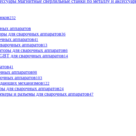
Магнитные сверлильные станки по металлу и аксессуа
анков
232
чных аппаратов
оры для сварочных аппаратов
36
очных аппаратов
41
сварочных аппаратов
13
торы для сварочных аппаратов
6
GBT для сварочных аппаратов
14
атов
41
чных аппаратов
98
рочных аппаратов
103
одающих механизмов
122
ры для сварочных аппаратов
24
екеры и разъемы для сварочных аппаратов
47