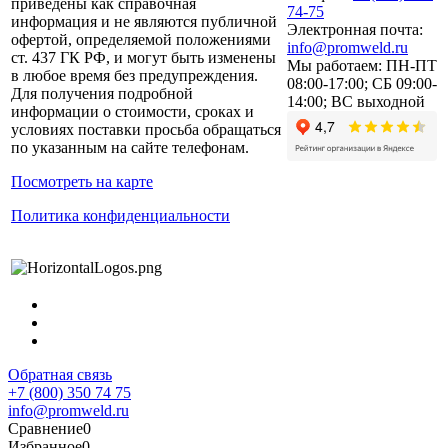
приведены как справочная
74-75
информация и не являются публичной
Электронная почта:
офертой, определяемой положениями
info@promweld.ru
ст. 437 ГК РФ, и могут быть изменены
Мы работаем:
ПН-ПТ
в любое время без предупреждения.
08:00-17:00; СБ 09:00-
Для получения подробной
14:00; ВС выходной
информации о стоимости, сроках и
условиях поставки просьба обращаться
по указанным на сайте телефонам.
Посмотреть на карте
Политика конфиденциальности
Обратная связь
+7 (800) 350 74 75
info@promweld.ru
Сравнение
0
Избранное
0