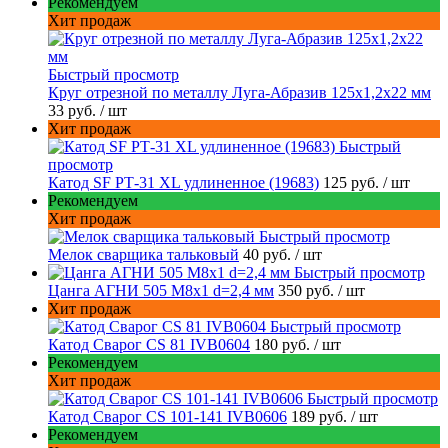
Рекомендуем
Хит продаж
Быстрый просмотр
Круг отрезной по металлу Луга-Абразив 125x1,2x22 мм
33 руб.
/ шт
Хит продаж
Быстрый
просмотр
Катод SF РТ-31 XL удлиненное (19683)
125 руб.
/ шт
Рекомендуем
Хит продаж
Быстрый просмотр
Мелок сварщика тальковый
40 руб.
/ шт
Быстрый просмотр
Цанга АГНИ 505 М8х1 d=2,4 мм
350 руб.
/ шт
Хит продаж
Быстрый просмотр
Катод Сварог CS 81 IVB0604
180 руб.
/ шт
Рекомендуем
Хит продаж
Быстрый просмотр
Катод Сварог CS 101-141 IVB0606
189 руб.
/ шт
Рекомендуем