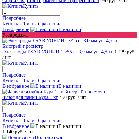
Спрей Свартон керамический Профессионал
930 руб.
/ шт
Купить
Подробнее
Купить в 1 клик
Сравнение
В избранное
В наличии
Распродажа
Быстрый просмотр
Электроды ESAB УОНИИ 13/55 d=3,0 мм уп. 4,5 кг
1 739 руб.
/ шт
Купить
Подробнее
Купить в 1 клик
Сравнение
В избранное
В наличии
Быстрый просмотр
Флюс для пайки Бура 1 кг
450 руб.
/ шт
Купить
Подробнее
Купить в 1 клик
Сравнение
В избранное
В наличии
1 140 руб.
/ шт
Подписаться