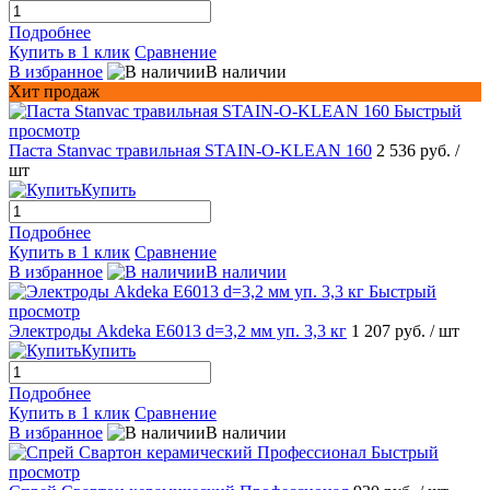
Подробнее
Купить в 1 клик
Сравнение
В избранное
В наличии
Хит продаж
Быстрый
просмотр
Паста Stanvac травильная STAIN-O-KLEAN 160
2 536 руб.
/
шт
Купить
Подробнее
Купить в 1 клик
Сравнение
В избранное
В наличии
Быстрый
просмотр
Электроды Akdeka E6013 d=3,2 мм уп. 3,3 кг
1 207 руб.
/ шт
Купить
Подробнее
Купить в 1 клик
Сравнение
В избранное
В наличии
Быстрый
просмотр