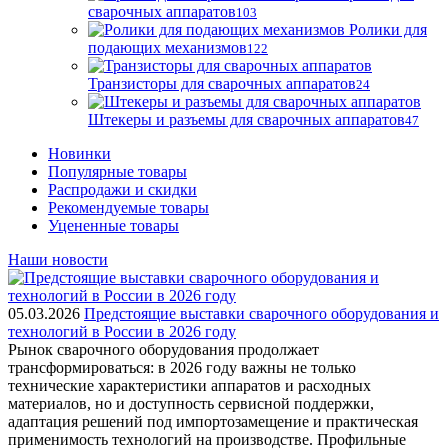
сварочных аппаратов
103
Ролики для
подающих механизмов
122
Транзисторы для сварочных аппаратов
24
Штекеры и разъемы для сварочных аппаратов
47
Новинки
Популярные товары
Распродажи и скидки
Рекомендуемые товары
Уцененные товары
Наши новости
05.03.2026
Предстоящие выставки сварочного оборудования и
технологий в России в 2026 году
Рынок сварочного оборудования продолжает
трансформироваться: в 2026 году важны не только
технические характеристики аппаратов и расходных
материалов, но и доступность сервисной поддержки,
адаптация решений под импортозамещение и практическая
применимость технологий на производстве. Профильные