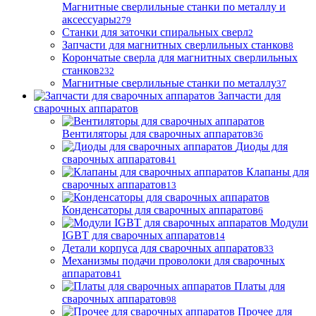
Магнитные сверлильные станки по металлу и
аксессуары
279
Станки для заточки спиральных сверл
2
Запчасти для магнитных сверлильных станков
8
Корончатые сверла для магнитных сверлильных
станков
232
Магнитные сверлильные станки по металлу
37
Запчасти для
сварочных аппаратов
Вентиляторы для сварочных аппаратов
36
Диоды для
сварочных аппаратов
41
Клапаны для
сварочных аппаратов
13
Конденсаторы для сварочных аппаратов
6
Модули
IGBT для сварочных аппаратов
14
Детали корпуса для сварочных аппаратов
33
Механизмы подачи проволоки для сварочных
аппаратов
41
Платы для
сварочных аппаратов
98
Прочее для