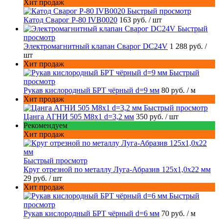
Хит продаж
Быстрый просмотр
Катод Сварог P-80 IVB0020
163 руб.
/ шт
Быстрый
просмотр
Электромагнитный клапан Сварог DC24V
1 288 руб.
/
шт
Хит продаж
Быстрый
просмотр
Рукав кислородный БРТ чёрный d=9 мм
80 руб.
/ м
Хит продаж
Быстрый просмотр
Цанга АГНИ 505 М8х1 d=3,2 мм
350 руб.
/ шт
Рекомендуем
Хит продаж
Быстрый просмотр
Круг отрезной по металлу Луга-Абразив 125x1,0x22 мм
29 руб.
/ шт
Хит продаж
Быстрый
просмотр
Рукав кислородный БРТ чёрный d=6 мм
70 руб.
/ м