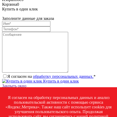
Корзина
0
Купить в один клик
Заполните данные для заказа
Я согласен на
обработку персональных данных.
*
Купить в один клик
Закрыть окно
Запросить стоимость товара
Я согласен на обработку персональных данных и анализ
Загрузка товара
пользовательской активности с помощью сервиса
Заполните данные для запроса цены
«Яндекс.Метрика». Также наш сайт использует cookies для
улучшения пользовательского опыта. Продолжая
использовать сайт, вы соглашаетесь с нашей
политикой