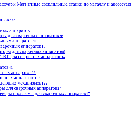
Магнитные сверлильные станки по металлу и аксессуа
анков
232
чных аппаратов
оры для сварочных аппаратов
36
очных аппаратов
41
сварочных аппаратов
13
торы для сварочных аппаратов
6
GBT для сварочных аппаратов
14
атов
41
чных аппаратов
98
рочных аппаратов
103
одающих механизмов
122
ры для сварочных аппаратов
24
екеры и разъемы для сварочных аппаратов
47