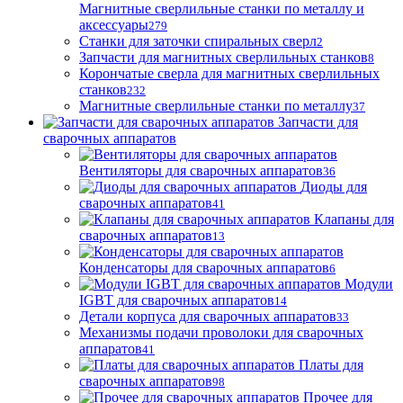
Магнитные сверлильные станки по металлу и
аксессуары
279
Станки для заточки спиральных сверл
2
Запчасти для магнитных сверлильных станков
8
Корончатые сверла для магнитных сверлильных
станков
232
Магнитные сверлильные станки по металлу
37
Запчасти для
сварочных аппаратов
Вентиляторы для сварочных аппаратов
36
Диоды для
сварочных аппаратов
41
Клапаны для
сварочных аппаратов
13
Конденсаторы для сварочных аппаратов
6
Модули
IGBT для сварочных аппаратов
14
Детали корпуса для сварочных аппаратов
33
Механизмы подачи проволоки для сварочных
аппаратов
41
Платы для
сварочных аппаратов
98
Прочее для