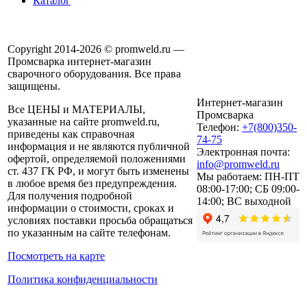
Каталог
Copyright 2014-2026 © promweld.ru —
Промсварка интернет-магазин
сварочного оборудования. Все права
защищены.
Интернет-магазин
Все ЦЕНЫ и МАТЕРИАЛЫ,
Промсварка
указанные на сайте promweld.ru,
Телефон:
+7(800)350-
приведены как справочная
74-75
информация и не являются публичной
Электронная почта:
офертой, определяемой положениями
info@promweld.ru
ст. 437 ГК РФ, и могут быть изменены
Мы работаем:
ПН-ПТ
в любое время без предупреждения.
08:00-17:00; СБ 09:00-
Для получения подробной
14:00; ВС выходной
информации о стоимости, сроках и
условиях поставки просьба обращаться
по указанным на сайте телефонам.
Посмотреть на карте
Политика конфиденциальности