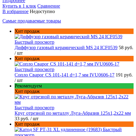
Подробнее
Купить в 1 клик
Сравнение
В избранное
Недоступно
Самые продаваемые товары
Хит продаж
Быстрый просмотр
Диффузор газовый керамический MS 24 ICF0539
58 руб.
/ шт
Хит продаж
Быстрый просмотр
Сопло Сварог CS 101-141 d=1,7 мм IVU0606-17
191 руб.
/ шт
Рекомендуем
Хит продаж
Быстрый просмотр
Круг отрезной по металлу Луга-Абразив 125x1,2x22 мм
33 руб.
/ шт
Хит продаж
Быстрый
просмотр