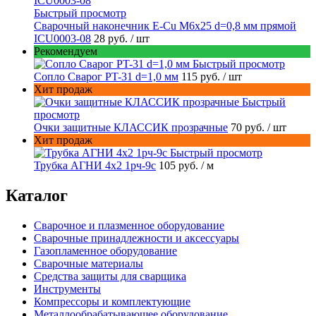
Быстрый просмотр
Сварочный наконечник E-Cu M6x25 d=0,8 мм прямой
ICU0003-08
28 руб.
/ шт
Рекомендуем
Быстрый просмотр
Сопло Сварог PT-31 d=1,0 мм
115 руб.
/ шт
Хит продаж
Быстрый
просмотр
Очки защитные КЛАССИК прозрачные
70 руб.
/ шт
Хит продаж
Быстрый просмотр
Трубка АГНИ 4х2 1рч-9с
105 руб.
/ м
Каталог
Сварочное и плазменное оборудование
Сварочные принадлежности и аксессуары
Газопламенное оборудование
Сварочные материалы
Средства защиты для сварщика
Инструменты
Компрессоры и комплектующие
Металлообрабатывающее оборудование