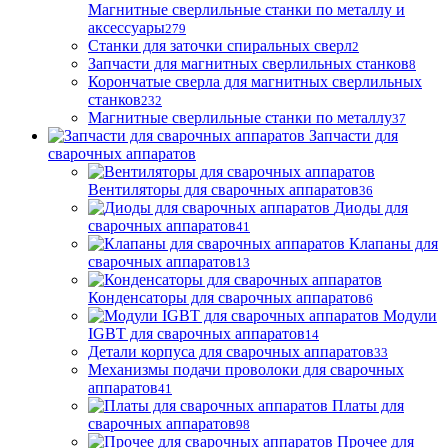
Магнитные сверлильные станки по металлу и
аксессуары
279
Станки для заточки спиральных сверл
2
Запчасти для магнитных сверлильных станков
8
Корончатые сверла для магнитных сверлильных
станков
232
Магнитные сверлильные станки по металлу
37
Запчасти для
сварочных аппаратов
Вентиляторы для сварочных аппаратов
36
Диоды для
сварочных аппаратов
41
Клапаны для
сварочных аппаратов
13
Конденсаторы для сварочных аппаратов
6
Модули
IGBT для сварочных аппаратов
14
Детали корпуса для сварочных аппаратов
33
Механизмы подачи проволоки для сварочных
аппаратов
41
Платы для
сварочных аппаратов
98
Прочее для