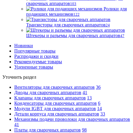
сварочных аппаратов
103
Ролики для
подающих механизмов
122
Транзисторы для сварочных аппаратов
24
Штекеры и разъемы для сварочных аппаратов
47
Новинки
Популярные товары
Распродажи и скидки
Рекомендуемые товары
Уцененные товары
Уточнить раздел
Вентиляторы для сварочных аппаратов
36
Диоды для сварочных аппаратов
41
Клапаны для сварочных аппаратов
13
Конденсаторы для сварочных аппаратов
6
Модули IGBT для сварочных аппаратов
14
Детали корпуса для сварочных аппаратов
33
Механизмы подачи проволоки для сварочных аппаратов
41
Платы для сварочных аппаратов
98