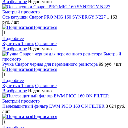
В избранное
Недоступно
Быстрый просмотр
Ось катушки Сварог PRO MIG 160 SYNERGY N227
1 163
руб.
/ шт
Подписаться
Подробнее
Купить в 1 клик
Сравнение
В избранное
Недоступно
Быстрый
просмотр
Ручка Сварог черная для переменного резистора
99 руб.
/ шт
Подписаться
Подробнее
Купить в 1 клик
Сравнение
В избранное
Недоступно
Быстрый просмотр
Пылезащитный фильтр EWM PICO 160 ON FILTER
3 624 руб.
/ шт
Подписаться
Подробнее