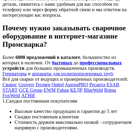
детали, свяжитесь с нами удобным для вас способом по
телефону или через форму обратной связи и мы ответим на
интересующие вас вопросы.
Почему нужно заказывать сварочное
оборудование в интернет-магазине
Промсварка?
Более
6000 предложений в каталоге
,
большинство из
которых в наличии. От
бытовых
до
профессиональных
устройств
для больших промышленных производств.
Генераторы
и
аппараты для полипропиленовых труб
.
Всё для сварки от ведущих и проверенных производителей:
Сварог
Grovers
Tecmen
Optrel
AuroraPRO
Ресанта
ESAB
START
GCE Group
EWM
Fubag
КЕДР
BlueWeld
Brima
FoxWeld
АГНИ
1.Скидки постоянным покупателям
Высокое качество продукции и гарантия до 5 лет
Скидки постоянным клиентам
Стоимость держим максимально низкой - сотрудничаем
напрямую с производителями.