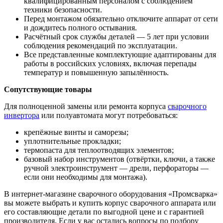
квалифицированным персоналом с соблюдением
техники безопасности.
Перед монтажом обязательно отключите аппарат от сети
и дождитесь полного остывания.
Расчётный срок службы деталей — 5 лет при условии
соблюдения рекомендаций по эксплуатации.
Все представленные комплектующие адаптированы для
работы в российских условиях, включая перепады
температур и повышенную запылённость.
Сопутствующие товары
Для полноценной замены или ремонта корпуса
сварочного
инвертора
или полуавтомата могут потребоваться:
крепёжные винты и саморезы;
уплотнительные прокладки;
термопаста для теплоотводящих элементов;
базовый набор инструментов (отвёртки, ключи, а также
ручной электроинструмент — дрели, перфораторы —
если они необходимы для монтажа).
В интернет-магазине сварочного оборудования «Промсварка»
вы можете выбрать и купить корпус сварочного аппарата или
его составляющие детали по выгодной цене и с гарантией
производителя. Если у вас остались вопросы по подбору