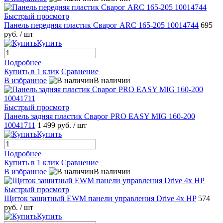
Быстрый просмотр
Панель передняя пластик Сварог ARC 165-205 10014744
695
руб.
/ шт
Купить
Подробнее
Купить в 1 клик
Сравнение
В избранное
В наличии
Быстрый просмотр
Панель задняя пластик Сварог PRO EASY MIG 160-200
10041711
1 499 руб.
/ шт
Купить
Подробнее
Купить в 1 клик
Сравнение
В избранное
В наличии
Быстрый просмотр
Щиток защитный EWM панели управления Drive 4x HP
574
руб.
/ шт
Купить