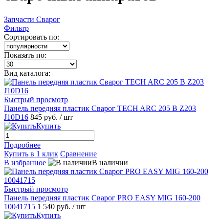
Запчасти Сварог
Фильтр
Сортировать по:
Показать по:
Вид каталога:
Быстрый просмотр
Панель передняя пластик Сварог TECH ARC 205 B Z203
J10D16
845 руб.
/ шт
Купить
Подробнее
Купить в 1 клик
Сравнение
В избранное
В наличии
Быстрый просмотр
Панель передняя пластик Сварог PRO EASY MIG 160-200
10041715
1 540 руб.
/ шт
Купить