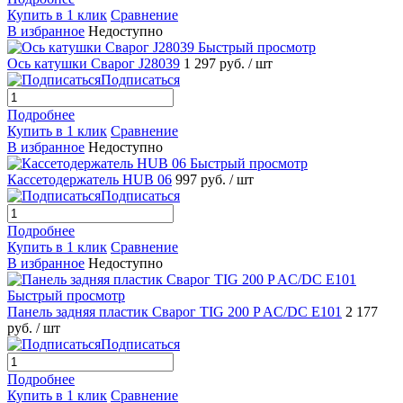
Купить в 1 клик
Сравнение
В избранное
Недоступно
Быстрый просмотр
Ось катушки Сварог J28039
1 297 руб.
/ шт
Подписаться
Подробнее
Купить в 1 клик
Сравнение
В избранное
Недоступно
Быстрый просмотр
Кассетодержатель HUB 06
997 руб.
/ шт
Подписаться
Подробнее
Купить в 1 клик
Сравнение
В избранное
Недоступно
Быстрый просмотр
Панель задняя пластик Сварог TIG 200 P AC/DC E101
2 177
руб.
/ шт
Подписаться
Подробнее
Купить в 1 клик
Сравнение