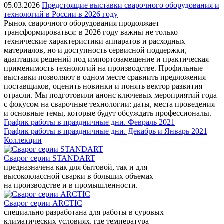
05.03.2026
Предстоящие выставки сварочного оборудования и
технологий в России в 2026 году
Рынок сварочного оборудования продолжает
трансформироваться: в 2026 году важны не только
технические характеристики аппаратов и расходных
материалов, но и доступность сервисной поддержки,
адаптация решений под импортозамещение и практическая
применимость технологий на производстве. Профильные
выставки позволяют в одном месте сравнить предложения
поставщиков, оценить новинки и понять вектор развития
отрасли. Мы подготовили анонс ключевых мероприятий года
с фокусом на сварочные технологии: даты, места проведения
и основные темы, которые будут обсуждать профессионалы.
График работы в праздничные дни. Февраль 2021
График работы в праздничные дни. Декабрь и Январь 2021
Коллекции
Сварог серии STANDART
предназначена как для бытовой, так и для
высококлассной сварки в больших объемах
на производстве и в промышленности.
Сварог серии ARCTIC
специально разработана для работы в суровых
климатических условиях, где температура