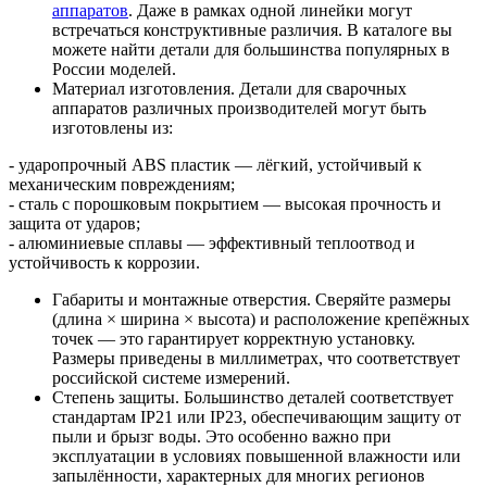
аппаратов
. Даже в рамках одной линейки могут
встречаться конструктивные различия. В каталоге вы
можете найти детали для большинства популярных в
России моделей.
Материал изготовления. Детали для сварочных
аппаратов различных производителей могут быть
изготовлены из:
- ударопрочный ABS пластик — лёгкий, устойчивый к
механическим повреждениям;
- сталь с порошковым покрытием — высокая прочность и
защита от ударов;
- алюминиевые сплавы — эффективный теплоотвод и
устойчивость к коррозии.
Габариты и монтажные отверстия. Сверяйте размеры
(длина × ширина × высота) и расположение крепёжных
точек — это гарантирует корректную установку.
Размеры приведены в миллиметрах, что соответствует
российской системе измерений.
Степень защиты. Большинство деталей соответствует
стандартам IP21 или IP23, обеспечивающим защиту от
пыли и брызг воды. Это особенно важно при
эксплуатации в условиях повышенной влажности или
запылённости, характерных для многих регионов