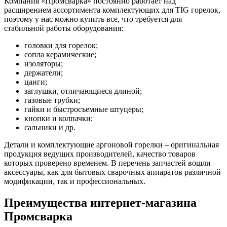
Компания «Промсварка» постоянно работает над
расширением ассортимента комплектующих для TIG горелок,
поэтому у нас можно купить все, что требуется для
стабильной работы оборудования:
головки для горелок;
сопла керамические;
изоляторы;
держатели;
цанги;
заглушки, отличающиеся длиной;
газовые трубки;
гайки и быстросъемные штуцеры;
кнопки и колпачки;
сальники и др.
Детали и комплектующие аргоновой горелки – оригинальная
продукция ведущих производителей, качество товаров
которых проверено временем. В перечень запчастей вошли
аксессуары, как для бытовых сварочных аппаратов различной
модификации, так и профессиональных.
Преимущества интернет-магазина
Промсварка