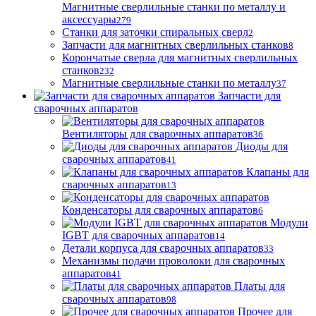
Магнитные сверлильные станки по металлу и
аксессуары
279
Станки для заточки спиральных сверл
2
Запчасти для магнитных сверлильных станков
8
Корончатые сверла для магнитных сверлильных
станков
232
Магнитные сверлильные станки по металлу
37
Запчасти для
сварочных аппаратов
Вентиляторы для сварочных аппаратов
36
Диоды для
сварочных аппаратов
41
Клапаны для
сварочных аппаратов
13
Конденсаторы для сварочных аппаратов
6
Модули
IGBT для сварочных аппаратов
14
Детали корпуса для сварочных аппаратов
33
Механизмы подачи проволоки для сварочных
аппаратов
41
Платы для
сварочных аппаратов
98
Прочее для