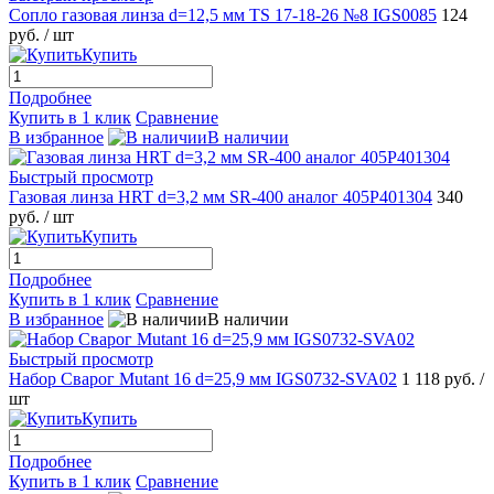
Сопло газовая линза d=12,5 мм TS 17-18-26 №8 IGS0085
124
руб.
/ шт
Купить
Подробнее
Купить в 1 клик
Сравнение
В избранное
В наличии
Быстрый просмотр
Газовая линза HRT d=3,2 мм SR-400 аналог 405P401304
340
руб.
/ шт
Купить
Подробнее
Купить в 1 клик
Сравнение
В избранное
В наличии
Быстрый просмотр
Набор Сварог Mutant 16 d=25,9 мм IGS0732-SVA02
1 118 руб.
/
шт
Купить
Подробнее
Купить в 1 клик
Сравнение