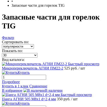
•
Запасные части для горелок TIG
Запасные части для горелок
TIG
Фильтр
Сортировать по:
Показать по:
Вид каталога:
Быстрый просмотр
Микропереключатель АГНИ ПМ22-2
525 руб.
/ шт
Купить
Подробнее
Купить в 1 клик
Сравнение
В избранное
В наличии
Быстрый просмотр
Цанга АГНИ 505 М8х1 d=2,4 мм
350 руб.
/ шт
Купить