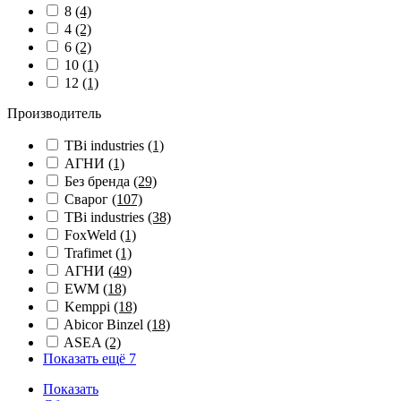
8
(4)
4
(2)
6
(2)
10
(1)
12
(1)
Производитель
TBi industries
(1)
АГНИ
(1)
Без бренда
(29)
Сварог
(107)
TBi industries
(38)
FoxWeld
(1)
Trafimet
(1)
АГНИ
(49)
EWM
(18)
Kemppi
(18)
Abicor Binzel
(18)
ASEA
(2)
Показать ещё 7
Показать