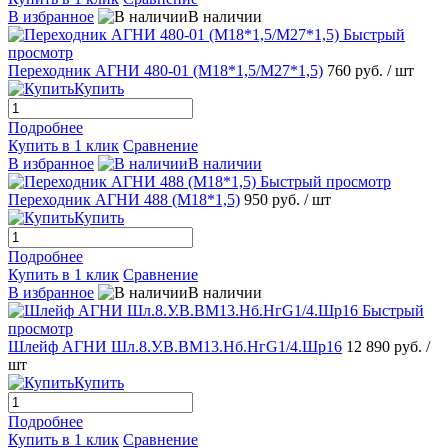
В избранное
В наличии
Быстрый
просмотр
Переходник АГНИ 480-01 (M18*1,5/M27*1,5)
760 руб.
/ шт
Купить
Подробнее
Купить в 1 клик
Сравнение
В избранное
В наличии
Быстрый просмотр
Переходник АГНИ 488 (М18*1,5)
950 руб.
/ шт
Купить
Подробнее
Купить в 1 клик
Сравнение
В избранное
В наличии
Быстрый
просмотр
Шлейф АГНИ Шл.8.У.В.ВМ13.Нб.НгG1/4.Шр16
12 890 руб.
/
шт
Купить
Подробнее
Купить в 1 клик
Сравнение