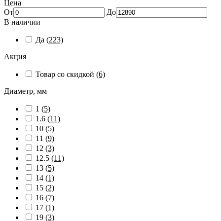
Цена
От
До
В наличии
Да
(223)
Акция
Товар со скидкой
(6)
Диаметр, мм
1
(5)
1.6
(11)
10
(5)
11
(9)
12
(3)
12.5
(11)
13
(5)
14
(1)
15
(2)
16
(7)
17
(1)
19
(3)