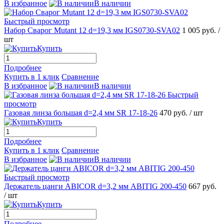
В избранное
В наличии
Быстрый просмотр
Набор Сварог Mutant 12 d=19,3 мм IGS0730-SVA02
1 005 руб.
/
шт
Купить
Подробнее
Купить в 1 клик
Сравнение
В избранное
В наличии
Быстрый
просмотр
Газовая линза большая d=2,4 мм SR 17-18-26
470 руб.
/ шт
Купить
Подробнее
Купить в 1 клик
Сравнение
В избранное
В наличии
Быстрый просмотр
Держатель цанги ABICOR d=3,2 мм ABITIG 200-450
667 руб.
/ шт
Купить
Подробнее