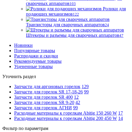
сварочных аппаратов
103
Ролики для
подающих механизмов
122
Транзисторы для сварочных аппаратов
24
Штекеры и разъемы для сварочных аппаратов
47
Новинки
Популярные товары
Распродажи и скидки
Рекомендуемые товары
Уцененные товары
Уточнить раздел
Запчасти для аргоновых горелок
129
Запчасти для горелок SR 17-18-26
99
Запчасти для горелок SR 400
12
Запчасти для горелок SR 9-20
42
Запчасти для горелок АГНИ
99
Расходные материалы к горелкам Abitig 150 260 W
17
Расходные материалы к горелкам Abitig 200 450 W
14
Фильтр по параметрам