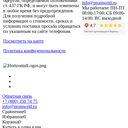
офертой, определяемой положениями
info@promweld.ru
ст. 437 ГК РФ, и могут быть изменены
Мы работаем:
ПН-ПТ
в любое время без предупреждения.
08:00-17:00; СБ 09:00-
Для получения подробной
14:00; ВС выходной
информации о стоимости, сроках и
условиях поставки просьба обращаться
по указанным на сайте телефонам.
Посмотреть на карте
Политика конфиденциальности
Обратная связь
+7 (800) 350 74 75
info@promweld.ru
Сравнение
0
Избранное
0
Корзина
0
Купить в один клик