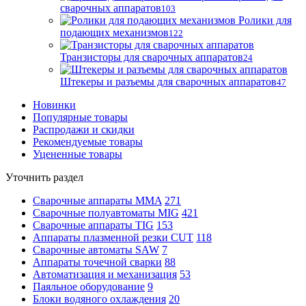
сварочных аппаратов
103
Ролики для
подающих механизмов
122
Транзисторы для сварочных аппаратов
24
Штекеры и разъемы для сварочных аппаратов
47
Новинки
Популярные товары
Распродажи и скидки
Рекомендуемые товары
Уцененные товары
Уточнить раздел
Сварочные аппараты MMA
271
Сварочные полуавтоматы MIG
421
Сварочные аппараты TIG
153
Аппараты плазменной резки CUT
118
Сварочные автоматы SAW
7
Аппараты точечной сварки
88
Автоматизация и механизация
53
Паяльное оборудование
9
Блоки водяного охлаждения
20