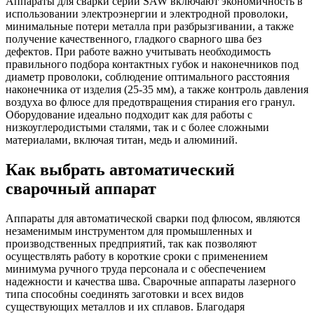
Аппараты для сварки серии SAW включают экономичность в
использовании электроэнергии и электродной проволоки,
минимальные потери металла при разбрызгивании, а также
получение качественного, гладкого сварного шва без
дефектов. При работе важно учитывать необходимость
правильного подбора контактных губок и наконечников под
диаметр проволоки, соблюдение оптимального расстояния
наконечника от изделия (25-35 мм), а также контроль давления
воздуха во флюсе для предотвращения стирания его гранул.
Оборудование идеально подходит как для работы с
низкоуглеродистыми сталями, так и с более сложными
материалами, включая титан, медь и алюминий.
Как выбрать автоматический
сварочный аппарат
Аппараты для автоматической сварки под флюсом, являются
незаменимым инструментом для промышленных и
производственных предприятий, так как позволяют
осуществлять работу в короткие сроки с применением
минимума ручного труда персонала и с обеспечением
надежности и качества шва. Сварочные аппараты лазерного
типа способны соединять заготовки и всех видов
существующих металлов и их сплавов. Благодаря