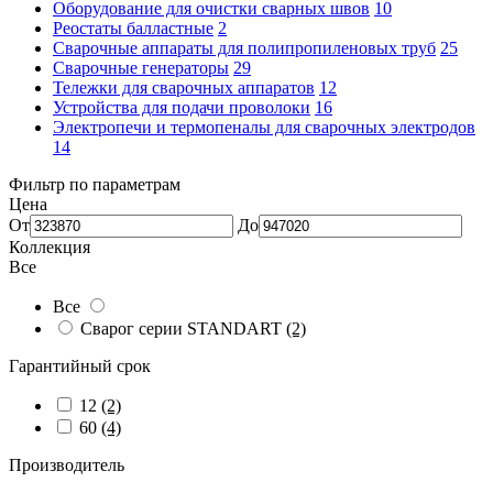
Оборудование для очистки сварных швов
10
Реостаты балластные
2
Сварочные аппараты для полипропиленовых труб
25
Сварочные генераторы
29
Тележки для сварочных аппаратов
12
Устройства для подачи проволоки
16
Электропечи и термопеналы для сварочных электродов
14
Фильтр по параметрам
Цена
От
До
Коллекция
Все
Все
Сварог серии STANDART
(2)
Гарантийный срок
12
(2)
60
(4)
Производитель