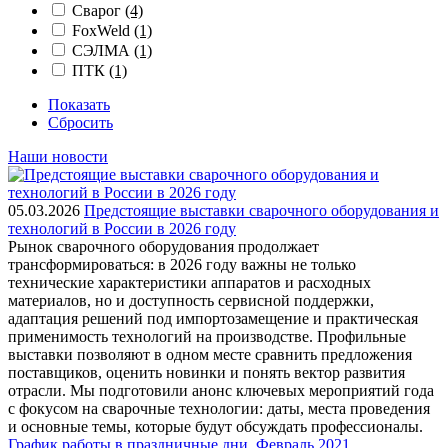
Сварог
(4)
FoxWeld
(1)
СЭЛМА
(1)
ПТК
(1)
Показать
Сбросить
Наши новости
05.03.2026
Предстоящие выставки сварочного оборудования и
технологий в России в 2026 году
Рынок сварочного оборудования продолжает
трансформироваться: в 2026 году важны не только
технические характеристики аппаратов и расходных
материалов, но и доступность сервисной поддержки,
адаптация решений под импортозамещение и практическая
применимость технологий на производстве. Профильные
выставки позволяют в одном месте сравнить предложения
поставщиков, оценить новинки и понять вектор развития
отрасли. Мы подготовили анонс ключевых мероприятий года
с фокусом на сварочные технологии: даты, места проведения
и основные темы, которые будут обсуждать профессионалы.
График работы в праздничные дни. Февраль 2021