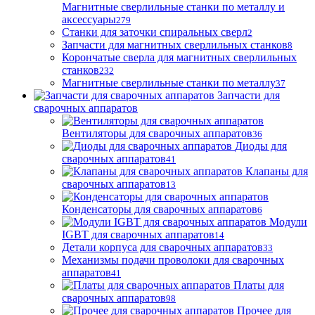
Магнитные сверлильные станки по металлу и
аксессуары
279
Станки для заточки спиральных сверл
2
Запчасти для магнитных сверлильных станков
8
Корончатые сверла для магнитных сверлильных
станков
232
Магнитные сверлильные станки по металлу
37
Запчасти для
сварочных аппаратов
Вентиляторы для сварочных аппаратов
36
Диоды для
сварочных аппаратов
41
Клапаны для
сварочных аппаратов
13
Конденсаторы для сварочных аппаратов
6
Модули
IGBT для сварочных аппаратов
14
Детали корпуса для сварочных аппаратов
33
Механизмы подачи проволоки для сварочных
аппаратов
41
Платы для
сварочных аппаратов
98
Прочее для