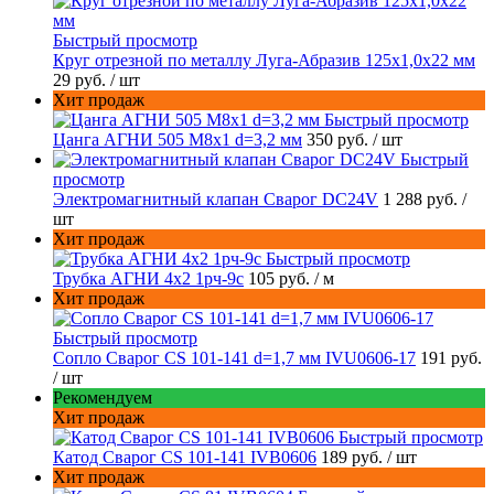
Быстрый просмотр
Круг отрезной по металлу Луга-Абразив 125x1,0x22 мм
29 руб.
/ шт
Хит продаж
Быстрый просмотр
Цанга АГНИ 505 М8х1 d=3,2 мм
350 руб.
/ шт
Быстрый
просмотр
Электромагнитный клапан Сварог DC24V
1 288 руб.
/
шт
Хит продаж
Быстрый просмотр
Трубка АГНИ 4х2 1рч-9с
105 руб.
/ м
Хит продаж
Быстрый просмотр
Сопло Сварог CS 101-141 d=1,7 мм IVU0606-17
191 руб.
/ шт
Рекомендуем
Хит продаж
Быстрый просмотр
Катод Сварог CS 101-141 IVB0606
189 руб.
/ шт
Хит продаж