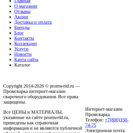
Главная
О магазине
Отзывы
Акции
Доставка и оплата
Бренды
Блог
Контакты
Коллекции
Услуги
Новости
Карта сайта
Каталог
Copyright 2014-2026 © promweld.ru —
Промсварка интернет-магазин
сварочного оборудования. Все права
защищены.
Интернет-магазин
Все ЦЕНЫ и МАТЕРИАЛЫ,
Промсварка
указанные на сайте promweld.ru,
Телефон:
+7(800)350-
приведены как справочная
74-75
информация и не являются публичной
Электронная почта: