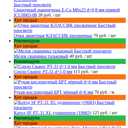
Быстрый просмотр
Сварочный наконечник E-Cu M6x25 d=0,8 мм прямой
ICU0003-08
28 руб.
/ шт
Хит продаж
Быстрый
просмотр
Очки защитные КЛАССИК прозрачные
70 руб.
/ шт
Рекомендуем
Хит продаж
Быстрый просмотр
Мелок сварщика тальковый
40 руб.
/ шт
Рекомендуем
Быстрый просмотр
Сопло Сварог PT-31 d=1,0 мм
115 руб.
/ шт
Хит продаж
Быстрый
просмотр
Рукав кислородный БРТ чёрный d=6 мм
70 руб.
/ м
Хит продаж
Быстрый
просмотр
Катод SF РТ-31 XL удлиненное (19683)
125 руб.
/ шт
Рекомендуем
Хит продаж