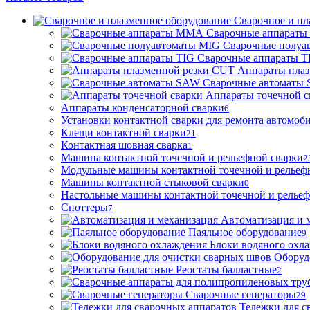
Сварочное и пл
Сварочные аппарат
Сварочные полуа
Сварочные аппараты T
Аппараты пла
Сварочные автоматы
Аппараты точечной с
Аппараты конденсаторной сварки
6
Установки контактной сварки для ремонта автомоб
Клещи контактной сварки
21
Контактная шовная сварка
1
Машина контактной точечной и рельефной сварки
2
Модульные машины контактной точечной и рельеф
Машины контактной стыковой сварки
0
Настольные машины контактной точечной и рельеф
Споттеры
7
Автоматизация и 
Паяльное оборудование
9
Блоки водяного охл
Оборуд
Реостаты балластные
2
Сварочные генераторы
29
Тележки для с