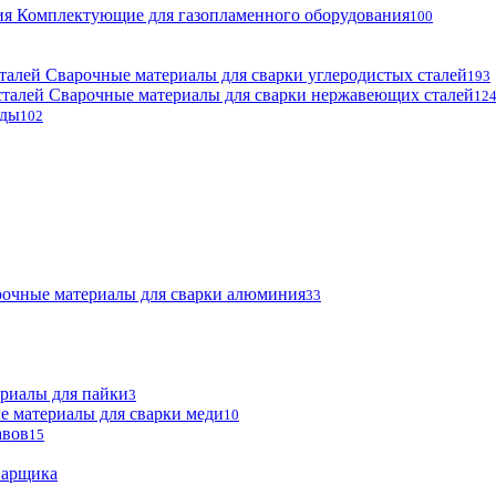
Комплектующие для газопламенного оборудования
100
Сварочные материалы для сварки углеродистых сталей
193
Сварочные материалы для сварки нержавеющих сталей
12
оды
102
очные материалы для сварки алюминия
33
риалы для пайки
3
е материалы для сварки меди
10
авов
15
варщика