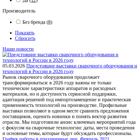
Да
(12)
Производитель
Без бренда
(8)
Показать
Сбросить
Наши новости
05.03.2026
Предстоящие выставки сварочного оборудования и
технологий в России в 2026 году
Рынок сварочного оборудования продолжает
трансформироваться: в 2026 году важны не только
технические характеристики аппаратов и расходных
материалов, но и доступность сервисной поддержки,
адаптация решений под импортозамещение и практическая
применимость технологий на производстве. Профильные
выставки позволяют в одном месте сравнить предложения
поставщиков, оценить новинки и понять вектор развития
отрасли. Мы подготовили анонс ключевых мероприятий года
с фокусом на сварочные технологии: даты, места проведения
и основные темы, которые будут обсуждать профессионалы.
График работы в праздничные дни. Февраль 2021