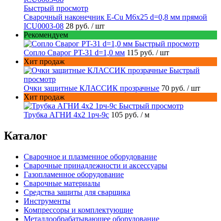
Быстрый просмотр
Сварочный наконечник E-Cu M6x25 d=0,8 мм прямой
ICU0003-08
28 руб.
/ шт
Рекомендуем
Быстрый просмотр
Сопло Сварог PT-31 d=1,0 мм
115 руб.
/ шт
Хит продаж
Быстрый
просмотр
Очки защитные КЛАССИК прозрачные
70 руб.
/ шт
Хит продаж
Быстрый просмотр
Трубка АГНИ 4х2 1рч-9с
105 руб.
/ м
Каталог
Сварочное и плазменное оборудование
Сварочные принадлежности и аксессуары
Газопламенное оборудование
Сварочные материалы
Средства защиты для сварщика
Инструменты
Компрессоры и комплектующие
Металлообрабатывающее оборудование