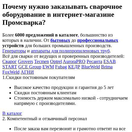
Почему нужно заказывать сварочное
оборудование в интернет-магазине
Промсварка?
Более
6000 предложений в каталоге
,
большинство из
которых в наличии. От
бытовых
до
профессиональных
устройств
для больших промышленных производств.
Генераторы
и
аппараты для полипропиленовых труб
.
Всё для сварки от ведущих и проверенных производителей:
Сварог
Grovers
Tecmen
Optrel
AuroraPRO
Ресанта
ESAB
START
GCE Group
EWM
Fubag
КЕДР
BlueWeld
Brima
FoxWeld
АГНИ
1.Скидки постоянным покупателям
Высокое качество продукции и гарантия до 5 лет
Скидки постоянным клиентам
Стоимость держим максимально низкой - сотрудничаем
напрямую с производителями.
В каталог
2. Компетентный и отзывчивый персонал
После заказа вам перезвонят и грамотно ответят на все