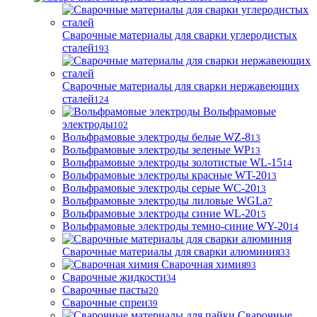
Сварочные материалы для сварки углеродистых
сталей
193
Сварочные материалы для сварки нержавеющих
сталей
124
Вольфрамовые
электроды
102
Вольфрамовые электроды белые WZ-8
13
Вольфрамовые электроды зеленые WP
13
Вольфрамовые электроды золотистые WL-15
14
Вольфрамовые электроды красные WT-20
13
Вольфрамовые электроды серые WC-20
13
Вольфрамовые электроды лиловые WGLa
7
Вольфрамовые электроды синие WL-20
15
Вольфрамовые электроды темно-синие WY-20
14
Сварочные материалы для сварки алюминия
33
Сварочная химия
93
Сварочные жидкости
34
Сварочные пасты
20
Сварочные спреи
39
Сварочные