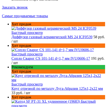
Заказать звонок
Самые продаваемые товары
Хит продаж
Быстрый просмотр
Диффузор газовый керамический MS 24 ICF0539
58 руб.
/ шт
Хит продаж
Быстрый просмотр
Сопло Сварог CS 101-141 d=1,7 мм IVU0606-17
191 руб.
/ шт
Рекомендуем
Хит продаж
Быстрый просмотр
Круг отрезной по металлу Луга-Абразив 125x1,2x22 мм
33 руб.
/ шт
Хит продаж
Быстрый
просмотр