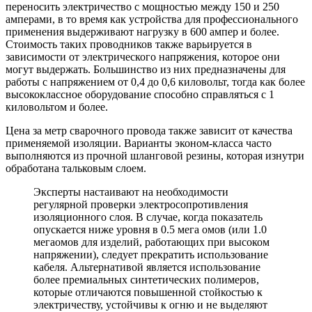
переносить электричество с мощностью между 150 и 250
амперами, в то время как устройства для профессионального
применения выдерживают нагрузку в 600 ампер и более.
Стоимость таких проводников также варьируется в
зависимости от электрического напряжения, которое они
могут выдержать. Большинство из них предназначены для
работы с напряжением от 0,4 до 0,6 киловольт, тогда как более
высококлассное оборудование способно справляться с 1
киловольтом и более.
Цена за метр сварочного провода также зависит от качества
применяемой изоляции. Варианты эконом-класса часто
выполняются из прочной шланговой резины, которая изнутри
обработана тальковым слоем.
Эксперты настаивают на необходимости
регулярной проверки электросопротивления
изоляционного слоя. В случае, когда показатель
опускается ниже уровня в 0.5 мега омов (или 1.0
мегаомов для изделий, работающих при высоком
напряжении), следует прекратить использование
кабеля. Альтернативой является использование
более премиальных синтетических полимеров,
которые отличаются повышенной стойкостью к
электричеству, устойчивы к огню и не выделяют