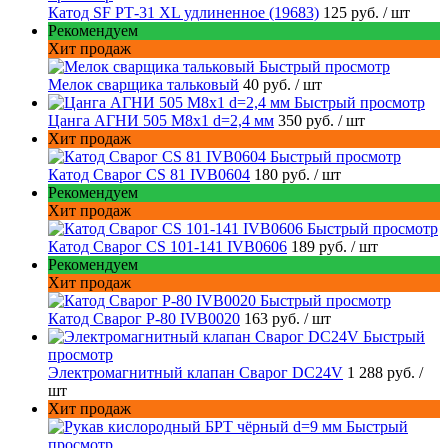
Катод SF РТ-31 XL удлиненное (19683)
125 руб.
/ шт
Рекомендуем
Хит продаж
Быстрый просмотр
Мелок сварщика тальковый
40 руб.
/ шт
Быстрый просмотр
Цанга АГНИ 505 М8х1 d=2,4 мм
350 руб.
/ шт
Хит продаж
Быстрый просмотр
Катод Сварог CS 81 IVB0604
180 руб.
/ шт
Рекомендуем
Хит продаж
Быстрый просмотр
Катод Сварог CS 101-141 IVB0606
189 руб.
/ шт
Рекомендуем
Хит продаж
Быстрый просмотр
Катод Сварог P-80 IVB0020
163 руб.
/ шт
Быстрый
просмотр
Электромагнитный клапан Сварог DC24V
1 288 руб.
/
шт
Хит продаж
Быстрый
просмотр