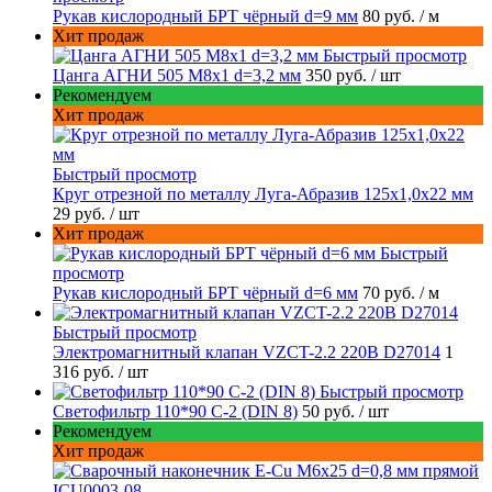
Рукав кислородный БРТ чёрный d=9 мм
80 руб.
/ м
Хит продаж
Быстрый просмотр
Цанга АГНИ 505 М8х1 d=3,2 мм
350 руб.
/ шт
Рекомендуем
Хит продаж
Быстрый просмотр
Круг отрезной по металлу Луга-Абразив 125x1,0x22 мм
29 руб.
/ шт
Хит продаж
Быстрый
просмотр
Рукав кислородный БРТ чёрный d=6 мм
70 руб.
/ м
Быстрый просмотр
Электромагнитный клапан VZCT-2.2 220В D27014
1
316 руб.
/ шт
Быстрый просмотр
Светофильтр 110*90 С-2 (DIN 8)
50 руб.
/ шт
Рекомендуем
Хит продаж