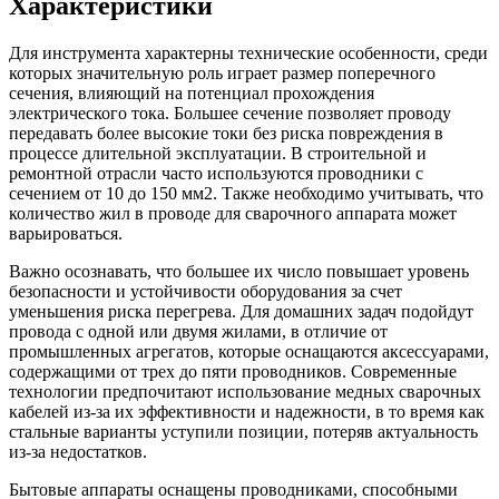
Характеристики
Для инструмента характерны технические особенности, среди
которых значительную роль играет размер поперечного
сечения, влияющий на потенциал прохождения
электрического тока. Большее сечение позволяет проводу
передавать более высокие токи без риска повреждения в
процессе длительной эксплуатации. В строительной и
ремонтной отрасли часто используются проводники с
сечением от 10 до 150 мм2. Также необходимо учитывать, что
количество жил в проводе для сварочного аппарата может
варьироваться.
Важно осознавать, что большее их число повышает уровень
безопасности и устойчивости оборудования за счет
уменьшения риска перегрева. Для домашних задач подойдут
провода с одной или двумя жилами, в отличие от
промышленных агрегатов, которые оснащаются аксессуарами,
содержащими от трех до пяти проводников. Современные
технологии предпочитают использование медных сварочных
кабелей из-за их эффективности и надежности, в то время как
стальные варианты уступили позиции, потеряв актуальность
из-за недостатков.
Бытовые аппараты оснащены проводниками, способными