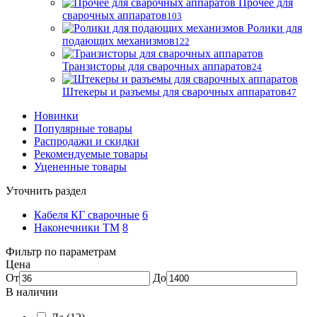
Прочее для
сварочных аппаратов
103
Ролики для
подающих механизмов
122
Транзисторы для сварочных аппаратов
24
Штекеры и разъемы для сварочных аппаратов
47
Новинки
Популярные товары
Распродажи и скидки
Рекомендуемые товары
Уцененные товары
Уточнить раздел
Кабеля КГ сварочные
6
Наконечники ТМ
8
Фильтр по параметрам
Цена
От
До
В наличии