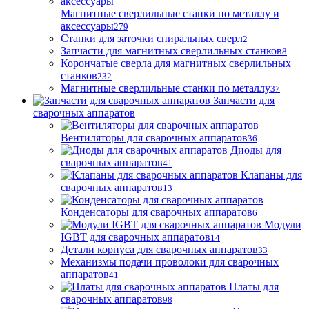
Магнитные сверлильные станки по металлу и
аксессуары
279
Станки для заточки спиральных сверл
2
Запчасти для магнитных сверлильных станков
8
Корончатые сверла для магнитных сверлильных
станков
232
Магнитные сверлильные станки по металлу
37
Запчасти для
сварочных аппаратов
Вентиляторы для сварочных аппаратов
36
Диоды для
сварочных аппаратов
41
Клапаны для
сварочных аппаратов
13
Конденсаторы для сварочных аппаратов
6
Модули
IGBT для сварочных аппаратов
14
Детали корпуса для сварочных аппаратов
33
Механизмы подачи проволоки для сварочных
аппаратов
41
Платы для
сварочных аппаратов
98