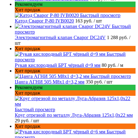
Рекомендуем
Хит продаж
Быстрый просмотр
Катод Сварог P-80 IVB0020
163 руб.
/ шт
Быстрый
просмотр
Электромагнитный клапан Сварог DC24V
1 288 руб.
/
шт
Хит продаж
Быстрый
просмотр
Рукав кислородный БРТ чёрный d=9 мм
80 руб.
/ м
Хит продаж
Быстрый просмотр
Цанга АГНИ 505 М8х1 d=3,2 мм
350 руб.
/ шт
Рекомендуем
Хит продаж
Быстрый просмотр
Круг отрезной по металлу Луга-Абразив 125x1,0x22 мм
29 руб.
/ шт
Хит продаж
Быстрый
просмотр