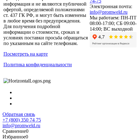
74-75
информация и не являются публичной
Электронная почта:
офертой, определяемой положениями
info@promweld.ru
ст. 437 ГК РФ, и могут быть изменены
Мы работаем:
ПН-ПТ
в любое время без предупреждения.
08:00-17:00; СБ 09:00-
Для получения подробной
14:00; ВС выходной
информации о стоимости, сроках и
условиях поставки просьба обращаться
по указанным на сайте телефонам.
Посмотреть на карте
Политика конфиденциальности
Обратная связь
+7 (800) 350 74 75
info@promweld.ru
Сравнение
0
Избранное
0