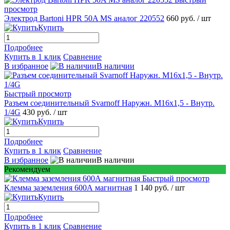
просмотр
Электрод Bartoni HPR 50A MS аналог 220552
660 руб.
/ шт
Купить
Подробнее
Купить в 1 клик
Сравнение
В избранное
В наличии
Быстрый просмотр
Разъем соединительный Svarnoff Наружн. М16х1,5 - Внутр.
1/4G
430 руб.
/ шт
Купить
Подробнее
Купить в 1 клик
Сравнение
В избранное
В наличии
Рекомендуем
Быстрый просмотр
Клемма заземления 600А магнитная
1 140 руб.
/ шт
Купить
Подробнее
Купить в 1 клик
Сравнение