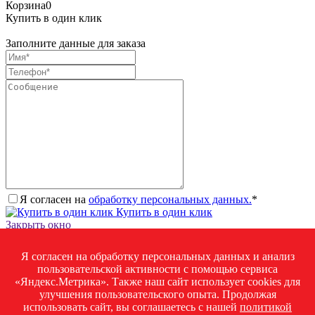
Корзина
0
Купить в один клик
Заполните данные для заказа
Я согласен на
обработку персональных данных.
*
Купить в один клик
Закрыть окно
Запросить стоимость товара
Я согласен на обработку персональных данных и анализ
Загрузка товара
пользовательской активности с помощью сервиса
Заполните данные для запроса цены
«Яндекс.Метрика». Также наш сайт использует cookies для
улучшения пользовательского опыта. Продолжая
использовать сайт, вы соглашаетесь с нашей
политикой