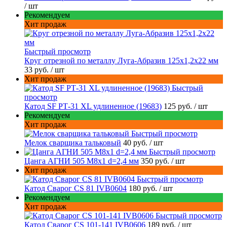
/ шт
Рекомендуем
Хит продаж
Быстрый просмотр
Круг отрезной по металлу Луга-Абразив 125x1,2x22 мм
33 руб.
/ шт
Хит продаж
Быстрый
просмотр
Катод SF РТ-31 XL удлиненное (19683)
125 руб.
/ шт
Рекомендуем
Хит продаж
Быстрый просмотр
Мелок сварщика тальковый
40 руб.
/ шт
Быстрый просмотр
Цанга АГНИ 505 М8х1 d=2,4 мм
350 руб.
/ шт
Хит продаж
Быстрый просмотр
Катод Сварог CS 81 IVB0604
180 руб.
/ шт
Рекомендуем
Хит продаж
Быстрый просмотр
Катод Сварог CS 101-141 IVB0606
189 руб.
/ шт