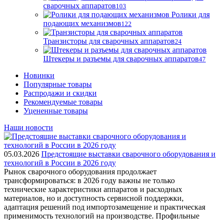
сварочных аппаратов
103
Ролики для
подающих механизмов
122
Транзисторы для сварочных аппаратов
24
Штекеры и разъемы для сварочных аппаратов
47
Новинки
Популярные товары
Распродажи и скидки
Рекомендуемые товары
Уцененные товары
Наши новости
05.03.2026
Предстоящие выставки сварочного оборудования и
технологий в России в 2026 году
Рынок сварочного оборудования продолжает
трансформироваться: в 2026 году важны не только
технические характеристики аппаратов и расходных
материалов, но и доступность сервисной поддержки,
адаптация решений под импортозамещение и практическая
применимость технологий на производстве. Профильные