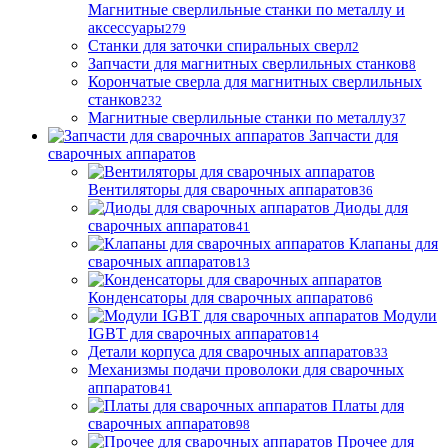
Магнитные сверлильные станки по металлу и
аксессуары
279
Станки для заточки спиральных сверл
2
Запчасти для магнитных сверлильных станков
8
Корончатые сверла для магнитных сверлильных
станков
232
Магнитные сверлильные станки по металлу
37
Запчасти для
сварочных аппаратов
Вентиляторы для сварочных аппаратов
36
Диоды для
сварочных аппаратов
41
Клапаны для
сварочных аппаратов
13
Конденсаторы для сварочных аппаратов
6
Модули
IGBT для сварочных аппаратов
14
Детали корпуса для сварочных аппаратов
33
Механизмы подачи проволоки для сварочных
аппаратов
41
Платы для
сварочных аппаратов
98
Прочее для