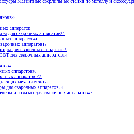
Магнитные сверлильные станки по металлу и аксессуа
анков
232
чных аппаратов
оры для сварочных аппаратов
36
очных аппаратов
41
сварочных аппаратов
13
торы для сварочных аппаратов
6
GBT для сварочных аппаратов
14
атов
41
чных аппаратов
98
рочных аппаратов
103
одающих механизмов
122
ры для сварочных аппаратов
24
екеры и разъемы для сварочных аппаратов
47