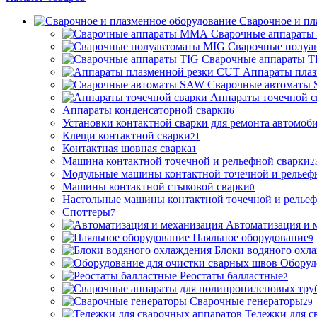
Сварочное и пл
Сварочные аппарат
Сварочные полуа
Сварочные аппараты T
Аппараты пла
Сварочные автоматы
Аппараты точечной с
Аппараты конденсаторной сварки
6
Установки контактной сварки для ремонта автомоб
Клещи контактной сварки
21
Контактная шовная сварка
1
Машина контактной точечной и рельефной сварки
2
Модульные машины контактной точечной и рельеф
Машины контактной стыковой сварки
0
Настольные машины контактной точечной и рельеф
Споттеры
7
Автоматизация и 
Паяльное оборудование
9
Блоки водяного охл
Оборуд
Реостаты балластные
2
Сварочные генераторы
29
Тележки для с