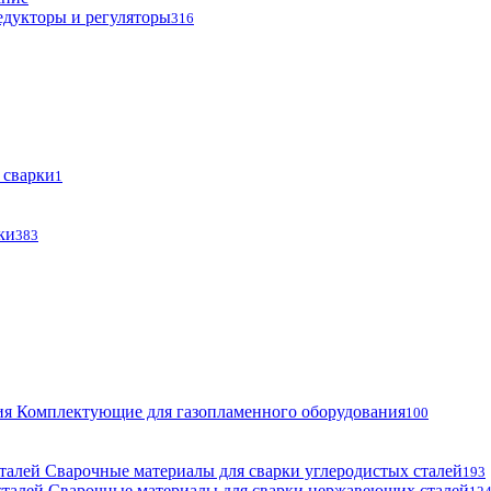
едукторы и регуляторы
316
 сварки
1
ки
383
Комплектующие для газопламенного оборудования
100
Сварочные материалы для сварки углеродистых сталей
193
Сварочные материалы для сварки нержавеющих сталей