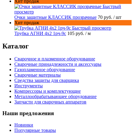
Хит продаж
Быстрый
просмотр
Очки защитные КЛАССИК прозрачные
70 руб.
/ шт
Хит продаж
Быстрый просмотр
Трубка АГНИ 4х2 1рч-9с
105 руб.
/ м
Каталог
Сварочное и плазменное оборудование
Сварочные принадлежности и аксессуары
Газопламенное оборудование
Сварочные материалы
Средства защиты для сварщика
Инструменты
Компрессоры и комплектующие
Металлообрабатывающее оборудование
Запчасти для сварочных аппаратов
Наши предложения
Новинки
Популярные товары