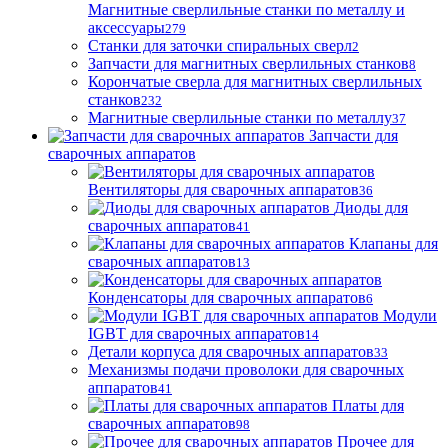
Магнитные сверлильные станки по металлу и
аксессуары
279
Станки для заточки спиральных сверл
2
Запчасти для магнитных сверлильных станков
8
Корончатые сверла для магнитных сверлильных
станков
232
Магнитные сверлильные станки по металлу
37
Запчасти для
сварочных аппаратов
Вентиляторы для сварочных аппаратов
36
Диоды для
сварочных аппаратов
41
Клапаны для
сварочных аппаратов
13
Конденсаторы для сварочных аппаратов
6
Модули
IGBT для сварочных аппаратов
14
Детали корпуса для сварочных аппаратов
33
Механизмы подачи проволоки для сварочных
аппаратов
41
Платы для
сварочных аппаратов
98
Прочее для