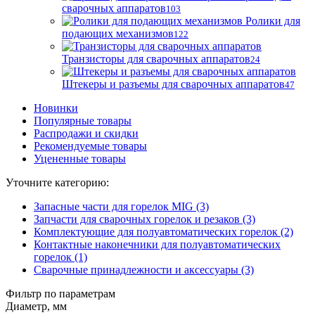
сварочных аппаратов
103
Ролики для
подающих механизмов
122
Транзисторы для сварочных аппаратов
24
Штекеры и разъемы для сварочных аппаратов
47
Новинки
Популярные товары
Распродажи и скидки
Рекомендуемые товары
Уцененные товары
Уточните категорию:
Запасные части для горелок MIG (3)
Запчасти для сварочных горелок и резаков (3)
Комплектующие для полуавтоматических горелок (2)
Контактные наконечники для полуавтоматических
горелок (1)
Сварочные принадлежности и аксессуары (3)
Фильтр по параметрам
Диаметр, мм