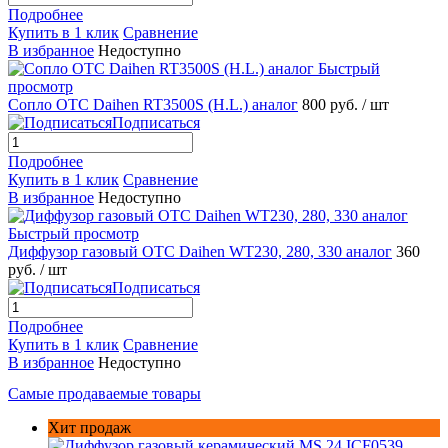
Подробнее
Купить в 1 клик
Сравнение
В избранное
Недоступно
Быстрый
просмотр
Сопло OTC Daihen RT3500S (H.L.) аналог
800 руб.
/ шт
Подписаться
Подробнее
Купить в 1 клик
Сравнение
В избранное
Недоступно
Быстрый просмотр
Диффузор газовый OTC Daihen WT230, 280, 330 аналог
360
руб.
/ шт
Подписаться
Подробнее
Купить в 1 клик
Сравнение
В избранное
Недоступно
Самые продаваемые товары
Хит продаж