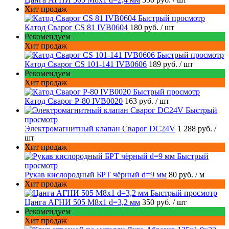
Хит продаж
Быстрый просмотр
Катод Сварог CS 81 IVB0604
180 руб.
/ шт
Рекомендуем
Хит продаж
Быстрый просмотр
Катод Сварог CS 101-141 IVB0606
189 руб.
/ шт
Рекомендуем
Хит продаж
Быстрый просмотр
Катод Сварог P-80 IVB0020
163 руб.
/ шт
Быстрый
просмотр
Электромагнитный клапан Сварог DC24V
1 288 руб.
/
шт
Хит продаж
Быстрый
просмотр
Рукав кислородный БРТ чёрный d=9 мм
80 руб.
/ м
Хит продаж
Быстрый просмотр
Цанга АГНИ 505 М8х1 d=3,2 мм
350 руб.
/ шт
Рекомендуем
Хит продаж