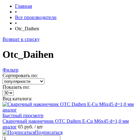
Главная
•
Все производители
•
Otc_Daihen
Возврат к списку
Otc_Daihen
Фильтр
Сортировать по:
Показать по:
Вид каталога:
Быстрый просмотр
Сварочный наконечник OTC Daihen E-Cu M6x45 d=1,0 мм
аналог
65 руб.
/ шт
Подписаться