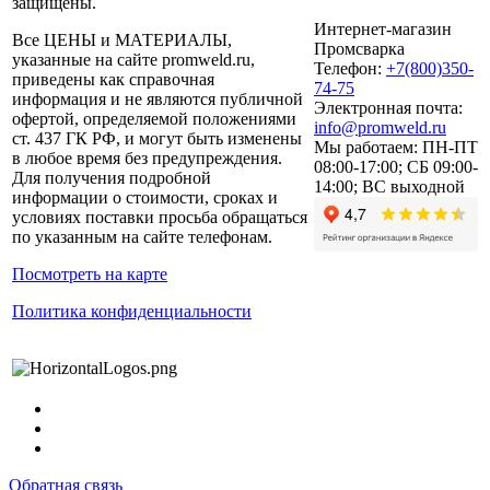
защищены.
Интернет-магазин
Все ЦЕНЫ и МАТЕРИАЛЫ,
Промсварка
указанные на сайте promweld.ru,
Телефон:
+7(800)350-
приведены как справочная
74-75
информация и не являются публичной
Электронная почта:
офертой, определяемой положениями
info@promweld.ru
ст. 437 ГК РФ, и могут быть изменены
Мы работаем:
ПН-ПТ
в любое время без предупреждения.
08:00-17:00; СБ 09:00-
Для получения подробной
14:00; ВС выходной
информации о стоимости, сроках и
условиях поставки просьба обращаться
по указанным на сайте телефонам.
Посмотреть на карте
Политика конфиденциальности
Обратная связь