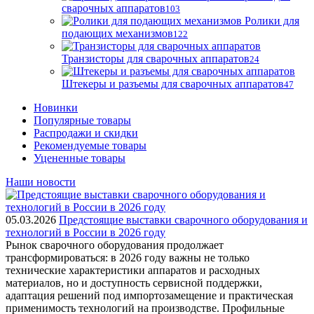
сварочных аппаратов
103
Ролики для
подающих механизмов
122
Транзисторы для сварочных аппаратов
24
Штекеры и разъемы для сварочных аппаратов
47
Новинки
Популярные товары
Распродажи и скидки
Рекомендуемые товары
Уцененные товары
Наши новости
05.03.2026
Предстоящие выставки сварочного оборудования и
технологий в России в 2026 году
Рынок сварочного оборудования продолжает
трансформироваться: в 2026 году важны не только
технические характеристики аппаратов и расходных
материалов, но и доступность сервисной поддержки,
адаптация решений под импортозамещение и практическая
применимость технологий на производстве. Профильные