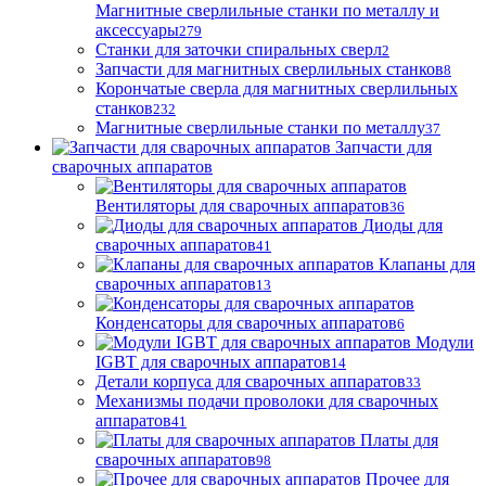
Магнитные сверлильные станки по металлу и
аксессуары
279
Станки для заточки спиральных сверл
2
Запчасти для магнитных сверлильных станков
8
Корончатые сверла для магнитных сверлильных
станков
232
Магнитные сверлильные станки по металлу
37
Запчасти для
сварочных аппаратов
Вентиляторы для сварочных аппаратов
36
Диоды для
сварочных аппаратов
41
Клапаны для
сварочных аппаратов
13
Конденсаторы для сварочных аппаратов
6
Модули
IGBT для сварочных аппаратов
14
Детали корпуса для сварочных аппаратов
33
Механизмы подачи проволоки для сварочных
аппаратов
41
Платы для
сварочных аппаратов
98
Прочее для