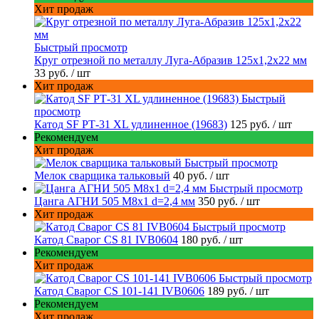
Хит продаж
Быстрый просмотр
Круг отрезной по металлу Луга-Абразив 125x1,2x22 мм
33 руб.
/ шт
Хит продаж
Быстрый
просмотр
Катод SF РТ-31 XL удлиненное (19683)
125 руб.
/ шт
Рекомендуем
Хит продаж
Быстрый просмотр
Мелок сварщика тальковый
40 руб.
/ шт
Быстрый просмотр
Цанга АГНИ 505 М8х1 d=2,4 мм
350 руб.
/ шт
Хит продаж
Быстрый просмотр
Катод Сварог CS 81 IVB0604
180 руб.
/ шт
Рекомендуем
Хит продаж
Быстрый просмотр
Катод Сварог CS 101-141 IVB0606
189 руб.
/ шт
Рекомендуем
Хит продаж