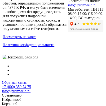
Электронная почта:
офертой, определяемой положениями
info@promweld.ru
ст. 437 ГК РФ, и могут быть изменены
Мы работаем:
ПН-ПТ
в любое время без предупреждения.
08:00-17:00; СБ 09:00-
Для получения подробной
14:00; ВС выходной
информации о стоимости, сроках и
условиях поставки просьба обращаться
по указанным на сайте телефонам.
Посмотреть на карте
Политика конфиденциальности
Обратная связь
+7 (800) 350 74 75
info@promweld.ru
Сравнение
0
Избранное
0
Корзина
0