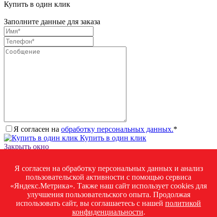
Купить в один клик
Заполните данные для заказа
Я согласен на
обработку персональных данных.
*
Купить в один клик
Закрыть окно
Запросить стоимость товара
Я согласен на обработку персональных данных и анализ
Загрузка товара
пользовательской активности с помощью сервиса
Заполните данные для запроса цены
«Яндекс.Метрика». Также наш сайт использует cookies для
улучшения пользовательского опыта. Продолжая
использовать сайт, вы соглашаетесь с нашей
политикой
конфиденциальности
.