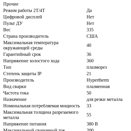
Прочие
Режим работы 2Т/4Т
Да
Цифровой дисплей
Нет
Пульт ДУ
Нет
Вес
335
Страна производитель
США
Максимальная температура
40
окружающей среды
Гарантийный срок
36
Напряжение холостого хода
360
Тип
плазморез
Степень защиты IP
21
Производитель
Hypertherm
Вид сварки
плазменная
Частота тока
50
Назначение
для резки металла
Номинальная потребляемая мощность
33
Максимальная толщина разрезаемого
55
металла
Напряжение питания
380 В
Максимальный сварочный ток
200