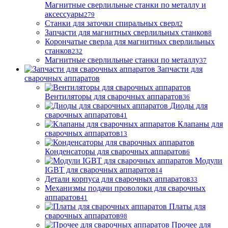
Магнитные сверлильные станки по металлу и
аксессуары
279
Станки для заточки спиральных сверл
2
Запчасти для магнитных сверлильных станков
8
Корончатые сверла для магнитных сверлильных
станков
232
Магнитные сверлильные станки по металлу
37
Запчасти для
сварочных аппаратов
Вентиляторы для сварочных аппаратов
36
Диоды для
сварочных аппаратов
41
Клапаны для
сварочных аппаратов
13
Конденсаторы для сварочных аппаратов
6
Модули
IGBT для сварочных аппаратов
14
Детали корпуса для сварочных аппаратов
33
Механизмы подачи проволоки для сварочных
аппаратов
41
Платы для
сварочных аппаратов
98
Прочее для