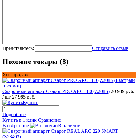
Представьтесь:
Отправить отзыв
Похожие товары (8)
Хит продаж
Быстрый
просмотр
Сварочный аппарат Сварог PRO ARC 180 (Z208S)
20 989 руб.
/ шт
27 985 руб.
Купить
Подробнее
Купить в 1 клик
Сравнение
В избранное
В наличии