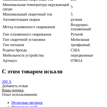
Минимальная температура окружающей
5
среды
Минимальный сварочный ток
5
Автоматизация сварки
ручная
Воздушно-
Метод плазменного сваривания
плазменный
Тип плазменного сваривания
Ручной
Тип сварочной установки
Мобильная
Тип питания
трехфазный
Родина бренда
США
Мобильность устройства
передвижные
Артикул
078614
C этим товаром искали
200 А
Добавить отзыв
Ваша оценка:
Опыт использования:
Несколько месяцев
Несколько дней