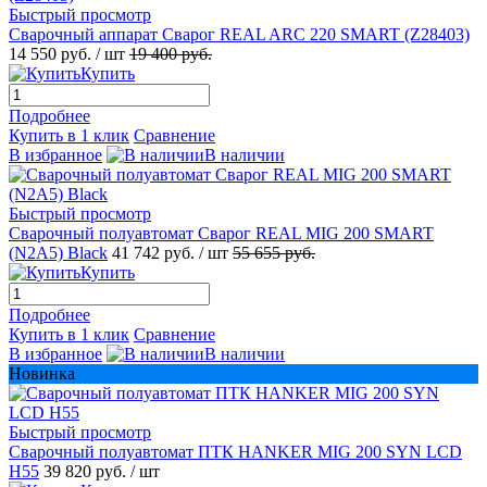
Быстрый просмотр
Сварочный аппарат Сварог REAL ARC 220 SMART (Z28403)
14 550 руб.
/ шт
19 400 руб.
Купить
Подробнее
Купить в 1 клик
Сравнение
В избранное
В наличии
Быстрый просмотр
Сварочный полуавтомат Сварог REAL MIG 200 SMART
(N2A5) Black
41 742 руб.
/ шт
55 655 руб.
Купить
Подробнее
Купить в 1 клик
Сравнение
В избранное
В наличии
Новинка
Быстрый просмотр
Сварочный полуавтомат ПТК HANKER MIG 200 SYN LCD
H55
39 820 руб.
/ шт