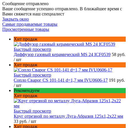
Сообщение отправлено
Ваше сообщение успешно отправлено. В ближайшее время с
Вами свяжется наш специалист
Закрыть окно
Самые продаваемые товары
Просмотренные товары
Хит продаж
Быстрый просмотр
Диффузор газовый керамический MS 24 ICF0539
58 руб.
/ шт
Хит продаж
Быстрый просмотр
Сопло Сварог CS 101-141 d=1,7 мм IVU0606-17
191 руб.
/ шт
Рекомендуем
Хит продаж
Быстрый просмотр
Круг отрезной по металлу Луга-Абразив 125x1,2x22 мм
33 руб.
/ шт
Хит продаж