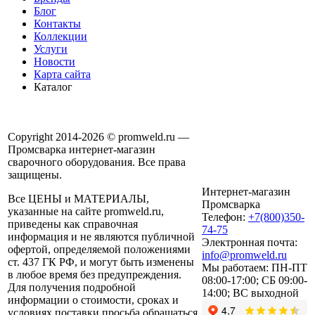
Блог
Контакты
Коллекции
Услуги
Новости
Карта сайта
Каталог
Copyright 2014-2026 © promweld.ru —
Промсварка интернет-магазин
сварочного оборудования. Все права
защищены.
Интернет-магазин
Все ЦЕНЫ и МАТЕРИАЛЫ,
Промсварка
указанные на сайте promweld.ru,
Телефон:
+7(800)350-
приведены как справочная
74-75
информация и не являются публичной
Электронная почта:
офертой, определяемой положениями
info@promweld.ru
ст. 437 ГК РФ, и могут быть изменены
Мы работаем:
ПН-ПТ
в любое время без предупреждения.
08:00-17:00; СБ 09:00-
Для получения подробной
14:00; ВС выходной
информации о стоимости, сроках и
условиях поставки просьба обращаться