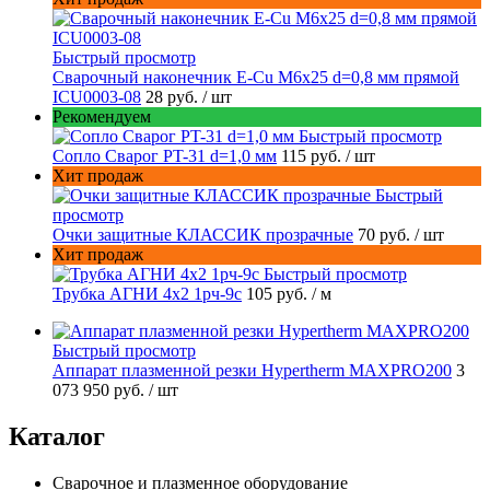
Быстрый просмотр
Сварочный наконечник E-Cu M6x25 d=0,8 мм прямой
ICU0003-08
28 руб.
/ шт
Рекомендуем
Быстрый просмотр
Сопло Сварог PT-31 d=1,0 мм
115 руб.
/ шт
Хит продаж
Быстрый
просмотр
Очки защитные КЛАССИК прозрачные
70 руб.
/ шт
Хит продаж
Быстрый просмотр
Трубка АГНИ 4х2 1рч-9с
105 руб.
/ м
Быстрый просмотр
Аппарат плазменной резки Hypertherm MAXPRO200
3
073 950 руб.
/ шт
Каталог
Сварочное и плазменное оборудование