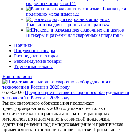
сварочных аппаратов
103
Ролики для
подающих механизмов
122
Транзисторы для сварочных аппаратов
24
Штекеры и разъемы для сварочных аппаратов
47
Новинки
Популярные товары
Распродажи и скидки
Рекомендуемые товары
Уцененные товары
Наши новости
05.03.2026
Предстоящие выставки сварочного оборудования и
технологий в России в 2026 году
Рынок сварочного оборудования продолжает
трансформироваться: в 2026 году важны не только
технические характеристики аппаратов и расходных
материалов, но и доступность сервисной поддержки,
адаптация решений под импортозамещение и практическая
применимость технологий на производстве. Профильные