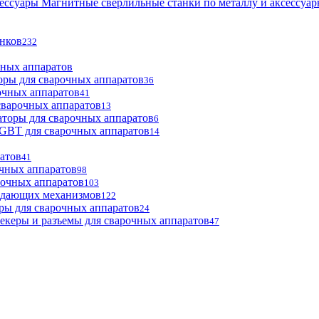
Магнитные сверлильные станки по металлу и аксессуа
анков
232
чных аппаратов
оры для сварочных аппаратов
36
очных аппаратов
41
сварочных аппаратов
13
торы для сварочных аппаратов
6
GBT для сварочных аппаратов
14
атов
41
чных аппаратов
98
рочных аппаратов
103
одающих механизмов
122
ры для сварочных аппаратов
24
екеры и разъемы для сварочных аппаратов
47