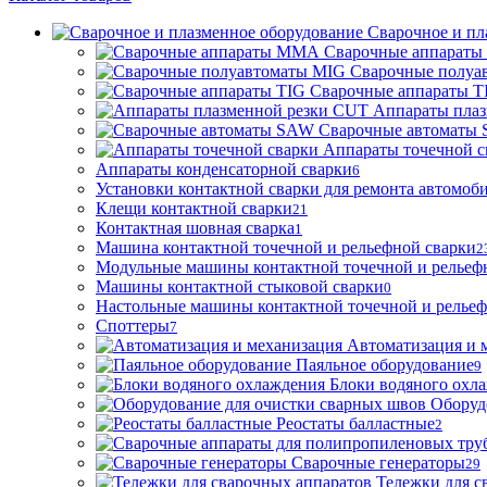
Сварочное и пл
Сварочные аппарат
Сварочные полуа
Сварочные аппараты T
Аппараты пла
Сварочные автоматы
Аппараты точечной с
Аппараты конденсаторной сварки
6
Установки контактной сварки для ремонта автомоб
Клещи контактной сварки
21
Контактная шовная сварка
1
Машина контактной точечной и рельефной сварки
2
Модульные машины контактной точечной и рельеф
Машины контактной стыковой сварки
0
Настольные машины контактной точечной и рельеф
Споттеры
7
Автоматизация и 
Паяльное оборудование
9
Блоки водяного охл
Оборуд
Реостаты балластные
2
Сварочные генераторы
29
Тележки для с