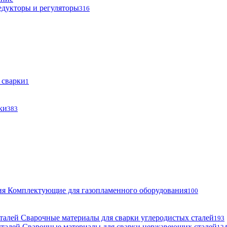
едукторы и регуляторы
316
 сварки
1
ки
383
Комплектующие для газопламенного оборудования
100
Сварочные материалы для сварки углеродистых сталей
193
Сварочные материалы для сварки нержавеющих сталей