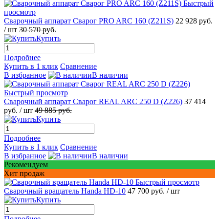
Быстрый
просмотр
Сварочный аппарат Сварог PRO ARC 160 (Z211S)
22 928 руб.
/ шт
30 570 руб.
Купить
Подробнее
Купить в 1 клик
Сравнение
В избранное
В наличии
Быстрый просмотр
Сварочный аппарат Сварог REAL ARC 250 D (Z226)
37 414
руб.
/ шт
49 885 руб.
Купить
Подробнее
Купить в 1 клик
Сравнение
В избранное
В наличии
Рекомендуем
Хит продаж
Быстрый просмотр
Сварочный вращатель Handa HD-10
47 700 руб.
/ шт
Купить
Подробнее