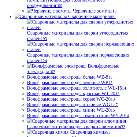
оборудования
100
Червячные хомуты
17
Сварочные материалы
Сварочные материалы для сварки углеродистых
сталей
193
Сварочные материалы для сварки нержавеющих
сталей
124
Вольфрамовые
электроды
102
Вольфрамовые электроды белые WZ-8
13
Вольфрамовые электроды зеленые WP
13
Вольфрамовые электроды золотистые WL-15
14
Вольфрамовые электроды красные WT-20
13
Вольфрамовые электроды серые WC-20
13
Вольфрамовые электроды лиловые WGLa
7
Вольфрамовые электроды синие WL-20
15
Вольфрамовые электроды темно-синие WY-20
14
Сварочные материалы для сварки алюминия
33
Сварочная химия
93