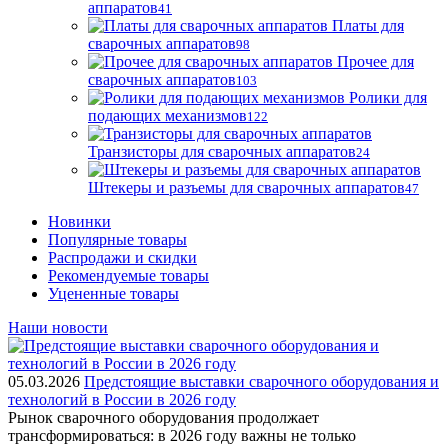
аппаратов
41
Платы для
сварочных аппаратов
98
Прочее для
сварочных аппаратов
103
Ролики для
подающих механизмов
122
Транзисторы для сварочных аппаратов
24
Штекеры и разъемы для сварочных аппаратов
47
Новинки
Популярные товары
Распродажи и скидки
Рекомендуемые товары
Уцененные товары
Наши новости
05.03.2026
Предстоящие выставки сварочного оборудования и
технологий в России в 2026 году
Рынок сварочного оборудования продолжает
трансформироваться: в 2026 году важны не только