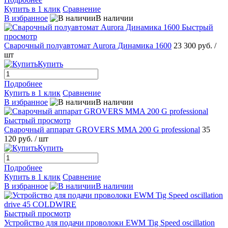
Купить в 1 клик
Сравнение
В избранное
В наличии
Быстрый
просмотр
Сварочный полуавтомат Aurora Динамика 1600
23 300 руб.
/
шт
Купить
Подробнее
Купить в 1 клик
Сравнение
В избранное
В наличии
Быстрый просмотр
Сварочный аппарат GROVERS MMA 200 G professional
35
120 руб.
/ шт
Купить
Подробнее
Купить в 1 клик
Сравнение
В избранное
В наличии
Быстрый просмотр
Устройство для подачи проволоки EWM Tig Speed oscillation