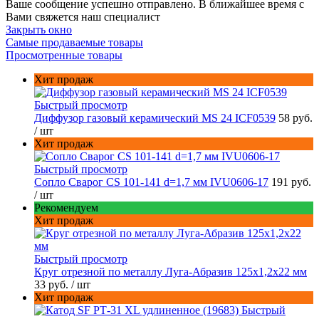
Ваше сообщение успешно отправлено. В ближайшее время с
Вами свяжется наш специалист
Закрыть окно
Самые продаваемые товары
Просмотренные товары
Хит продаж
Быстрый просмотр
Диффузор газовый керамический MS 24 ICF0539
58 руб.
/ шт
Хит продаж
Быстрый просмотр
Сопло Сварог CS 101-141 d=1,7 мм IVU0606-17
191 руб.
/ шт
Рекомендуем
Хит продаж
Быстрый просмотр
Круг отрезной по металлу Луга-Абразив 125x1,2x22 мм
33 руб.
/ шт
Хит продаж
Быстрый