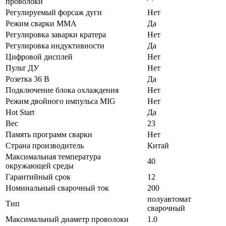
проволоки
Регулируемый форсаж дуги
Нет
Режим сварки ММА
Да
Регулировка заварки кратера
Нет
Регулировка индуктивности
Да
Цифровой дисплей
Нет
Пульт ДУ
Нет
Розетка 36 В
Да
Подключение блока охлаждения
Нет
Режим двойного импульса MIG
Нет
Hot Start
Да
Вес
23
Память программ сварки
Нет
Страна производитель
Китай
Максимальная температура
40
окружающей среды
Гарантийный срок
12
Номинальный сварочный ток
200
полуавтомат
Тип
сварочный
Максимальный диаметр проволоки
1.0