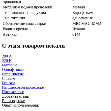
проволоки
Механизм подачи проволоки
Металл
Тип подключения рукава
Евро разъем
Тип питания
однофазный
Обозначение вида сварки
MIG-MAG-MMA
Родина бренда
Италия
Артикул
6144
C этим товаром искали
200 А
220 В
Бытовые
Однофазные
Итальянские
С газом
Без газа
На флюсовой проволоке
Показать все
Добавить отзыв
Ваша оценка:
Опыт использования: