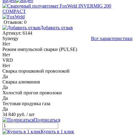
Видео
Отзывов: 0
Добавить отзыв
Артикул:
6144
Synergy
Все характеристики
Нет
Режим импульсной сварки (PULSE)
Нет
VRD
Нет
Сварка порошковой проволокой
Да
Сварка алюминия
Да
Холостой прогон проволоки
Да
Тестовая продувка газа
Да
34 840 руб.
/ шт
Подписаться
Купить в 1 клик