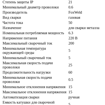
Степень защиты IP
21
Минимальный диаметр проволоки
0.6
Производитель
FoxWeld
Вид сварки
газовая
Частота тока
50
Назначение
для сварки металла
Номинальная потребляемая мощность
6.3
Напряжение питания
220 В
Максимальный сварочный ток
200
Минимальная температура
5
окружающей среды
Минимальный сварочный ток
5
Максимальная скорость подачи
25
проволоки
Продолжительность нагрузки
60
Минимальная скорость подачи
0.5
проволоки
Минимальное отклонения напряжения
15
Максимальное отклонения напряжения
15
Автоматизация сварки
ручная
Емкость катушки для сварочной
5