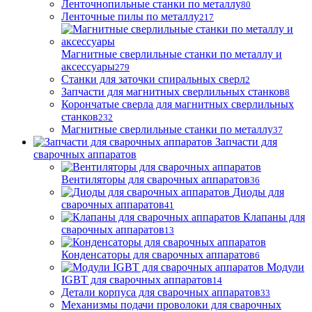
Ленточнопильные станки по металлу
80
Ленточные пилы по металлу
217
Магнитные сверлильные станки по металлу и
аксессуары
279
Станки для заточки спиральных сверл
2
Запчасти для магнитных сверлильных станков
8
Корончатые сверла для магнитных сверлильных
станков
232
Магнитные сверлильные станки по металлу
37
Запчасти для
сварочных аппаратов
Вентиляторы для сварочных аппаратов
36
Диоды для
сварочных аппаратов
41
Клапаны для
сварочных аппаратов
13
Конденсаторы для сварочных аппаратов
6
Модули
IGBT для сварочных аппаратов
14
Детали корпуса для сварочных аппаратов
33
Механизмы подачи проволоки для сварочных