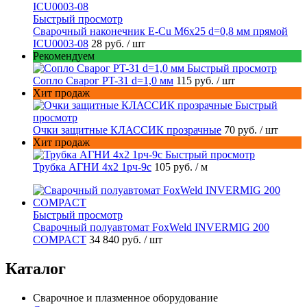
Быстрый просмотр
Сварочный наконечник E-Cu M6x25 d=0,8 мм прямой
ICU0003-08
28 руб.
/ шт
Рекомендуем
Быстрый просмотр
Сопло Сварог PT-31 d=1,0 мм
115 руб.
/ шт
Хит продаж
Быстрый
просмотр
Очки защитные КЛАССИК прозрачные
70 руб.
/ шт
Хит продаж
Быстрый просмотр
Трубка АГНИ 4х2 1рч-9с
105 руб.
/ м
Быстрый просмотр
Сварочный полуавтомат FoxWeld INVERMIG 200
COMPACT
34 840 руб.
/ шт
Каталог
Сварочное и плазменное оборудование