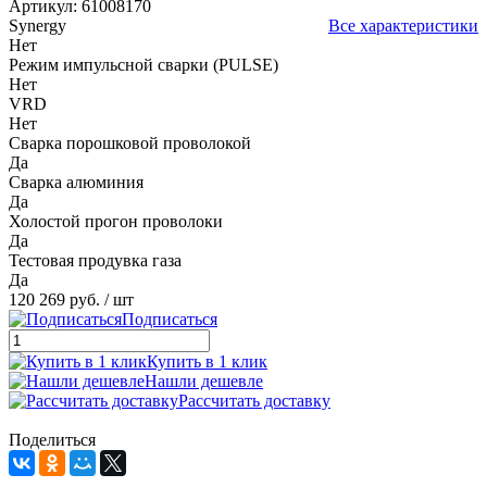
Артикул:
61008170
Synergy
Все характеристики
Нет
Режим импульсной сварки (PULSE)
Нет
VRD
Нет
Сварка порошковой проволокой
Да
Сварка алюминия
Да
Холостой прогон проволоки
Да
Тестовая продувка газа
Да
120 269 руб.
/ шт
Подписаться
Купить в 1 клик
Нашли дешевле
Рассчитать доставку
Поделиться