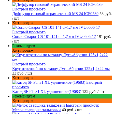
Быстрый просмотр
Диффузор газовый керамический MS 24 ICF0539
58 руб.
/ шт
Хит продаж
Быстрый просмотр
Сопло Сварог CS 101-141 d=1,7 мм IVU0606-17
191 руб.
/ шт
Рекомендуем
Хит продаж
Быстрый просмотр
Круг отрезной по металлу Луга-Абразив 125x1,2x22 мм
33 руб.
/ шт
Хит продаж
Быстрый
просмотр
Катод SF РТ-31 XL удлиненное (19683)
125 руб.
/ шт
Рекомендуем
Хит продаж
Быстрый просмотр
Мелок сварщика тальковый
40 руб.
/ шт