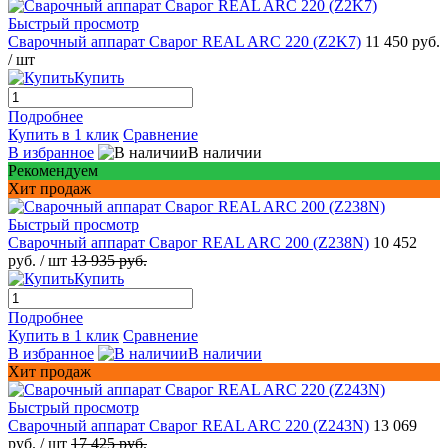
Быстрый просмотр
Сварочный аппарат Сварог REAL ARC 220 (Z2K7)
11 450 руб.
/ шт
Купить
Подробнее
Купить в 1 клик
Сравнение
В избранное
В наличии
Рекомендуем
Хит продаж
Быстрый просмотр
Сварочный аппарат Сварог REAL ARC 200 (Z238N)
10 452
руб.
/ шт
13 935 руб.
Купить
Подробнее
Купить в 1 клик
Сравнение
В избранное
В наличии
Хит продаж
Быстрый просмотр
Сварочный аппарат Сварог REAL ARC 220 (Z243N)
13 069
руб.
/ шт
17 425 руб.