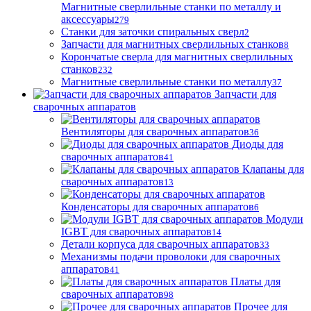
Магнитные сверлильные станки по металлу и
аксессуары
279
Станки для заточки спиральных сверл
2
Запчасти для магнитных сверлильных станков
8
Корончатые сверла для магнитных сверлильных
станков
232
Магнитные сверлильные станки по металлу
37
Запчасти для
сварочных аппаратов
Вентиляторы для сварочных аппаратов
36
Диоды для
сварочных аппаратов
41
Клапаны для
сварочных аппаратов
13
Конденсаторы для сварочных аппаратов
6
Модули
IGBT для сварочных аппаратов
14
Детали корпуса для сварочных аппаратов
33
Механизмы подачи проволоки для сварочных
аппаратов
41
Платы для
сварочных аппаратов
98
Прочее для