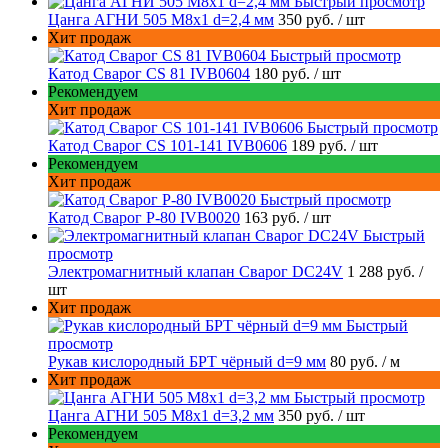
Быстрый просмотр
Цанга АГНИ 505 М8х1 d=2,4 мм
350 руб.
/ шт
Хит продаж
Быстрый просмотр
Катод Сварог CS 81 IVB0604
180 руб.
/ шт
Рекомендуем
Хит продаж
Быстрый просмотр
Катод Сварог CS 101-141 IVB0606
189 руб.
/ шт
Рекомендуем
Хит продаж
Быстрый просмотр
Катод Сварог P-80 IVB0020
163 руб.
/ шт
Быстрый
просмотр
Электромагнитный клапан Сварог DC24V
1 288 руб.
/
шт
Хит продаж
Быстрый
просмотр
Рукав кислородный БРТ чёрный d=9 мм
80 руб.
/ м
Хит продаж
Быстрый просмотр
Цанга АГНИ 505 М8х1 d=3,2 мм
350 руб.
/ шт
Рекомендуем