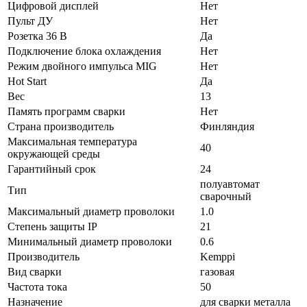
Цифровой дисплей
Нет
Пульт ДУ
Нет
Розетка 36 В
Да
Подключение блока охлаждения
Нет
Режим двойного импульса MIG
Нет
Hot Start
Да
Вес
13
Память программ сварки
Нет
Страна производитель
Финляндия
Максимальная температура
40
окружающей среды
Гарантийный срок
24
полуавтомат
Тип
сварочный
Максимальный диаметр проволоки
1.0
Степень защиты IP
21
Минимальный диаметр проволоки
0.6
Производитель
Kemppi
Вид сварки
газовая
Частота тока
50
Назначение
для сварки металла