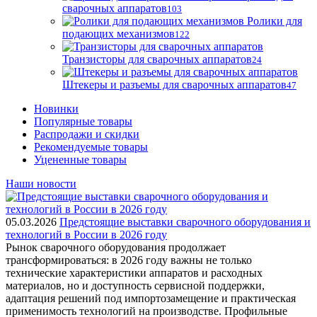
сварочных аппаратов
103
Ролики для
подающих механизмов
122
Транзисторы для сварочных аппаратов
24
Штекеры и разъемы для сварочных аппаратов
47
Новинки
Популярные товары
Распродажи и скидки
Рекомендуемые товары
Уцененные товары
Наши новости
05.03.2026
Предстоящие выставки сварочного оборудования и
технологий в России в 2026 году
Рынок сварочного оборудования продолжает
трансформироваться: в 2026 году важны не только
технические характеристики аппаратов и расходных
материалов, но и доступность сервисной поддержки,
адаптация решений под импортозамещение и практическая
применимость технологий на производстве. Профильные