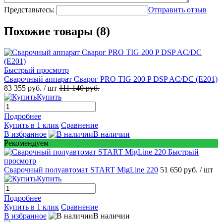
Представьтесь:
Отправить отзыв
Похожие товары (8)
Быстрый просмотр
Сварочный аппарат Сварог PRO TIG 200 P DSP AC/DC (E201)
83 355 руб.
/ шт
111 140 руб.
Купить
Подробнее
Купить в 1 клик
Сравнение
В избранное
В наличии
Рекомендуем
Быстрый
просмотр
Сварочный полуавтомат START MigLine 220
51 650 руб.
/ шт
Купить
Подробнее
Купить в 1 клик
Сравнение
В избранное
В наличии