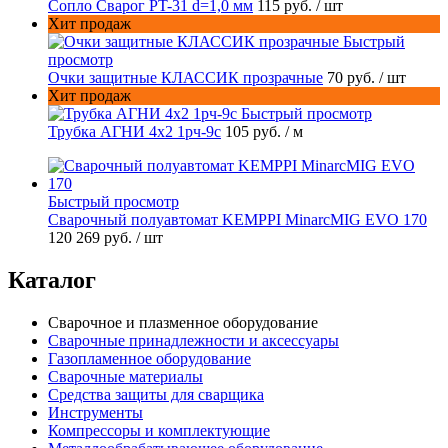
Сопло Сварог PT-31 d=1,0 мм
115 руб.
/ шт
Хит продаж
Быстрый
просмотр
Очки защитные КЛАССИК прозрачные
70 руб.
/ шт
Хит продаж
Быстрый просмотр
Трубка АГНИ 4х2 1рч-9с
105 руб.
/ м
Быстрый просмотр
Сварочный полуавтомат KEMPPI MinarcMIG EVO 170
120 269 руб.
/ шт
Каталог
Сварочное и плазменное оборудование
Сварочные принадлежности и аксессуары
Газопламенное оборудование
Сварочные материалы
Средства защиты для сварщика
Инструменты
Компрессоры и комплектующие