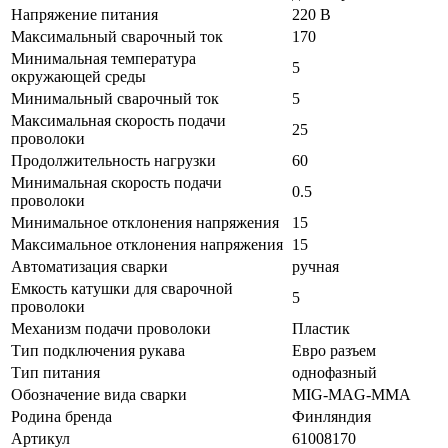
Напряжение питания
220 В
Максимальный сварочный ток
170
Минимальная температура
5
окружающей среды
Минимальный сварочный ток
5
Максимальная скорость подачи
25
проволоки
Продолжительность нагрузки
60
Минимальная скорость подачи
0.5
проволоки
Минимальное отклонения напряжения
15
Максимальное отклонения напряжения
15
Автоматизация сварки
ручная
Емкость катушки для сварочной
5
проволоки
Механизм подачи проволоки
Пластик
Тип подключения рукава
Евро разъем
Тип питания
однофазный
Обозначение вида сварки
MIG-MAG-MMA
Родина бренда
Финляндия
Артикул
61008170