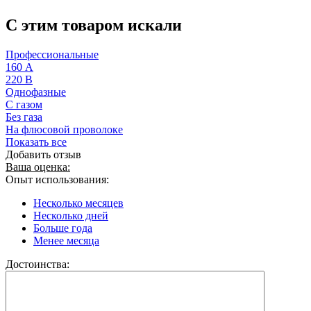
C этим товаром искали
Профессиональные
160 А
220 В
Однофазные
С газом
Без газа
На флюсовой проволоке
Показать все
Добавить отзыв
Ваша оценка:
Опыт использования:
Несколько месяцев
Несколько дней
Больше года
Менее месяца
Достоинства: