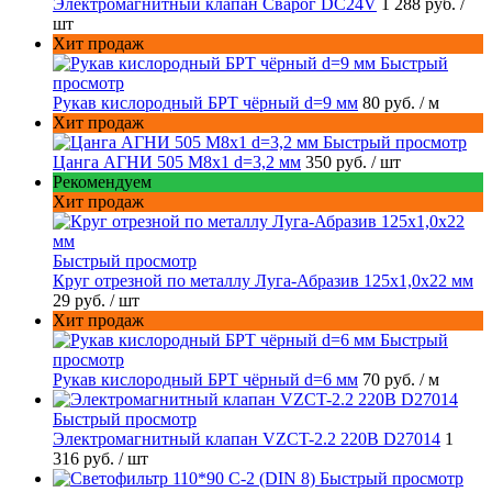
Электромагнитный клапан Сварог DC24V
1 288 руб.
/
шт
Хит продаж
Быстрый
просмотр
Рукав кислородный БРТ чёрный d=9 мм
80 руб.
/ м
Хит продаж
Быстрый просмотр
Цанга АГНИ 505 М8х1 d=3,2 мм
350 руб.
/ шт
Рекомендуем
Хит продаж
Быстрый просмотр
Круг отрезной по металлу Луга-Абразив 125x1,0x22 мм
29 руб.
/ шт
Хит продаж
Быстрый
просмотр
Рукав кислородный БРТ чёрный d=6 мм
70 руб.
/ м
Быстрый просмотр
Электромагнитный клапан VZCT-2.2 220В D27014
1
316 руб.
/ шт
Быстрый просмотр