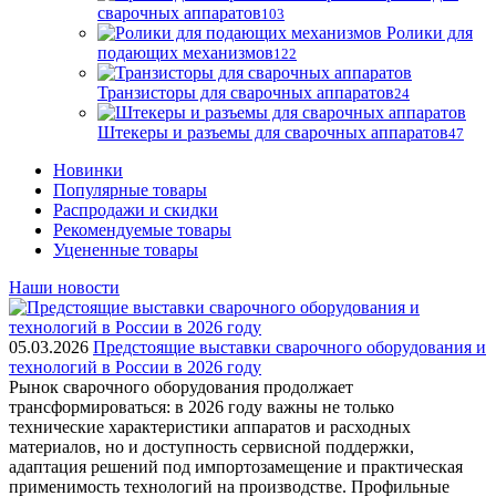
сварочных аппаратов
103
Ролики для
подающих механизмов
122
Транзисторы для сварочных аппаратов
24
Штекеры и разъемы для сварочных аппаратов
47
Новинки
Популярные товары
Распродажи и скидки
Рекомендуемые товары
Уцененные товары
Наши новости
05.03.2026
Предстоящие выставки сварочного оборудования и
технологий в России в 2026 году
Рынок сварочного оборудования продолжает
трансформироваться: в 2026 году важны не только
технические характеристики аппаратов и расходных
материалов, но и доступность сервисной поддержки,
адаптация решений под импортозамещение и практическая
применимость технологий на производстве. Профильные