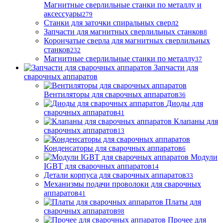
Магнитные сверлильные станки по металлу и
аксессуары
279
Станки для заточки спиральных сверл
2
Запчасти для магнитных сверлильных станков
8
Корончатые сверла для магнитных сверлильных
станков
232
Магнитные сверлильные станки по металлу
37
Запчасти для
сварочных аппаратов
Вентиляторы для сварочных аппаратов
36
Диоды для
сварочных аппаратов
41
Клапаны для
сварочных аппаратов
13
Конденсаторы для сварочных аппаратов
6
Модули
IGBT для сварочных аппаратов
14
Детали корпуса для сварочных аппаратов
33
Механизмы подачи проволоки для сварочных
аппаратов
41
Платы для
сварочных аппаратов
98
Прочее для