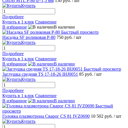
Сопло MTL P-80 d=1,5 мм
130 руб.
/ шт
Купить
Подробнее
Купить в 1 клик
Сравнение
В избранное
В наличии
Быстрый просмотр
Насадка SF роликовая P-80
750 руб.
/ шт
Купить
Подробнее
Купить в 1 клик
Сравнение
В избранное
В наличии
Быстрый просмотр
Заглушка средняя TS 17-18-26 IHJ0051
85 руб.
/ шт
Купить
Подробнее
Купить в 1 клик
Сравнение
В избранное
В наличии
Быстрый
просмотр
Головка плазмотрона Сварог CS 81 IVZ0690
10 502 руб.
/ шт
Купить