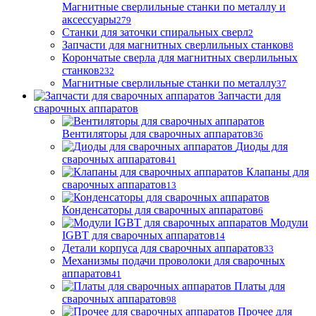
Магнитные сверлильные станки по металлу и
аксессуары
279
Станки для заточки спиральных сверл
2
Запчасти для магнитных сверлильных станков
8
Корончатые сверла для магнитных сверлильных
станков
232
Магнитные сверлильные станки по металлу
37
Запчасти для
сварочных аппаратов
Вентиляторы для сварочных аппаратов
36
Диоды для
сварочных аппаратов
41
Клапаны для
сварочных аппаратов
13
Конденсаторы для сварочных аппаратов
6
Модули
IGBT для сварочных аппаратов
14
Детали корпуса для сварочных аппаратов
33
Механизмы подачи проволоки для сварочных
аппаратов
41
Платы для
сварочных аппаратов
98
Прочее для