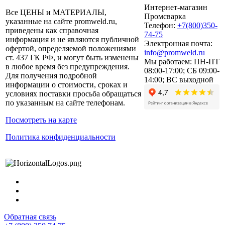
Интернет-магазин
Все ЦЕНЫ и МАТЕРИАЛЫ,
Промсварка
указанные на сайте promweld.ru,
Телефон:
+7(800)350-
приведены как справочная
74-75
информация и не являются публичной
Электронная почта:
офертой, определяемой положениями
info@promweld.ru
ст. 437 ГК РФ, и могут быть изменены
Мы работаем:
ПН-ПТ
в любое время без предупреждения.
08:00-17:00; СБ 09:00-
Для получения подробной
14:00; ВС выходной
информации о стоимости, сроках и
условиях поставки просьба обращаться
по указанным на сайте телефонам.
Посмотреть на карте
Политика конфиденциальности
Обратная связь