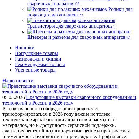
сварочных аппаратов
103
Ролики для
подающих механизмов
122
Транзисторы для сварочных аппаратов
24
Штекеры и разъемы для сварочных аппаратов
47
Новинки
Популярные товары
Распродажи и скидки
Рекомендуемые товары
Уцененные товары
Наши новости
05.03.2026
Предстоящие выставки сварочного оборудования и
технологий в России в 2026 году
Рынок сварочного оборудования продолжает
трансформироваться: в 2026 году важны не только
технические характеристики аппаратов и расходных
материалов, но и доступность сервисной поддержки,
адаптация решений под импортозамещение и практическая
применимость технологий на производстве. Профильные