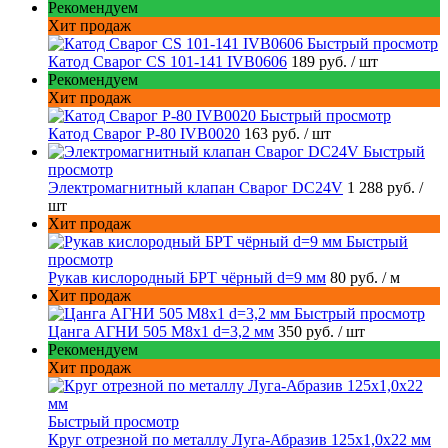
Рекомендуем
Хит продаж
Быстрый просмотр
Катод Сварог CS 101-141 IVB0606
189 руб.
/ шт
Рекомендуем
Хит продаж
Быстрый просмотр
Катод Сварог P-80 IVB0020
163 руб.
/ шт
Быстрый
просмотр
Электромагнитный клапан Сварог DC24V
1 288 руб.
/
шт
Хит продаж
Быстрый
просмотр
Рукав кислородный БРТ чёрный d=9 мм
80 руб.
/ м
Хит продаж
Быстрый просмотр
Цанга АГНИ 505 М8х1 d=3,2 мм
350 руб.
/ шт
Рекомендуем
Хит продаж
Быстрый просмотр
Круг отрезной по металлу Луга-Абразив 125x1,0x22 мм