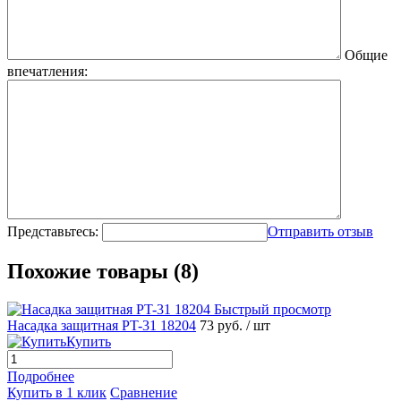
Общие
впечатления:
Представьтесь:
Отправить отзыв
Похожие товары (8)
Быстрый просмотр
Насадка защитная PT-31 18204
73 руб.
/ шт
Купить
Подробнее
Купить в 1 клик
Сравнение