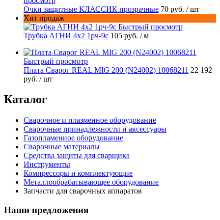
просмотр
Очки защитные КЛАССИК прозрачные
70 руб.
/ шт
Хит продаж
Быстрый просмотр
Трубка АГНИ 4х2 1рч-9с
105 руб.
/ м
Быстрый просмотр
Плата Сварог REAL MIG 200 (N24002) 10068211
22 192
руб.
/ шт
Каталог
Сварочное и плазменное оборудование
Сварочные принадлежности и аксессуары
Газопламенное оборудование
Сварочные материалы
Средства защиты для сварщика
Инструменты
Компрессоры и комплектующие
Металлообрабатывающее оборудование
Запчасти для сварочных аппаратов
Наши предложения