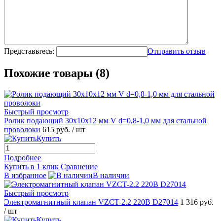
Представьтесь:
Отправить отзыв
Похожие товары (8)
Быстрый просмотр
Ролик подающий 30x10x12 мм V d=0,8-1,0 мм для стальной
проволоки
615 руб.
/ шт
Купить
Подробнее
Купить в 1 клик
Сравнение
В избранное
В наличии
Быстрый просмотр
Электромагнитный клапан VZCT-2.2 220В D27014
1 316 руб.
/ шт
Купить