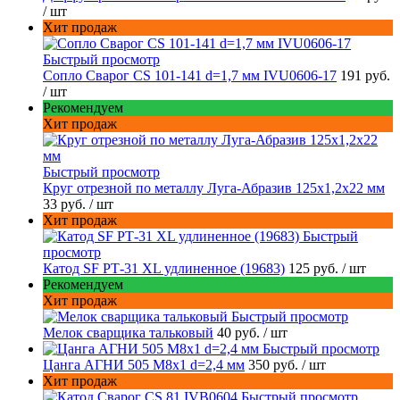
/ шт
Хит продаж
Быстрый просмотр
Сопло Сварог CS 101-141 d=1,7 мм IVU0606-17
191 руб.
/ шт
Рекомендуем
Хит продаж
Быстрый просмотр
Круг отрезной по металлу Луга-Абразив 125x1,2x22 мм
33 руб.
/ шт
Хит продаж
Быстрый
просмотр
Катод SF РТ-31 XL удлиненное (19683)
125 руб.
/ шт
Рекомендуем
Хит продаж
Быстрый просмотр
Мелок сварщика тальковый
40 руб.
/ шт
Быстрый просмотр
Цанга АГНИ 505 М8х1 d=2,4 мм
350 руб.
/ шт
Хит продаж
Быстрый просмотр