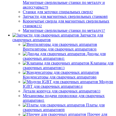
Магнитные сверлильные станки по металлу и
аксессуары
279
Станки для заточки спиральных сверл
2
Запчасти для магнитных сверлильных станков
8
Корончатые сверла для магнитных сверлильных
станков
232
Магнитные сверлильные станки по металлу
37
Запчасти для
сварочных аппаратов
Вентиляторы для сварочных аппаратов
36
Диоды для
сварочных аппаратов
41
Клапаны для
сварочных аппаратов
13
Конденсаторы для сварочных аппаратов
6
Модули
IGBT для сварочных аппаратов
14
Детали корпуса для сварочных аппаратов
33
Механизмы подачи проволоки для сварочных
аппаратов
41
Платы для
сварочных аппаратов
98
Прочее для