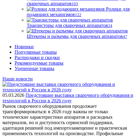
сварочных аппаратов
103
Ролики для
подающих механизмов
122
Транзисторы для сварочных аппаратов
24
Штекеры и разъемы для сварочных аппаратов
47
Новинки
Популярные товары
Распродажи и скидки
Рекомендуемые товары
Уцененные товары
Наши новости
05.03.2026
Предстоящие выставки сварочного оборудования и
технологий в России в 2026 году
Рынок сварочного оборудования продолжает
трансформироваться: в 2026 году важны не только
технические характеристики аппаратов и расходных
материалов, но и доступность сервисной поддержки,
адаптация решений под импортозамещение и практическая
применимость технологий на производстве. Профильные