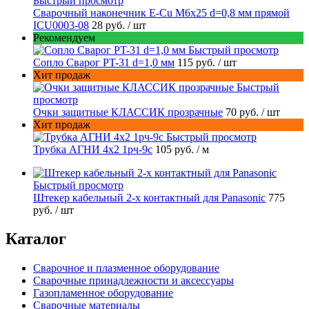
Быстрый просмотр
Сварочный наконечник E-Cu M6x25 d=0,8 мм прямой
ICU0003-08
28 руб.
/ шт
Рекомендуем
Быстрый просмотр
Сопло Сварог PT-31 d=1,0 мм
115 руб.
/ шт
Хит продаж
Быстрый
просмотр
Очки защитные КЛАССИК прозрачные
70 руб.
/ шт
Хит продаж
Быстрый просмотр
Трубка АГНИ 4х2 1рч-9с
105 руб.
/ м
Быстрый просмотр
Штекер кабельный 2-х контактный для Panasonic
775
руб.
/ шт
Каталог
Сварочное и плазменное оборудование
Сварочные принадлежности и аксессуары
Газопламенное оборудование
Сварочные материалы