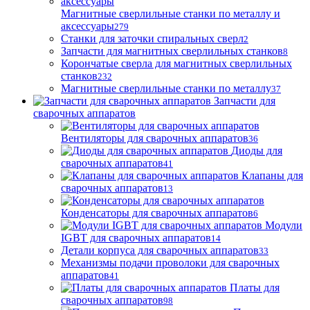
Магнитные сверлильные станки по металлу и
аксессуары
279
Станки для заточки спиральных сверл
2
Запчасти для магнитных сверлильных станков
8
Корончатые сверла для магнитных сверлильных
станков
232
Магнитные сверлильные станки по металлу
37
Запчасти для
сварочных аппаратов
Вентиляторы для сварочных аппаратов
36
Диоды для
сварочных аппаратов
41
Клапаны для
сварочных аппаратов
13
Конденсаторы для сварочных аппаратов
6
Модули
IGBT для сварочных аппаратов
14
Детали корпуса для сварочных аппаратов
33
Механизмы подачи проволоки для сварочных
аппаратов
41
Платы для
сварочных аппаратов
98