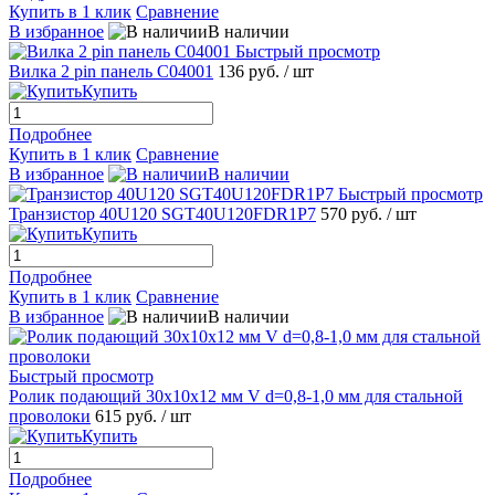
Купить в 1 клик
Сравнение
В избранное
В наличии
Быстрый просмотр
Вилка 2 pin панель C04001
136 руб.
/ шт
Купить
Подробнее
Купить в 1 клик
Сравнение
В избранное
В наличии
Быстрый просмотр
Транзистор 40U120 SGT40U120FDR1P7
570 руб.
/ шт
Купить
Подробнее
Купить в 1 клик
Сравнение
В избранное
В наличии
Быстрый просмотр
Ролик подающий 30x10x12 мм V d=0,8-1,0 мм для стальной
проволоки
615 руб.
/ шт
Купить
Подробнее