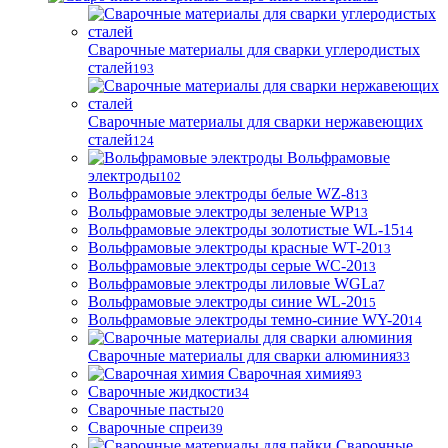
Сварочные материалы для сварки углеродистых
сталей
193
Сварочные материалы для сварки нержавеющих
сталей
124
Вольфрамовые
электроды
102
Вольфрамовые электроды белые WZ-8
13
Вольфрамовые электроды зеленые WP
13
Вольфрамовые электроды золотистые WL-15
14
Вольфрамовые электроды красные WT-20
13
Вольфрамовые электроды серые WC-20
13
Вольфрамовые электроды лиловые WGLa
7
Вольфрамовые электроды синие WL-20
15
Вольфрамовые электроды темно-синие WY-20
14
Сварочные материалы для сварки алюминия
33
Сварочная химия
93
Сварочные жидкости
34
Сварочные пасты
20
Сварочные спреи
39
Сварочные