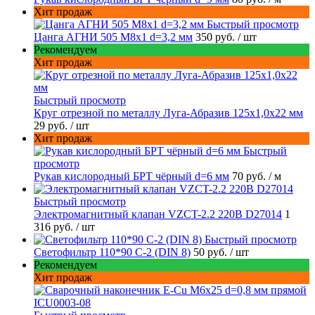
Хит продаж
Быстрый просмотр
Цанга АГНИ 505 М8х1 d=3,2 мм
350 руб.
/ шт
Рекомендуем
Хит продаж
Быстрый просмотр
Круг отрезной по металлу Луга-Абразив 125x1,0x22 мм
29 руб.
/ шт
Хит продаж
Быстрый
просмотр
Рукав кислородный БРТ чёрный d=6 мм
70 руб.
/ м
Быстрый просмотр
Электромагнитный клапан VZCT-2.2 220В D27014
1
316 руб.
/ шт
Быстрый просмотр
Светофильтр 110*90 С-2 (DIN 8)
50 руб.
/ шт
Рекомендуем
Хит продаж