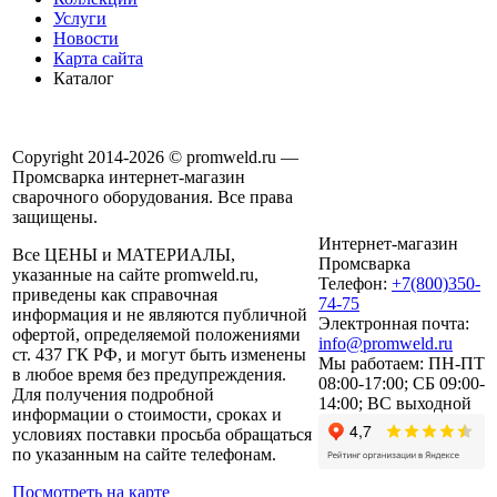
Услуги
Новости
Карта сайта
Каталог
Copyright 2014-2026 © promweld.ru —
Промсварка интернет-магазин
сварочного оборудования. Все права
защищены.
Интернет-магазин
Все ЦЕНЫ и МАТЕРИАЛЫ,
Промсварка
указанные на сайте promweld.ru,
Телефон:
+7(800)350-
приведены как справочная
74-75
информация и не являются публичной
Электронная почта:
офертой, определяемой положениями
info@promweld.ru
ст. 437 ГК РФ, и могут быть изменены
Мы работаем:
ПН-ПТ
в любое время без предупреждения.
08:00-17:00; СБ 09:00-
Для получения подробной
14:00; ВС выходной
информации о стоимости, сроках и
условиях поставки просьба обращаться
по указанным на сайте телефонам.
Посмотреть на карте