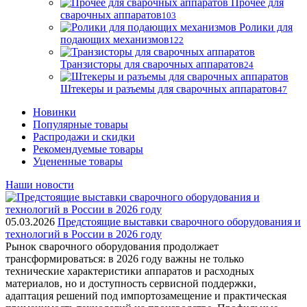
Прочее для
сварочных аппаратов
103
Ролики для
подающих механизмов
122
Транзисторы для сварочных аппаратов
24
Штекеры и разъемы для сварочных аппаратов
47
Новинки
Популярные товары
Распродажи и скидки
Рекомендуемые товары
Уцененные товары
Наши новости
05.03.2026
Предстоящие выставки сварочного оборудования и
технологий в России в 2026 году
Рынок сварочного оборудования продолжает
трансформироваться: в 2026 году важны не только
технические характеристики аппаратов и расходных
материалов, но и доступность сервисной поддержки,
адаптация решений под импортозамещение и практическая