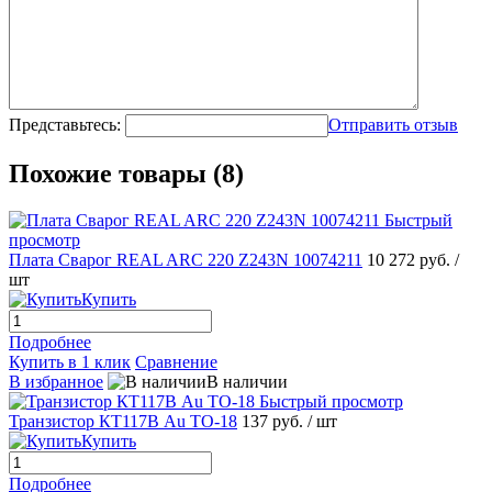
Представьтесь:
Отправить отзыв
Похожие товары (8)
Быстрый
просмотр
Плата Сварог REAL ARC 220 Z243N 10074211
10 272 руб.
/
шт
Купить
Подробнее
Купить в 1 клик
Сравнение
В избранное
В наличии
Быстрый просмотр
Транзистор КТ117В Au TO-18
137 руб.
/ шт
Купить
Подробнее