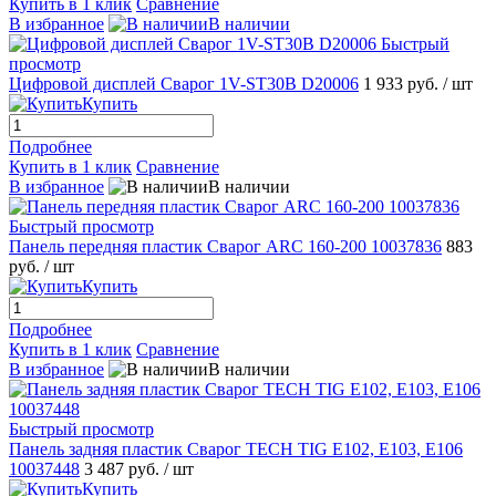
Купить в 1 клик
Сравнение
В избранное
В наличии
Быстрый
просмотр
Цифровой дисплей Сварог 1V-ST30B D20006
1 933 руб.
/ шт
Купить
Подробнее
Купить в 1 клик
Сравнение
В избранное
В наличии
Быстрый просмотр
Панель передняя пластик Сварог ARC 160-200 10037836
883
руб.
/ шт
Купить
Подробнее
Купить в 1 клик
Сравнение
В избранное
В наличии
Быстрый просмотр
Панель задняя пластик Сварог TECH TIG E102, E103, E106
10037448
3 487 руб.
/ шт
Купить