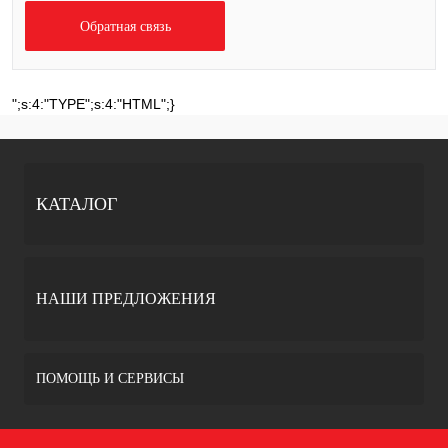
Обратная связь
";s:4:"TYPE";s:4:"HTML";}
КАТАЛОГ
НАШИ ПРЕДЛОЖЕНИЯ
ПОМОЩЬ И СЕРВИСЫ