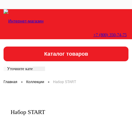
+7 (800) 350-74-75
Вход
Регистрация
Каталог товаров
Уточните категорию:
•
•
Главная
Коллекции
Набор START
Набор START