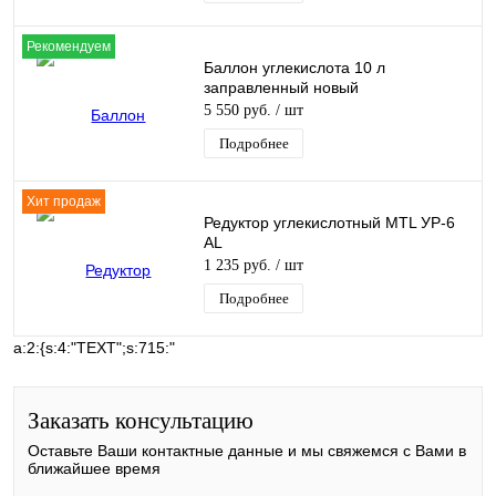
Рекомендуем
Баллон углекислота 10 л
заправленный новый
5 550 руб.
/ шт
Подробнее
Хит продаж
Редуктор углекислотный MTL УР-6
AL
1 235 руб.
/ шт
Подробнее
a:2:{s:4:"TEXT";s:715:"
Заказать консультацию
Оставьте Ваши контактные данные и мы свяжемся с Вами в
ближайшее время