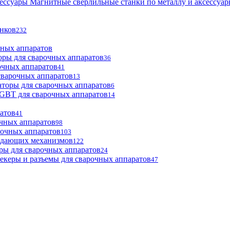
Магнитные сверлильные станки по металлу и аксессуа
анков
232
чных аппаратов
оры для сварочных аппаратов
36
очных аппаратов
41
сварочных аппаратов
13
торы для сварочных аппаратов
6
GBT для сварочных аппаратов
14
атов
41
чных аппаратов
98
рочных аппаратов
103
одающих механизмов
122
ры для сварочных аппаратов
24
екеры и разъемы для сварочных аппаратов
47