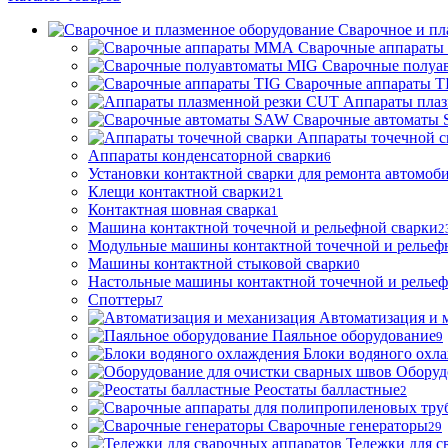
Сварочное и пл
Сварочные аппарат
Сварочные полуа
Сварочные аппараты T
Аппараты пла
Сварочные автоматы
Аппараты точечной с
Аппараты конденсаторной сварки
6
Установки контактной сварки для ремонта автомоб
Клещи контактной сварки
21
Контактная шовная сварка
1
Машина контактной точечной и рельефной сварки
2
Модульные машины контактной точечной и рельеф
Машины контактной стыковой сварки
0
Настольные машины контактной точечной и рельеф
Споттеры
7
Автоматизация и 
Паяльное оборудование
9
Блоки водяного охл
Оборуд
Реостаты балластные
2
Сварочные генераторы
29
Тележки для с