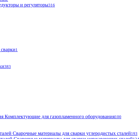
едукторы и регуляторы
316
 сварки
1
ки
383
Комплектующие для газопламенного оборудования
100
Сварочные материалы для сварки углеродистых сталей
193
Сварочные материалы для сварки нержавеющих сталей