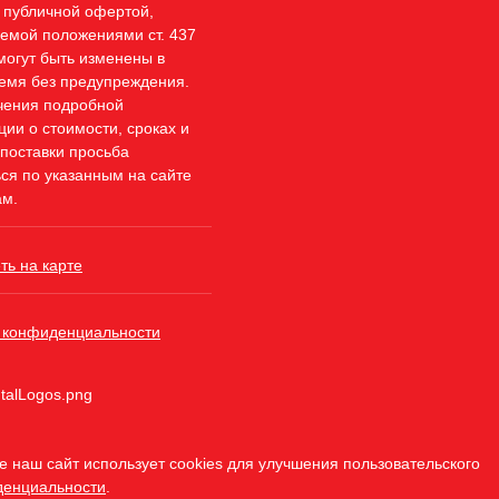
 публичной офертой,
емой положениями ст. 437
могут быть изменены в
емя без предупреждения.
чения подробной
ии о стоимости, сроках и
 поставки просьба
ся по указанным на сайте
м.
ть на карте
 конфиденциальности
 наш сайт использует cookies для улучшения пользовательского
денциальности
.