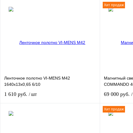
Хит продаж
Ленточное полотно VI-MENS M42
Магнитный све
1640x13x0,65 6/10
COMMANDO 4
1 610 руб.
69 000 руб.
/ шт
Хит продаж
Купить
Купить в 1 клик
Сравнение
Купить в 1 кли