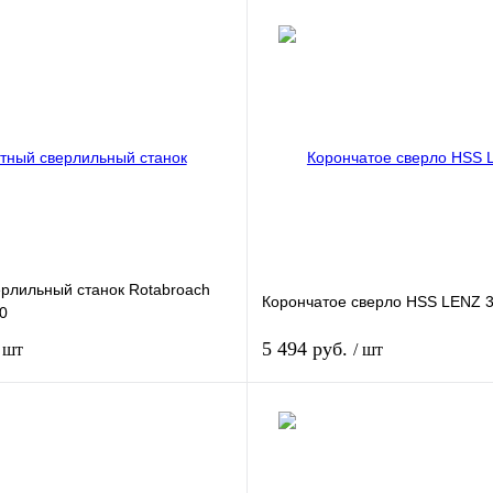
рлильный станок Rotabroach
Корончатое сверло HSS LENZ 
0
5 494 руб.
/ шт
/ шт
Купить
Купит
к
Сравнение
Купить в 1 клик
Срав