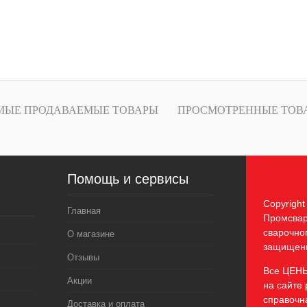
МЫЕ ПРОДАВАЕМЫЕ ТОВАРЫ
ПРОСМОТРЕННЫЕ ТОВ
Помощь и сервисы
Copyrigh
Главная
Промсвар
сварочно
О магазине
защищен
Отзывы
Все ЦЕН
Акции
на сайте 
справочн
Доставка и оплата