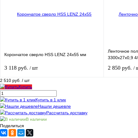
В избранное
В
В избранное
наличии
Ленточное пол
Корончатое сверло HSS LENZ 24x55 мм
3300x27x0,9 4
3 118 руб.
2 850 руб.
/ шт
/ 
2 510 руб.
/ шт
Купить
Купить
Купить в 1 клик
Купить в 1 клик
Сравнение
Купить в 1 кли
Нашли дешевле
В избранное
В
В избранное
Рассчитать доставку
наличии
В наличии
Поделиться