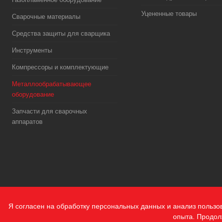
Уцененные товары
Сварочные материалы
Средства защиты для сварщика
Инструменты
Компрессоры и комплектующие
Металлообрабатывающее
оборудование
Запчасти для сварочных
аппаратов
Я согласен на обработку персональных данных и анализ пользо
опыта. Продол