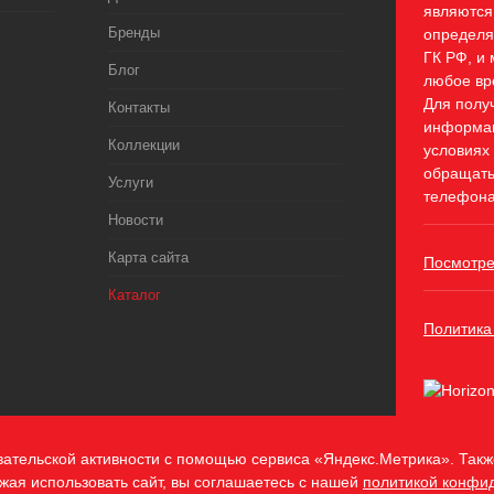
являются
Бренды
определя
ГК РФ, и 
Блог
любое вр
Для полу
Контакты
информац
Коллекции
условиях
обращать
Услуги
телефона
Новости
Карта сайта
Посмотре
Каталог
Политика
вательской активности с помощью сервиса «Яндекс.Метрика». Также
жая использовать сайт, вы соглашаетесь с нашей
политикой конфи