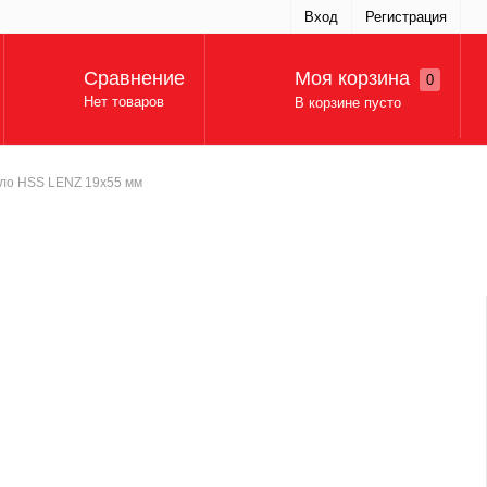
Вход
Регистрация
Моя корзина
Сравнение
0
Нет товаров
В корзине пусто
рло HSS LENZ 19x55 мм