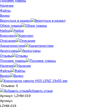
Похожие товары
Наличие
Файлы
Видео
Вернуться в раздел
Обзор товара
Набор
Комплект
Описание
Характеристики
Аксессуары
Отзывы
Похожие товары
Наличие
Файлы
Видео
Отзывов: 0
Добавить отзыв
Артикул:
LZHM-019
Артикул
LZHM-019