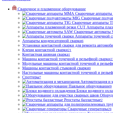
Сварочное и плазменное оборудование
Сварочные аппарат
Сварочные полуа
Сварочные аппараты T
Аппараты пла
Сварочные автоматы
Аппараты точечной с
Аппараты конденсаторной сварки
6
Установки контактной сварки для ремонта автомоб
Клещи контактной сварки
21
Контактная шовная сварка
1
Машина контактной точечной и рельефной сварки
2
Модульные машины контактной точечной и рельеф
Машины контактной стыковой сварки
0
Настольные машины контактной точечной и рельеф
Споттеры
7
Автоматизация и 
Паяльное оборудование
9
Блоки водяного охл
Оборуд
Реостаты балластные
2
Сварочные генераторы
29