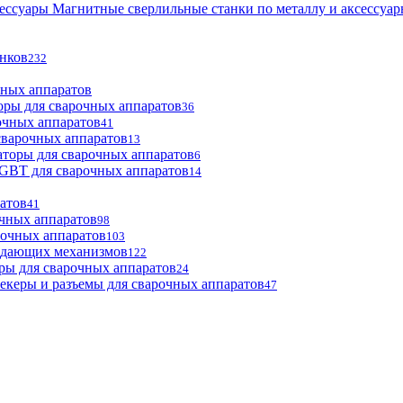
Магнитные сверлильные станки по металлу и аксессуа
анков
232
чных аппаратов
оры для сварочных аппаратов
36
очных аппаратов
41
сварочных аппаратов
13
торы для сварочных аппаратов
6
GBT для сварочных аппаратов
14
атов
41
чных аппаратов
98
рочных аппаратов
103
одающих механизмов
122
ры для сварочных аппаратов
24
екеры и разъемы для сварочных аппаратов
47