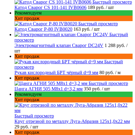
Быстрый просмотр
Катод Сварог CS 101-141 IVB0606
189 руб.
/ шт
Рекомендуем
Хит продаж
Быстрый просмотр
Катод Сварог P-80 IVB0020
163 руб.
/ шт
Быстрый
просмотр
Электромагнитный клапан Сварог DC24V
1 288 руб.
/
шт
Хит продаж
Быстрый
просмотр
Рукав кислородный БРТ чёрный d=9 мм
80 руб.
/ м
Хит продаж
Быстрый просмотр
Цанга АГНИ 505 М8х1 d=3,2 мм
350 руб.
/ шт
Рекомендуем
Хит продаж
Быстрый просмотр
Круг отрезной по металлу Луга-Абразив 125x1,0x22 мм
29 руб.
/ шт
Хит продаж