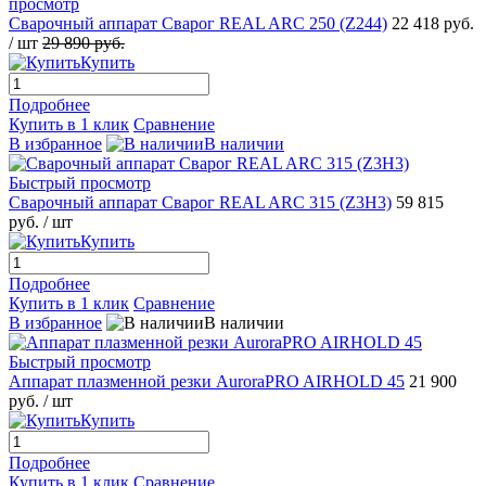
просмотр
Сварочный аппарат Сварог REAL ARC 250 (Z244)
22 418 руб.
/ шт
29 890 руб.
Купить
Подробнее
Купить в 1 клик
Сравнение
В избранное
В наличии
Быстрый просмотр
Сварочный аппарат Сварог REAL ARC 315 (Z3H3)
59 815
руб.
/ шт
Купить
Подробнее
Купить в 1 клик
Сравнение
В избранное
В наличии
Быстрый просмотр
Аппарат плазменной резки AuroraPRO AIRHOLD 45
21 900
руб.
/ шт
Купить
Подробнее
Купить в 1 клик
Сравнение