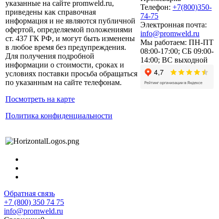
указанные на сайте promweld.ru,
Телефон:
+7(800)350-
приведены как справочная
74-75
информация и не являются публичной
Электронная почта:
офертой, определяемой положениями
info@promweld.ru
ст. 437 ГК РФ, и могут быть изменены
Мы работаем:
ПН-ПТ
в любое время без предупреждения.
08:00-17:00; СБ 09:00-
Для получения подробной
14:00; ВС выходной
информации о стоимости, сроках и
условиях поставки просьба обращаться
по указанным на сайте телефонам.
Посмотреть на карте
Политика конфиденциальности
Обратная связь
+7 (800) 350 74 75
info@promweld.ru