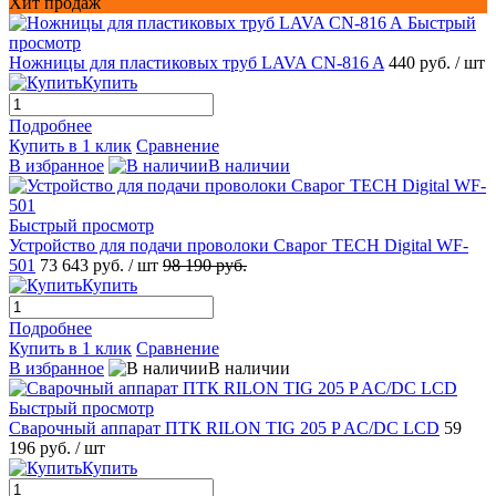
Хит продаж
Быстрый
просмотр
Ножницы для пластиковых труб LAVA CN-816 A
440 руб.
/ шт
Купить
Подробнее
Купить в 1 клик
Сравнение
В избранное
В наличии
Быстрый просмотр
Устройство для подачи проволоки Сварог TECH Digital WF-
501
73 643 руб.
/ шт
98 190 руб.
Купить
Подробнее
Купить в 1 клик
Сравнение
В избранное
В наличии
Быстрый просмотр
Сварочный аппарат ПТК RILON TIG 205 P AC/DC LCD
59
196 руб.
/ шт
Купить