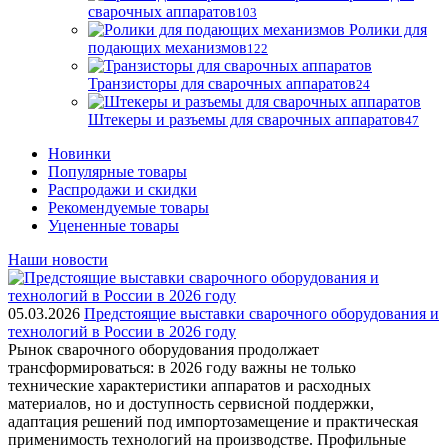
сварочных аппаратов
103
Ролики для
подающих механизмов
122
Транзисторы для сварочных аппаратов
24
Штекеры и разъемы для сварочных аппаратов
47
Новинки
Популярные товары
Распродажи и скидки
Рекомендуемые товары
Уцененные товары
Наши новости
05.03.2026
Предстоящие выставки сварочного оборудования и
технологий в России в 2026 году
Рынок сварочного оборудования продолжает
трансформироваться: в 2026 году важны не только
технические характеристики аппаратов и расходных
материалов, но и доступность сервисной поддержки,
адаптация решений под импортозамещение и практическая
применимость технологий на производстве. Профильные