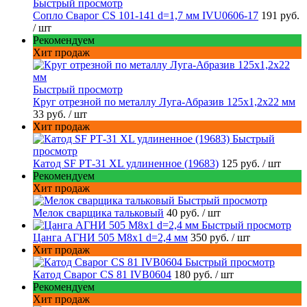
Быстрый просмотр
Сопло Сварог CS 101-141 d=1,7 мм IVU0606-17
191 руб.
/ шт
Рекомендуем
Хит продаж
Быстрый просмотр
Круг отрезной по металлу Луга-Абразив 125x1,2x22 мм
33 руб.
/ шт
Хит продаж
Быстрый
просмотр
Катод SF РТ-31 XL удлиненное (19683)
125 руб.
/ шт
Рекомендуем
Хит продаж
Быстрый просмотр
Мелок сварщика тальковый
40 руб.
/ шт
Быстрый просмотр
Цанга АГНИ 505 М8х1 d=2,4 мм
350 руб.
/ шт
Хит продаж
Быстрый просмотр
Катод Сварог CS 81 IVB0604
180 руб.
/ шт
Рекомендуем
Хит продаж