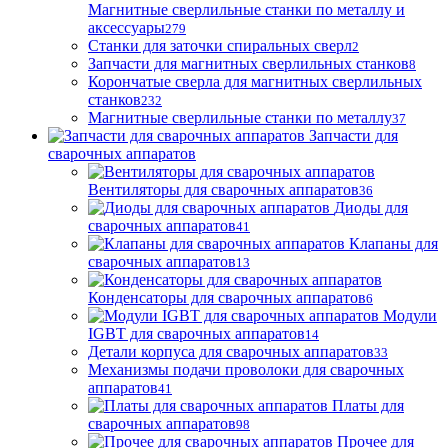
Магнитные сверлильные станки по металлу и
аксессуары
279
Станки для заточки спиральных сверл
2
Запчасти для магнитных сверлильных станков
8
Корончатые сверла для магнитных сверлильных
станков
232
Магнитные сверлильные станки по металлу
37
Запчасти для
сварочных аппаратов
Вентиляторы для сварочных аппаратов
36
Диоды для
сварочных аппаратов
41
Клапаны для
сварочных аппаратов
13
Конденсаторы для сварочных аппаратов
6
Модули
IGBT для сварочных аппаратов
14
Детали корпуса для сварочных аппаратов
33
Механизмы подачи проволоки для сварочных
аппаратов
41
Платы для
сварочных аппаратов
98
Прочее для