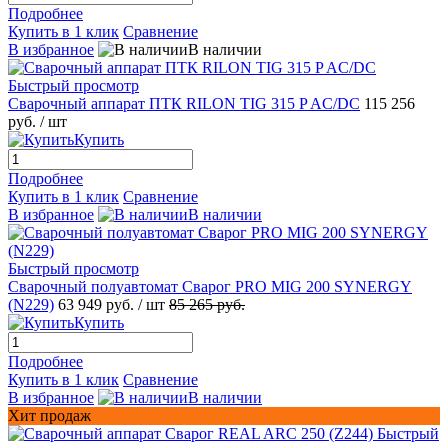
Подробнее
Купить в 1 клик
Сравнение
В избранное
В наличии
Быстрый просмотр
Сварочный аппарат ПТК RILON TIG 315 P AC/DC
115 256
руб.
/ шт
Купить
Подробнее
Купить в 1 клик
Сравнение
В избранное
В наличии
Быстрый просмотр
Сварочный полуавтомат Сварог PRO MIG 200 SYNERGY
(N229)
63 949 руб.
/ шт
85 265 руб.
Купить
Подробнее
Купить в 1 клик
Сравнение
В избранное
В наличии
Хит продаж
Быстрый