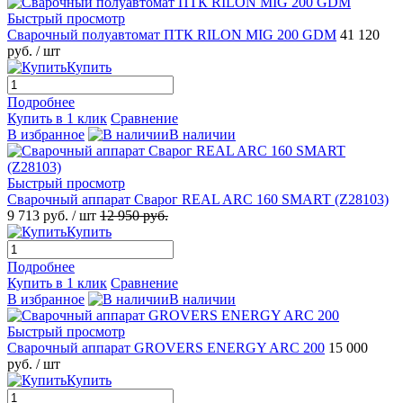
Быстрый просмотр
Сварочный полуавтомат ПТК RILON MIG 200 GDM
41 120
руб.
/ шт
Купить
Подробнее
Купить в 1 клик
Сравнение
В избранное
В наличии
Быстрый просмотр
Сварочный аппарат Сварог REAL ARC 160 SMART (Z28103)
9 713 руб.
/ шт
12 950 руб.
Купить
Подробнее
Купить в 1 клик
Сравнение
В избранное
В наличии
Быстрый просмотр
Сварочный аппарат GROVERS ENERGY ARC 200
15 000
руб.
/ шт
Купить