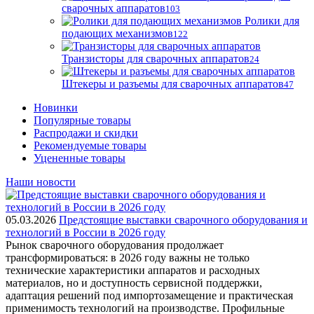
сварочных аппаратов
103
Ролики для
подающих механизмов
122
Транзисторы для сварочных аппаратов
24
Штекеры и разъемы для сварочных аппаратов
47
Новинки
Популярные товары
Распродажи и скидки
Рекомендуемые товары
Уцененные товары
Наши новости
05.03.2026
Предстоящие выставки сварочного оборудования и
технологий в России в 2026 году
Рынок сварочного оборудования продолжает
трансформироваться: в 2026 году важны не только
технические характеристики аппаратов и расходных
материалов, но и доступность сервисной поддержки,
адаптация решений под импортозамещение и практическая
применимость технологий на производстве. Профильные