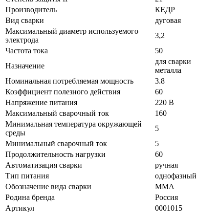
Производитель
КЕДР
Вид сварки
дуговая
Максимальный диаметр используемого
3,2
электрода
Частота тока
50
для сварки
Назначение
металла
Номинальная потребляемая мощность
3.8
Коэффициент полезного действия
60
Напряжение питания
220 В
Максимальный сварочный ток
160
Минимальная температура окружающей
5
среды
Минимальный сварочный ток
5
Продолжительность нагрузки
60
Автоматизация сварки
ручная
Тип питания
однофазный
Обозначение вида сварки
MMA
Родина бренда
Россия
Артикул
0001015