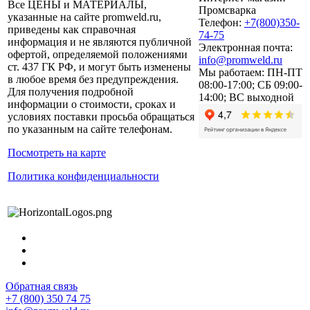
Все ЦЕНЫ и МАТЕРИАЛЫ,
Промсварка
указанные на сайте promweld.ru,
Телефон:
+7(800)350-
приведены как справочная
74-75
информация и не являются публичной
Электронная почта:
офертой, определяемой положениями
info@promweld.ru
ст. 437 ГК РФ, и могут быть изменены
Мы работаем:
ПН-ПТ
в любое время без предупреждения.
08:00-17:00; СБ 09:00-
Для получения подробной
14:00; ВС выходной
информации о стоимости, сроках и
условиях поставки просьба обращаться
по указанным на сайте телефонам.
Посмотреть на карте
Политика конфиденциальности
Обратная связь
+7 (800) 350 74 75