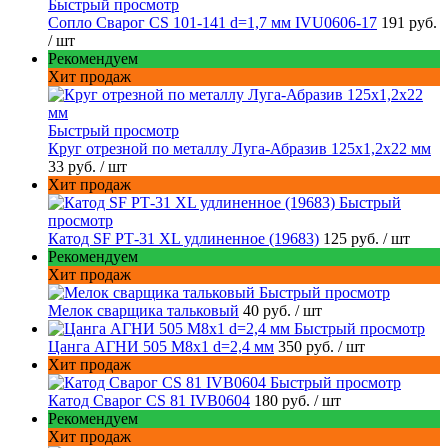
Быстрый просмотр
Сопло Сварог CS 101-141 d=1,7 мм IVU0606-17
191 руб.
/ шт
Рекомендуем
Хит продаж
Быстрый просмотр
Круг отрезной по металлу Луга-Абразив 125x1,2x22 мм
33 руб.
/ шт
Хит продаж
Быстрый
просмотр
Катод SF РТ-31 XL удлиненное (19683)
125 руб.
/ шт
Рекомендуем
Хит продаж
Быстрый просмотр
Мелок сварщика тальковый
40 руб.
/ шт
Быстрый просмотр
Цанга АГНИ 505 М8х1 d=2,4 мм
350 руб.
/ шт
Хит продаж
Быстрый просмотр
Катод Сварог CS 81 IVB0604
180 руб.
/ шт
Рекомендуем
Хит продаж