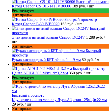
Быстрый просмотр
Катод Сварог CS 101-141 IVB0606
189 руб.
/ шт
Рекомендуем
Хит продаж
Быстрый просмотр
Катод Сварог P-80 IVB0020
163 руб.
/ шт
Быстрый
просмотр
Электромагнитный клапан Сварог DC24V
1 288 руб.
/
шт
Хит продаж
Быстрый
просмотр
Рукав кислородный БРТ чёрный d=9 мм
80 руб.
/ м
Хит продаж
Быстрый просмотр
Цанга АГНИ 505 М8х1 d=3,2 мм
350 руб.
/ шт
Рекомендуем
Хит продаж
Быстрый просмотр
Круг отрезной по металлу Луга-Абразив 125x1,0x22 мм
29 руб.
/ шт
Хит продаж