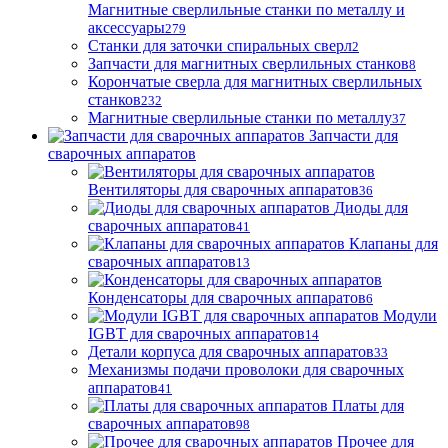
Магнитные сверлильные станки по металлу и
аксессуары
279
Станки для заточки спиральных сверл
2
Запчасти для магнитных сверлильных станков
8
Корончатые сверла для магнитных сверлильных
станков
232
Магнитные сверлильные станки по металлу
37
Запчасти для
сварочных аппаратов
Вентиляторы для сварочных аппаратов
36
Диоды для
сварочных аппаратов
41
Клапаны для
сварочных аппаратов
13
Конденсаторы для сварочных аппаратов
6
Модули
IGBT для сварочных аппаратов
14
Детали корпуса для сварочных аппаратов
33
Механизмы подачи проволоки для сварочных
аппаратов
41
Платы для
сварочных аппаратов
98
Прочее для