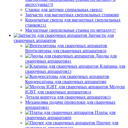
аксессуары
279
Станки для заточки спиральных сверл
2
Запчасти для магнитных сверлильных станков
8
Корончатые сверла для магнитных сверлильных
станков
232
Магнитные сверлильные станки по металлу
37
Запчасти для
сварочных аппаратов
Вентиляторы для сварочных аппаратов
36
Диоды для
сварочных аппаратов
41
Клапаны для
сварочных аппаратов
13
Конденсаторы для сварочных аппаратов
6
Модули
IGBT для сварочных аппаратов
14
Детали корпуса для сварочных аппаратов
33
Механизмы подачи проволоки для сварочных
аппаратов
41
Платы для
сварочных аппаратов
98
Прочее для
сварочных аппаратов