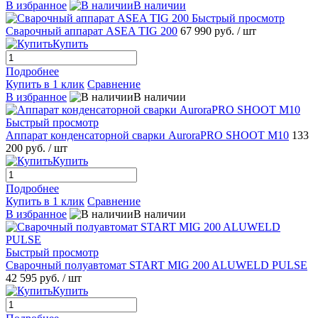
В избранное
В наличии
Быстрый просмотр
Сварочный аппарат ASEA TIG 200
67 990 руб.
/ шт
Купить
Подробнее
Купить в 1 клик
Сравнение
В избранное
В наличии
Быстрый просмотр
Аппарат конденсаторной сварки AuroraPRO SHOOT M10
133
200 руб.
/ шт
Купить
Подробнее
Купить в 1 клик
Сравнение
В избранное
В наличии
Быстрый просмотр
Сварочный полуавтомат START MIG 200 ALUWELD PULSE
42 595 руб.
/ шт
Купить