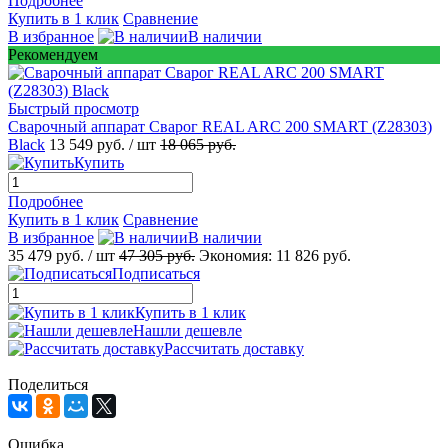
Подробнее
Купить в 1 клик
Сравнение
В избранное
В наличии
Рекомендуем
Быстрый просмотр
Сварочный аппарат Сварог REAL ARC 200 SMART (Z28303)
Black
13 549 руб.
/ шт
18 065 руб.
Купить
Подробнее
Купить в 1 клик
Сравнение
В избранное
В наличии
35 479 руб.
/ шт
47 305 руб.
Экономия:
11 826 руб.
Подписаться
Купить в 1 клик
Нашли дешевле
Рассчитать доставку
Поделиться
Ошибка