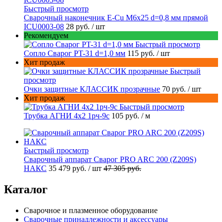
Быстрый просмотр
Сварочный наконечник E-Cu M6x25 d=0,8 мм прямой
ICU0003-08
28 руб.
/ шт
Рекомендуем
Быстрый просмотр
Сопло Сварог PT-31 d=1,0 мм
115 руб.
/ шт
Хит продаж
Быстрый
просмотр
Очки защитные КЛАССИК прозрачные
70 руб.
/ шт
Хит продаж
Быстрый просмотр
Трубка АГНИ 4х2 1рч-9с
105 руб.
/ м
Быстрый просмотр
Сварочный аппарат Сварог PRO ARC 200 (Z209S)
НАКС
35 479 руб.
/ шт
47 305 руб.
Каталог
Сварочное и плазменное оборудование
Сварочные принадлежности и аксессуары