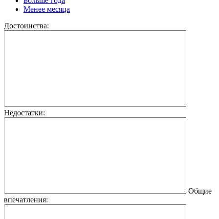
Больше года
Менее месяца
Достоинства:
Недостатки:
Общие
впечатления: