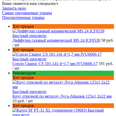
Вами свяжется наш специалист
Закрыть окно
Самые продаваемые товары
Просмотренные товары
Хит продаж
Быстрый просмотр
Диффузор газовый керамический MS 24 ICF0539
58 руб.
/ шт
Хит продаж
Быстрый просмотр
Сопло Сварог CS 101-141 d=1,7 мм IVU0606-17
191 руб.
/ шт
Рекомендуем
Хит продаж
Быстрый просмотр
Круг отрезной по металлу Луга-Абразив 125x1,2x22 мм
33 руб.
/ шт
Хит продаж
Быстрый
просмотр