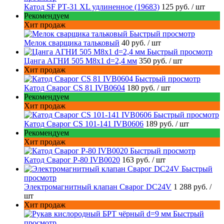
Катод SF РТ-31 XL удлиненное (19683)
125 руб.
/ шт
Рекомендуем
Хит продаж
Быстрый просмотр
Мелок сварщика тальковый
40 руб.
/ шт
Быстрый просмотр
Цанга АГНИ 505 М8х1 d=2,4 мм
350 руб.
/ шт
Хит продаж
Быстрый просмотр
Катод Сварог CS 81 IVB0604
180 руб.
/ шт
Рекомендуем
Хит продаж
Быстрый просмотр
Катод Сварог CS 101-141 IVB0606
189 руб.
/ шт
Рекомендуем
Хит продаж
Быстрый просмотр
Катод Сварог P-80 IVB0020
163 руб.
/ шт
Быстрый
просмотр
Электромагнитный клапан Сварог DC24V
1 288 руб.
/
шт
Хит продаж
Быстрый
просмотр