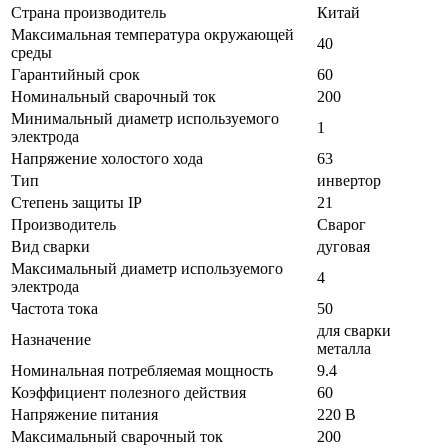
Страна производитель
Китай
Максимальная температура окружающей
40
среды
Гарантийный срок
60
Номинальный сварочный ток
200
Минимальный диаметр используемого
1
электрода
Напряжение холостого хода
63
Тип
инвертор
Степень защиты IP
21
Производитель
Сварог
Вид сварки
дуговая
Максимальный диаметр используемого
4
электрода
Частота тока
50
для сварки
Назначение
металла
Номинальная потребляемая мощность
9.4
Коэффициент полезного действия
60
Напряжение питания
220 В
Максимальный сварочный ток
200