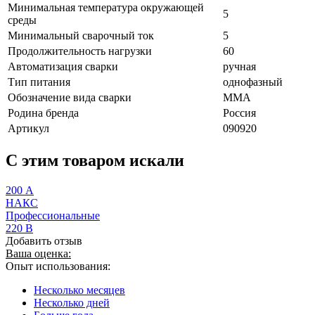
Минимальная температура окружающей
5
среды
Минимальный сварочный ток
5
Продолжительность нагрузки
60
Автоматизация сварки
ручная
Тип питания
однофазный
Обозначение вида сварки
MMA
Родина бренда
Россия
Артикул
090920
C этим товаром искали
200 А
НАКС
Профессиональные
220 В
Добавить отзыв
Ваша оценка:
Опыт использования:
Несколько месяцев
Несколько дней