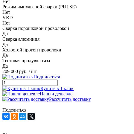
Нет
Режим импульсной сварки (PULSE)
Нет
VRD
Нет
Сварка порошковой проволокой
Да
Сварка алюминия
Да
Холостой прогон проволоки
Да
Тестовая продувка газа
Да
209 000 руб.
/ шт
Подписаться
Купить в 1 клик
Нашли дешевле
Рассчитать доставку
Поделиться