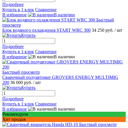
Подробнее
Купить в 1 клик
Сравнение
В избранное
В наличии
Быстрый
просмотр
Блок водяного охлаждения START WRC 300
34 250 руб.
/ шт
Купить
Подробнее
Купить в 1 клик
Сравнение
В избранное
В наличии
Быстрый просмотр
Сварочный полуавтомат GROVERS ENERGY MULTIMIG
200
36 000 руб.
/ шт
Купить
Подробнее
Купить в 1 клик
Сравнение
В избранное
В наличии
Рекомендуем
Хит продаж
Быстрый просмотр