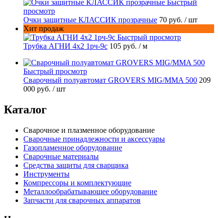
Быстрый
просмотр
Очки защитные КЛАССИК прозрачные
70 руб.
/ шт
Хит продаж
Быстрый просмотр
Трубка АГНИ 4х2 1рч-9с
105 руб.
/ м
Быстрый просмотр
Сварочный полуавтомат GROVERS MIG/MMA 500
209
000 руб.
/ шт
Каталог
Сварочное и плазменное оборудование
Сварочные принадлежности и аксессуары
Газопламенное оборудование
Сварочные материалы
Средства защиты для сварщика
Инструменты
Компрессоры и комплектующие
Металлообрабатывающее оборудование
Запчасти для сварочных аппаратов