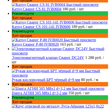
Хит продаж
Быстрый просмотр
Катод Сварог CS 81 IVB0604
180 руб.
/ шт
Рекомендуем
Хит продаж
Быстрый просмотр
Катод Сварог CS 101-141 IVB0606
189 руб.
/ шт
Рекомендуем
Хит продаж
Быстрый просмотр
Катод Сварог P-80 IVB0020
163 руб.
/ шт
Быстрый
просмотр
Электромагнитный клапан Сварог DC24V
1 288 руб.
/
шт
Хит продаж
Быстрый
просмотр
Рукав кислородный БРТ чёрный d=9 мм
80 руб.
/ м
Хит продаж
Быстрый просмотр
Цанга АГНИ 505 М8х1 d=3,2 мм
350 руб.
/ шт
Рекомендуем
Хит продаж