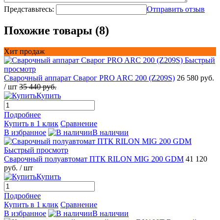
Представьтесь:
Отправить отзыв
Похожие товары (8)
Хит продаж
Быстрый
просмотр
Сварочный аппарат Сварог PRO ARC 200 (Z209S)
26 580 руб.
/ шт
35 440 руб.
Купить
Подробнее
Купить в 1 клик
Сравнение
В избранное
В наличии
Быстрый просмотр
Сварочный полуавтомат ПТК RILON MIG 200 GDM
41 120
руб.
/ шт
Купить
Подробнее
Купить в 1 клик
Сравнение
В избранное
В наличии