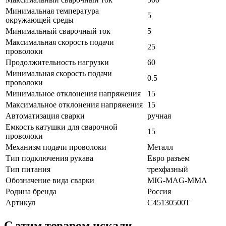
Минимальная температура
5
окружающей среды
Минимальный сварочный ток
5
Максимальная скорость подачи
25
проволоки
Продолжительность нагрузки
60
Минимальная скорость подачи
0.5
проволоки
Минимальное отклонения напряжения
15
Максимальное отклонения напряжения
15
Автоматизация сварки
ручная
Емкость катушки для сварочной
15
проволоки
Механизм подачи проволоки
Металл
Тип подключения рукава
Евро разъем
Тип питания
трехфазный
Обозначение вида сварки
MIG-MAG-MMA
Родина бренда
Россия
Артикул
C45130500T
C этим товаром искали