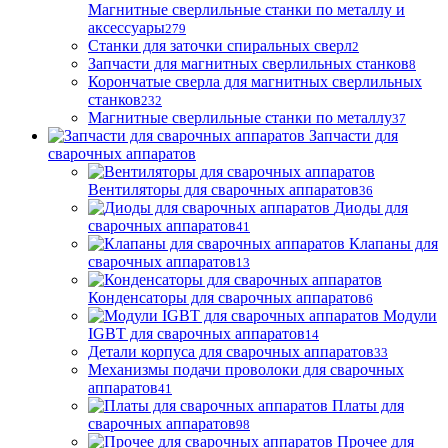
Магнитные сверлильные станки по металлу и
аксессуары
279
Станки для заточки спиральных сверл
2
Запчасти для магнитных сверлильных станков
8
Корончатые сверла для магнитных сверлильных
станков
232
Магнитные сверлильные станки по металлу
37
Запчасти для
сварочных аппаратов
Вентиляторы для сварочных аппаратов
36
Диоды для
сварочных аппаратов
41
Клапаны для
сварочных аппаратов
13
Конденсаторы для сварочных аппаратов
6
Модули
IGBT для сварочных аппаратов
14
Детали корпуса для сварочных аппаратов
33
Механизмы подачи проволоки для сварочных
аппаратов
41
Платы для
сварочных аппаратов
98
Прочее для