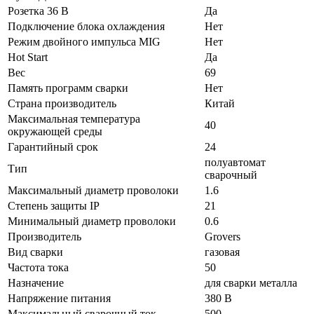
Розетка 36 В
Да
Подключение блока охлаждения
Нет
Режим двойного импульса MIG
Нет
Hot Start
Да
Вес
69
Память программ сварки
Нет
Страна производитель
Китай
Максимальная температура
40
окружающей среды
Гарантийный срок
24
полуавтомат
Тип
сварочный
Максимальный диаметр проволоки
1.6
Степень защиты IP
21
Минимальный диаметр проволоки
0.6
Производитель
Grovers
Вид сварки
газовая
Частота тока
50
Назначение
для сварки металла
Напряжение питания
380 В
Максимальный сварочный ток
500