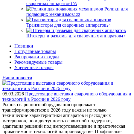
сварочных аппаратов
103
Ролики для
подающих механизмов
122
Транзисторы для сварочных аппаратов
24
Штекеры и разъемы для сварочных аппаратов
47
Новинки
Популярные товары
Распродажи и скидки
Рекомендуемые товары
Уцененные товары
Наши новости
05.03.2026
Предстоящие выставки сварочного оборудования и
технологий в России в 2026 году
Рынок сварочного оборудования продолжает
трансформироваться: в 2026 году важны не только
технические характеристики аппаратов и расходных
материалов, но и доступность сервисной поддержки,
адаптация решений под импортозамещение и практическая
применимость технологий на производстве. Профильные