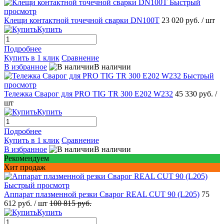
Быстрый
просмотр
Клещи контактной точечной сварки DN100T
23 020 руб.
/ шт
Купить
Подробнее
Купить в 1 клик
Сравнение
В избранное
В наличии
Быстрый
просмотр
Тележка Сварог для PRO TIG TR 300 E202 W232
45 330 руб.
/
шт
Купить
Подробнее
Купить в 1 клик
Сравнение
В избранное
В наличии
Рекомендуем
Хит продаж
Быстрый просмотр
Аппарат плазменной резки Сварог REAL CUT 90 (L205)
75
612 руб.
/ шт
100 815 руб.
Купить