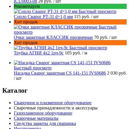
ICU0003-08
28 руб.
/ шт
Рекомендуем
Быстрый просмотр
Сопло Сварог PT-31 d=1,0 мм
115 руб.
/ шт
Хит продаж
Быстрый
просмотр
Очки защитные КЛАССИК прозрачные
70 руб.
/ шт
Хит продаж
Быстрый просмотр
Трубка АГНИ 4х2 1рч-9с
105 руб.
/ м
Быстрый просмотр
Насадка Сварог защитная CS 141-151 IVS0686
2 030 руб.
/ шт
Каталог
Сварочное и плазменное оборудование
Сварочные принадлежности и аксессуары
Газопламенное оборудование
Сварочные материалы
Средства защиты для сварщика
Инструменты