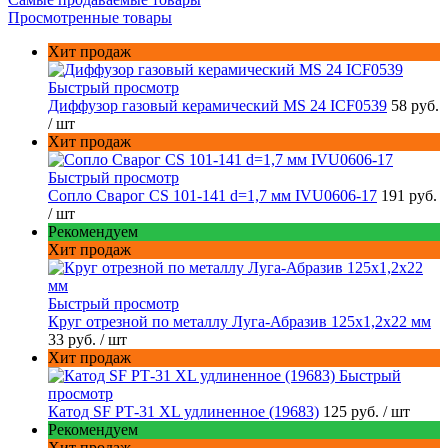
Просмотренные товары
Хит продаж
Быстрый просмотр
Диффузор газовый керамический MS 24 ICF0539
58 руб.
/ шт
Хит продаж
Быстрый просмотр
Сопло Сварог CS 101-141 d=1,7 мм IVU0606-17
191 руб.
/ шт
Рекомендуем
Хит продаж
Быстрый просмотр
Круг отрезной по металлу Луга-Абразив 125x1,2x22 мм
33 руб.
/ шт
Хит продаж
Быстрый
просмотр
Катод SF РТ-31 XL удлиненное (19683)
125 руб.
/ шт
Рекомендуем
Хит продаж