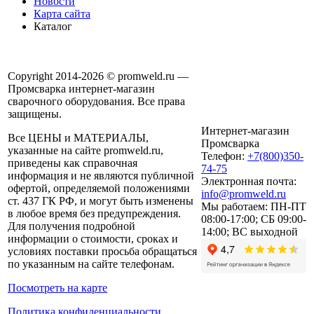
Новости
Карта сайта
Каталог
Copyright 2014-2026 © promweld.ru —
Промсварка интернет-магазин
сварочного оборудования. Все права
защищены.
Интернет-магазин
Все ЦЕНЫ и МАТЕРИАЛЫ,
Промсварка
указанные на сайте promweld.ru,
Телефон:
+7(800)350-
приведены как справочная
74-75
информация и не являются публичной
Электронная почта:
офертой, определяемой положениями
info@promweld.ru
ст. 437 ГК РФ, и могут быть изменены
Мы работаем:
ПН-ПТ
в любое время без предупреждения.
08:00-17:00; СБ 09:00-
Для получения подробной
14:00; ВС выходной
информации о стоимости, сроках и
условиях поставки просьба обращаться
по указанным на сайте телефонам.
Посмотреть на карте
Политика конфиденциальности