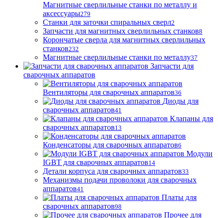
Магнитные сверлильные станки по металлу и
аксессуары
279
Станки для заточки спиральных сверл
2
Запчасти для магнитных сверлильных станков
8
Корончатые сверла для магнитных сверлильных
станков
232
Магнитные сверлильные станки по металлу
37
Запчасти для
сварочных аппаратов
Вентиляторы для сварочных аппаратов
36
Диоды для
сварочных аппаратов
41
Клапаны для
сварочных аппаратов
13
Конденсаторы для сварочных аппаратов
6
Модули
IGBT для сварочных аппаратов
14
Детали корпуса для сварочных аппаратов
33
Механизмы подачи проволоки для сварочных
аппаратов
41
Платы для
сварочных аппаратов
98
Прочее для