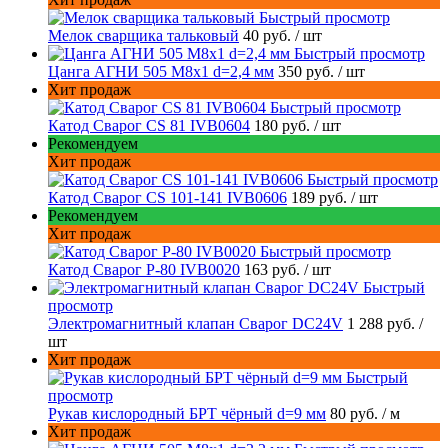
Быстрый просмотр
Мелок сварщика тальковый
40 руб.
/ шт
Быстрый просмотр
Цанга АГНИ 505 М8х1 d=2,4 мм
350 руб.
/ шт
Хит продаж
Быстрый просмотр
Катод Сварог CS 81 IVB0604
180 руб.
/ шт
Рекомендуем
Хит продаж
Быстрый просмотр
Катод Сварог CS 101-141 IVB0606
189 руб.
/ шт
Рекомендуем
Хит продаж
Быстрый просмотр
Катод Сварог P-80 IVB0020
163 руб.
/ шт
Быстрый
просмотр
Электромагнитный клапан Сварог DC24V
1 288 руб.
/
шт
Хит продаж
Быстрый
просмотр
Рукав кислородный БРТ чёрный d=9 мм
80 руб.
/ м
Хит продаж