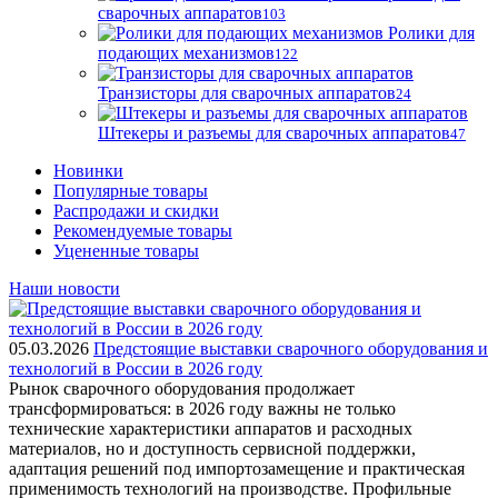
сварочных аппаратов
103
Ролики для
подающих механизмов
122
Транзисторы для сварочных аппаратов
24
Штекеры и разъемы для сварочных аппаратов
47
Новинки
Популярные товары
Распродажи и скидки
Рекомендуемые товары
Уцененные товары
Наши новости
05.03.2026
Предстоящие выставки сварочного оборудования и
технологий в России в 2026 году
Рынок сварочного оборудования продолжает
трансформироваться: в 2026 году важны не только
технические характеристики аппаратов и расходных
материалов, но и доступность сервисной поддержки,
адаптация решений под импортозамещение и практическая
применимость технологий на производстве. Профильные