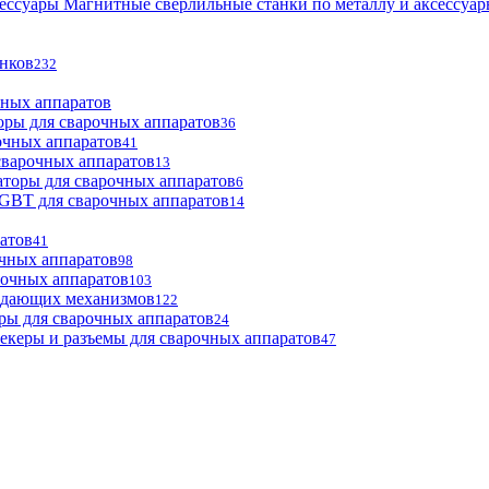
Магнитные сверлильные станки по металлу и аксессуа
анков
232
чных аппаратов
оры для сварочных аппаратов
36
очных аппаратов
41
сварочных аппаратов
13
торы для сварочных аппаратов
6
GBT для сварочных аппаратов
14
атов
41
чных аппаратов
98
рочных аппаратов
103
одающих механизмов
122
ры для сварочных аппаратов
24
екеры и разъемы для сварочных аппаратов
47