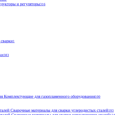
едукторы и регуляторы
316
 сварки
1
ки
383
Комплектующие для газопламенного оборудования
100
Сварочные материалы для сварки углеродистых сталей
193
Сварочные материалы для сварки нержавеющих сталей