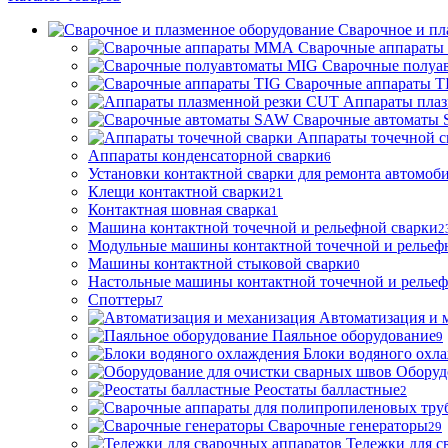
Сварочное и пл
Сварочные аппарат
Сварочные полуа
Сварочные аппараты T
Аппараты пла
Сварочные автоматы
Аппараты точечной с
Аппараты конденсаторной сварки
6
Установки контактной сварки для ремонта автомоб
Клещи контактной сварки
21
Контактная шовная сварка
1
Машина контактной точечной и рельефной сварки
2
Модульные машины контактной точечной и рельеф
Машины контактной стыковой сварки
0
Настольные машины контактной точечной и рельеф
Споттеры
7
Автоматизация и 
Паяльное оборудование
9
Блоки водяного охл
Оборуд
Реостаты балластные
2
Сварочные генераторы
29
Тележки для с