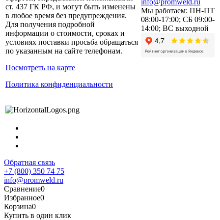
info@promweld.ru
ст. 437 ГК РФ, и могут быть изменены
Мы работаем:
ПН-ПТ
в любое время без предупреждения.
08:00-17:00; СБ 09:00-
Для получения подробной
14:00; ВС выходной
информации о стоимости, сроках и
условиях поставки просьба обращаться
по указанным на сайте телефонам.
Посмотреть на карте
Политика конфиденциальности
Обратная связь
+7 (800) 350 74 75
info@promweld.ru
Сравнение
0
Избранное
0
Корзина
0
Купить в один клик