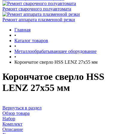
Ремонт сварочного полуавтомата
Ремонт аппарата плазменной резки
Главная
•
Каталог товаров
•
Металлообрабатывающее оборудование
•
Корончатое сверло HSS LENZ 27x55 мм
Корончатое сверло HSS
LENZ 27x55 мм
Вернуться в раздел
Обзор товара
Набор
Комплект
Описание