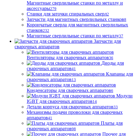
Магнитные сверлильные станки по металлу и
аксессуары
279
Станки для заточки спиральных сверл
2
Запчасти для магнитных сверлильных станков
8
Корончатые сверла для магнитных сверлильных
станков
232
Магнитные сверлильные станки по металлу
37
Запчасти для
сварочных аппаратов
Вентиляторы для сварочных аппаратов
36
Диоды для
сварочных аппаратов
41
Клапаны для
сварочных аппаратов
13
Конденсаторы для сварочных аппаратов
6
Модули
IGBT для сварочных аппаратов
14
Детали корпуса для сварочных аппаратов
33
Механизмы подачи проволоки для сварочных
аппаратов
41
Платы для
сварочных аппаратов
98
Прочее для