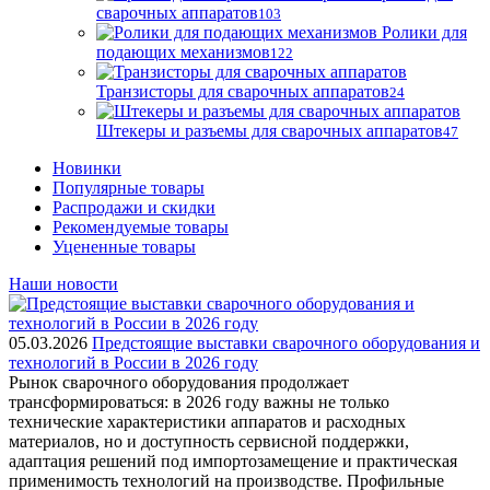
сварочных аппаратов
103
Ролики для
подающих механизмов
122
Транзисторы для сварочных аппаратов
24
Штекеры и разъемы для сварочных аппаратов
47
Новинки
Популярные товары
Распродажи и скидки
Рекомендуемые товары
Уцененные товары
Наши новости
05.03.2026
Предстоящие выставки сварочного оборудования и
технологий в России в 2026 году
Рынок сварочного оборудования продолжает
трансформироваться: в 2026 году важны не только
технические характеристики аппаратов и расходных
материалов, но и доступность сервисной поддержки,
адаптация решений под импортозамещение и практическая
применимость технологий на производстве. Профильные