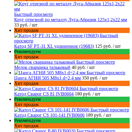
Быстрый просмотр
Круг отрезной по металлу Луга-Абразив 125x1,2x22 мм
33 руб.
/ шт
Хит продаж
Быстрый
просмотр
Катод SF РТ-31 XL удлиненное (19683)
125 руб.
/ шт
Рекомендуем
Хит продаж
Быстрый просмотр
Мелок сварщика тальковый
40 руб.
/ шт
Быстрый просмотр
Цанга АГНИ 505 М8х1 d=2,4 мм
350 руб.
/ шт
Хит продаж
Быстрый просмотр
Катод Сварог CS 81 IVB0604
180 руб.
/ шт
Рекомендуем
Хит продаж
Быстрый просмотр
Катод Сварог CS 101-141 IVB0606
189 руб.
/ шт
Рекомендуем
Хит продаж
Быстрый просмотр