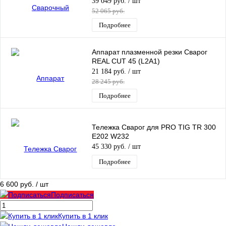
39 049 руб.
/ шт
52 065 руб.
Подробнее
Аппарат плазменной резки Сварог
REAL CUT 45 (L2A1)
21 184 руб.
/ шт
28 245 руб.
Подробнее
Тележка Сварог для PRO TIG TR 300
E202 W232
45 330 руб.
/ шт
Подробнее
6 600 руб.
/ шт
Подписаться
Купить в 1 клик