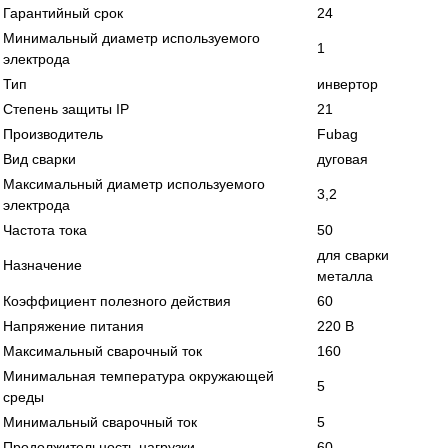
Гарантийный срок
24
Минимальный диаметр используемого
1
электрода
Тип
инвертор
Степень защиты IP
21
Производитель
Fubag
Вид сварки
дуговая
Максимальный диаметр используемого
3,2
электрода
Частота тока
50
для сварки
Назначение
металла
Коэффициент полезного действия
60
Напряжение питания
220 В
Максимальный сварочный ток
160
Минимальная температура окружающей
5
среды
Минимальный сварочный ток
5
Продолжительность нагрузки
60