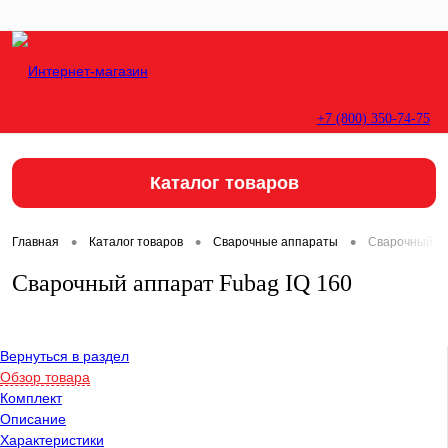
+7 (800) 350-74-75
Вход
Регистрация
Каталог товаров
•
•
•
Главная
Каталог товаров
Сварочные аппараты
Сварочный ап
Сварочный аппарат Fubag IQ 160
Вернуться в раздел
Обзор товара
Комплект
Описание
Характеристики