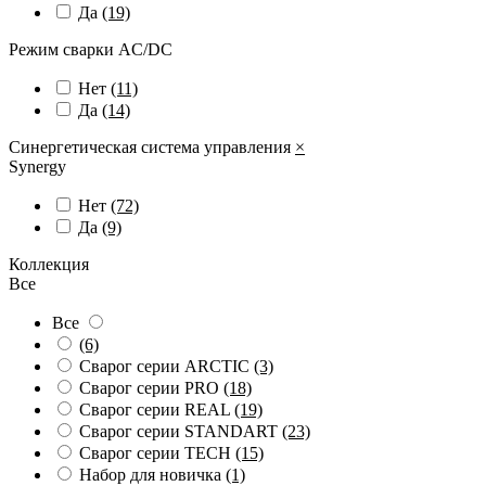
Да
(19)
Режим сварки AC/DC
Нет
(11)
Да
(14)
Синергетическая система управления
×
Synergy
Нет
(72)
Да
(9)
Коллекция
Все
Все
(6)
Сварог серии ARCTIC
(3)
Сварог серии PRO
(18)
Сварог серии REAL
(19)
Сварог серии STANDART
(23)
Сварог серии TECH
(15)
Набор для новичка
(1)