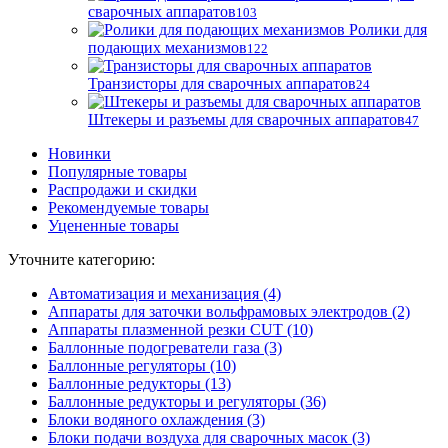
сварочных аппаратов
103
Ролики для
подающих механизмов
122
Транзисторы для сварочных аппаратов
24
Штекеры и разъемы для сварочных аппаратов
47
Новинки
Популярные товары
Распродажи и скидки
Рекомендуемые товары
Уцененные товары
Уточните категорию:
Автоматизация и механизация (4)
Аппараты для заточки вольфрамовых электродов (2)
Аппараты плазменной резки CUT (10)
Баллонные подогреватели газа (3)
Баллонные регуляторы (10)
Баллонные редукторы (13)
Баллонные редукторы и регуляторы (36)
Блоки водяного охлаждения (3)
Блоки подачи воздуха для сварочных масок (3)