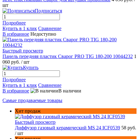
шт
Подписаться
Подробнее
Купить в 1 клик
Сравнение
В избранное
Недоступно
Быстрый просмотр
Панель передняя пластик Сварог PRO TIG 180-200 10044232
1
060 руб.
/ шт
Купить
Подробнее
Купить в 1 клик
Сравнение
В избранное
В наличии
Самые продаваемые товары
Хит продаж
Быстрый просмотр
Диффузор газовый керамический MS 24 ICF0539
58 руб.
/ шт
Хит продаж