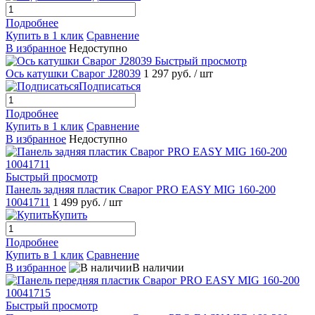
Подробнее
Купить в 1 клик
Сравнение
В избранное
Недоступно
Быстрый просмотр
Ось катушки Сварог J28039
1 297 руб.
/ шт
Подписаться
Подробнее
Купить в 1 клик
Сравнение
В избранное
Недоступно
Быстрый просмотр
Панель задняя пластик Сварог PRO EASY MIG 160-200
10041711
1 499 руб.
/ шт
Купить
Подробнее
Купить в 1 клик
Сравнение
В избранное
В наличии
Быстрый просмотр