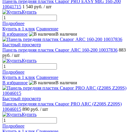
Панель передняя пластик Сварог PRO EASY MIG 160-200
10041715
1 540 руб.
/ шт
Купить
Подробнее
Купить в 1 клик
Сравнение
В избранное
В наличии
Быстрый просмотр
Панель передняя пластик Сварог ARC 160-200 10037836
883
руб.
/ шт
Купить
Подробнее
Купить в 1 клик
Сравнение
В избранное
В наличии
Быстрый просмотр
Панель передняя пластик Сварог PRO ARC (Z208S Z209S)
10046015
890 руб.
/ шт
Купить
Подробнее
Купить в 1 клик
Сравнение