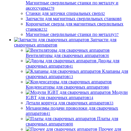
Магнитные сверлильные станки по металлу и
аксессуары
279
Станки для заточки спиральных сверл
2
Запчасти для магнитных сверлильных станков
8
Корончатые сверла для магнитных сверлильных
станков
232
Магнитные сверлильные станки по металлу
37
Запчасти для
сварочных аппаратов
Вентиляторы для сварочных аппаратов
36
Диоды для
сварочных аппаратов
41
Клапаны для
сварочных аппаратов
13
Конденсаторы для сварочных аппаратов
6
Модули
IGBT для сварочных аппаратов
14
Детали корпуса для сварочных аппаратов
33
Механизмы подачи проволоки для сварочных
аппаратов
41
Платы для
сварочных аппаратов
98
Прочее для