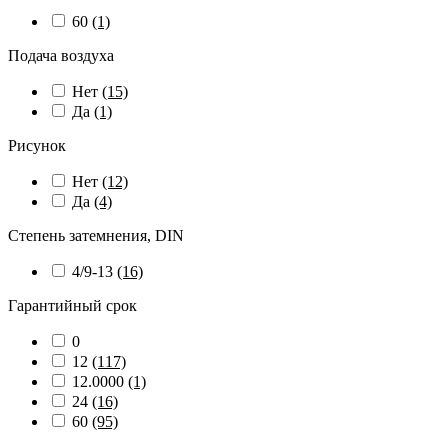
60
(1)
Подача воздуха
Нет
(15)
Да
(1)
Рисунок
Нет
(12)
Да
(4)
Степень затемнения, DIN
4/9-13
(16)
Гарантийный срок
0
12
(117)
12.0000
(1)
24
(16)
60
(95)