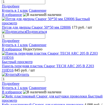
Подробнее
Купить в 1 клик
Сравнение
В избранное
В наличии
Быстрый
просмотр
Петля для дверцы Сварог 50*50 мм J28006
173 руб.
/ шт
Подписаться
Подробнее
Купить в 1 клик
Сравнение
В избранное
Недоступно
Быстрый просмотр
Панель передняя пластик Сварог TECH ARC 205 B Z203
J10D16
845 руб.
/ шт
Купить
Подробнее
Купить в 1 клик
Сравнение
В избранное
В наличии
Быстрый
просмотр
Кейс пластиковый Сварог для катушки проволоки
4 098 руб.
/