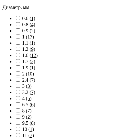
Диаметр, мм
0.6
(1)
0.8
(4)
0.9
(2)
1
(17)
1.1
(1)
1.2
(9)
1.6
(12)
1.7
(2)
1.9
(1)
2
(10)
2.4
(7)
3
(3)
3.2
(7)
4
(5)
6.5
(6)
8
(7)
9
(2)
9.5
(8)
10
(1)
11
(7)