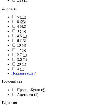
Да
(11)
Длина, м
5
(17)
8
(23)
4
(42)
3
(15)
4,5
(1)
6
(13)
10
(4)
12
(5)
2,7
(1)
3,6
(1)
20
(1)
4
(1)
Показать ещё 7
Горючий газ
Пропан-Бутан
(6)
Ацетилен
(1)
Гарантия