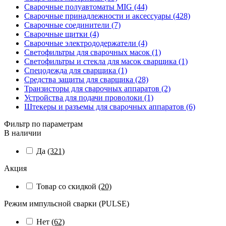
Сварочные полуавтоматы MIG (44)
Сварочные принадлежности и аксессуары (428)
Сварочные соединители (7)
Сварочные щитки (4)
Сварочные электрододержатели (4)
Светофильтры для сварочных масок (1)
Светофильтры и стекла для масок сварщика (1)
Спецодежда для сварщика (1)
Средства защиты для сварщика (28)
Транзисторы для сварочных аппаратов (2)
Устройства для подачи проволоки (1)
Штекеры и разъемы для сварочных аппаратов (6)
Фильтр по параметрам
В наличии
Да
(321)
Акция
Товар со скидкой
(20)
Режим импульсной сварки (PULSE)
Нет
(62)