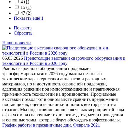
4
(1)
15
(1)
47
(2)
Показать ещё 1
Показать
Сбросить
Наши новости
05.03.2026
Предстоящие выставки сварочного оборудования и
технологий в России в 2026 году
Рынок сварочного оборудования продолжает
трансформироваться: в 2026 году важны не только
технические характеристики аппаратов и расходных
материалов, но и доступность сервисной поддержки,
адаптация решений под импортозамещение и практическая
применимость технологий на производстве. Профильные
выставки позволяют в одном месте сравнить предложения
поставщиков, оценить новинки и понять вектор развития
отрасли. Мы подготовили анонс ключевых мероприятий года
с фокусом на сварочные технологии: даты, места проведения
и основные темы, которые будут обсуждать профессионалы.
График работы в праздничные дни. Февраль 2021