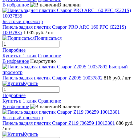
В избранное
В наличии
Быстрый просмотр
Панель задняя пластик Сварог PRO ARC 160 PFC (Z221S)
10037835
1 005 руб.
/ шт
Подписаться
Подробнее
Купить в 1 клик
Сравнение
В избранное
Недоступно
Быстрый
просмотр
Панель задняя пластик Сварог Z209S 10037892
816 руб.
/ шт
Купить
Подробнее
Купить в 1 клик
Сравнение
В избранное
В наличии
Быстрый просмотр
Панель задняя пластик Сварог Z119 J06259 10013301
886 руб.
/ шт
Купить