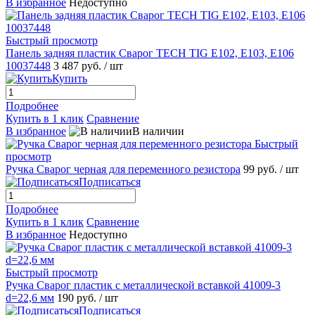
В избранное
Недоступно
Быстрый просмотр
Панель задняя пластик Сварог TECH TIG E102, E103, E106
10037448
3 487 руб.
/ шт
Купить
Подробнее
Купить в 1 клик
Сравнение
В избранное
В наличии
Быстрый
просмотр
Ручка Сварог черная для переменного резистора
99 руб.
/ шт
Подписаться
Подробнее
Купить в 1 клик
Сравнение
В избранное
Недоступно
Быстрый просмотр
Ручка Сварог пластик с металлической вставкой 41009-3
d=22,6 мм
190 руб.
/ шт
Подписаться