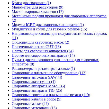
Краги для сварщика (1)
Манометры для редукторов (9)
Маски сварщика хамелеон (17)
Механизмы подачи проволоки для сварочных аппаратов
(2)
Модули IGBT для сварочных аппаратов (1)
Мундштуки и сопла для газовых резаков (15)
Направляющие каналы для полуавтоматических горелок
(11)
Оголовья для сварочных масок (2)
Плазменные резаки CUT (18)
Платы для сварочных аппаратов (34)
Прочее для сварочных аппаратов (14)
Пульты дистанционного управления для сварочных
аппаратов (8)
Расходомеры и ротаметры газовые (1)
Сварочное и плазменное оборудование (112)
Сварочные автоматы SAW (4)
Сварочные аксессуары (1)
Сварочные аппараты MMA (35)
Сварочные аппараты TIG (25)
Сварочные горелки и плазменные резаки (119)
Сварочные кабели в сборе (5)
Сварочные маски (27)
Сварочные материалы (15)