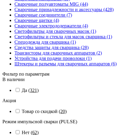
Сварочные полуавтоматы MIG (44)
Сварочные принадлежности и аксессуары (428)
Сварочные соединители (7)
Сварочные щитки (4)
Сварочные электрододержатели (4)
Светофильтры для сварочных масок (1)
Светофильтры и стекла для масок сварщика (1)
Спецодежда для сварщика (1)
Средства защиты для сварщика (28)
Транзисторы для сварочных аппаратов (2)
Устройства для подачи проволоки (1)
Штекеры и разъемы для сварочных аппаратов (6)
Фильтр по параметрам
В наличии
Да
(321)
Акция
Товар со скидкой
(20)
Режим импульсной сварки (PULSE)
Нет
(62)