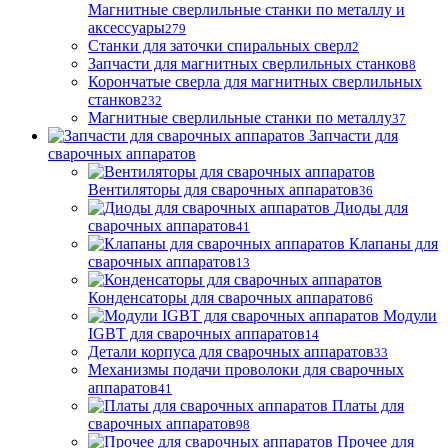
Магнитные сверлильные станки по металлу и
аксессуары
279
Станки для заточки спиральных сверл
2
Запчасти для магнитных сверлильных станков
8
Корончатые сверла для магнитных сверлильных
станков
232
Магнитные сверлильные станки по металлу
37
Запчасти для
сварочных аппаратов
Вентиляторы для сварочных аппаратов
36
Диоды для
сварочных аппаратов
41
Клапаны для
сварочных аппаратов
13
Конденсаторы для сварочных аппаратов
6
Модули
IGBT для сварочных аппаратов
14
Детали корпуса для сварочных аппаратов
33
Механизмы подачи проволоки для сварочных
аппаратов
41
Платы для
сварочных аппаратов
98
Прочее для