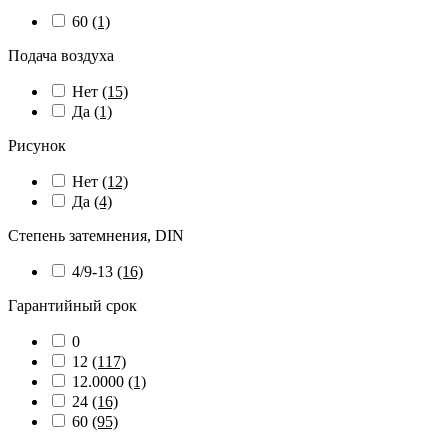
60
(1)
Подача воздуха
Нет
(15)
Да
(1)
Рисунок
Нет
(12)
Да
(4)
Степень затемнения, DIN
4/9-13
(16)
Гарантийный срок
0
12
(117)
12.0000
(1)
24
(16)
60
(95)