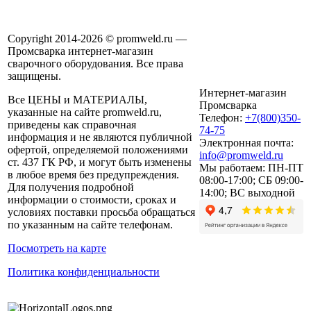
Copyright 2014-2026 © promweld.ru —
Промсварка интернет-магазин
сварочного оборудования. Все права
защищены.
Интернет-магазин
Все ЦЕНЫ и МАТЕРИАЛЫ,
Промсварка
указанные на сайте promweld.ru,
Телефон:
+7(800)350-
приведены как справочная
74-75
информация и не являются публичной
Электронная почта:
офертой, определяемой положениями
info@promweld.ru
ст. 437 ГК РФ, и могут быть изменены
Мы работаем:
ПН-ПТ
в любое время без предупреждения.
08:00-17:00; СБ 09:00-
Для получения подробной
14:00; ВС выходной
информации о стоимости, сроках и
условиях поставки просьба обращаться
по указанным на сайте телефонам.
Посмотреть на карте
Политика конфиденциальности