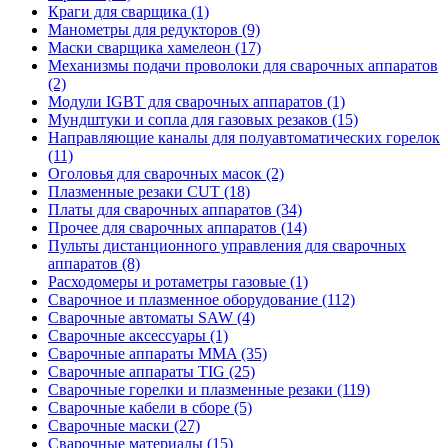
Краги для сварщика (1)
Манометры для редукторов (9)
Маски сварщика хамелеон (17)
Механизмы подачи проволоки для сварочных аппаратов
(2)
Модули IGBT для сварочных аппаратов (1)
Мундштуки и сопла для газовых резаков (15)
Направляющие каналы для полуавтоматических горелок
(11)
Оголовья для сварочных масок (2)
Плазменные резаки CUT (18)
Платы для сварочных аппаратов (34)
Прочее для сварочных аппаратов (14)
Пульты дистанционного управления для сварочных
аппаратов (8)
Расходомеры и ротаметры газовые (1)
Сварочное и плазменное оборудование (112)
Сварочные автоматы SAW (4)
Сварочные аксессуары (1)
Сварочные аппараты MMA (35)
Сварочные аппараты TIG (25)
Сварочные горелки и плазменные резаки (119)
Сварочные кабели в сборе (5)
Сварочные маски (27)
Сварочные материалы (15)