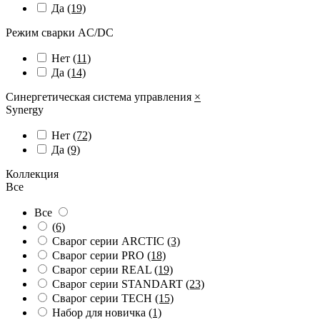
Да
(19)
Режим сварки AC/DC
Нет
(11)
Да
(14)
Синергетическая система управления
×
Synergy
Нет
(72)
Да
(9)
Коллекция
Все
Все
(6)
Сварог серии ARCTIC
(3)
Сварог серии PRO
(18)
Сварог серии REAL
(19)
Сварог серии STANDART
(23)
Сварог серии TECH
(15)
Набор для новичка
(1)