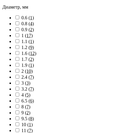
Диаметр, мм
0.6
(1)
0.8
(4)
0.9
(2)
1
(17)
1.1
(1)
1.2
(9)
1.6
(12)
1.7
(2)
1.9
(1)
2
(10)
2.4
(7)
3
(3)
3.2
(7)
4
(5)
6.5
(6)
8
(7)
9
(2)
9.5
(8)
10
(1)
11
(7)