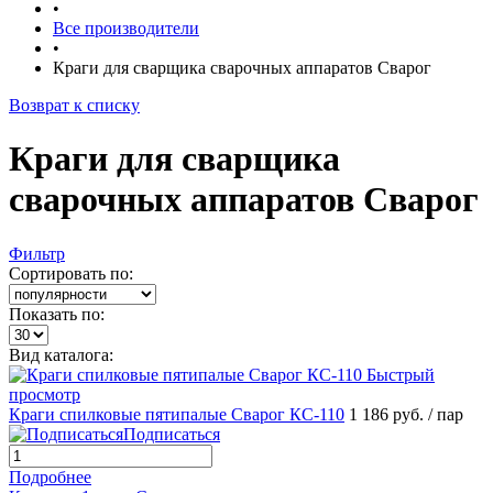
•
Все производители
•
Краги для сварщика сварочных аппаратов Сварог
Возврат к списку
Краги для сварщика
сварочных аппаратов Сварог
Фильтр
Сортировать по:
Показать по:
Вид каталога:
Быстрый
просмотр
Краги спилковые пятипалые Сварог КС-110
1 186 руб.
/ пар
Подписаться
Подробнее