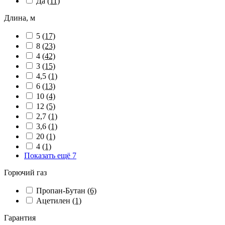
Да
(11)
Длина, м
5
(17)
8
(23)
4
(42)
3
(15)
4,5
(1)
6
(13)
10
(4)
12
(5)
2,7
(1)
3,6
(1)
20
(1)
4
(1)
Показать ещё 7
Горючий газ
Пропан-Бутан
(6)
Ацетилен
(1)
Гарантия