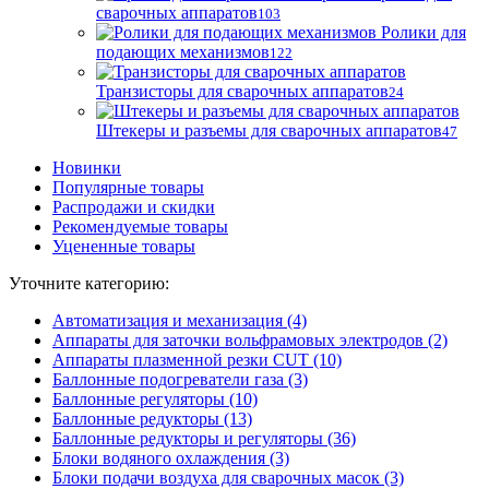
сварочных аппаратов
103
Ролики для
подающих механизмов
122
Транзисторы для сварочных аппаратов
24
Штекеры и разъемы для сварочных аппаратов
47
Новинки
Популярные товары
Распродажи и скидки
Рекомендуемые товары
Уцененные товары
Уточните категорию:
Автоматизация и механизация (4)
Аппараты для заточки вольфрамовых электродов (2)
Аппараты плазменной резки CUT (10)
Баллонные подогреватели газа (3)
Баллонные регуляторы (10)
Баллонные редукторы (13)
Баллонные редукторы и регуляторы (36)
Блоки водяного охлаждения (3)
Блоки подачи воздуха для сварочных масок (3)