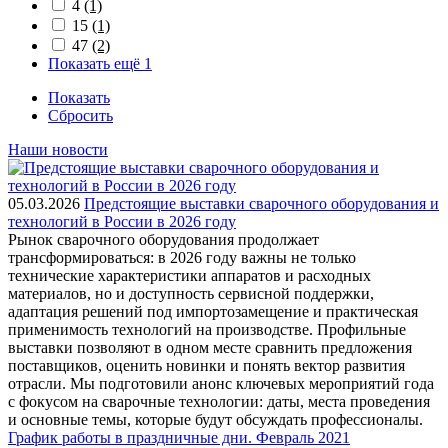
4
(1)
15
(1)
47
(2)
Показать ещё 1
Показать
Сбросить
Наши новости
05.03.2026
Предстоящие выставки сварочного оборудования и
технологий в России в 2026 году
Рынок сварочного оборудования продолжает
трансформироваться: в 2026 году важны не только
технические характеристики аппаратов и расходных
материалов, но и доступность сервисной поддержки,
адаптация решений под импортозамещение и практическая
применимость технологий на производстве. Профильные
выставки позволяют в одном месте сравнить предложения
поставщиков, оценить новинки и понять вектор развития
отрасли. Мы подготовили анонс ключевых мероприятий года
с фокусом на сварочные технологии: даты, места проведения
и основные темы, которые будут обсуждать профессионалы.
График работы в праздничные дни. Февраль 2021