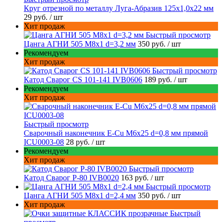
Круг отрезной по металлу Луга-Абразив 125x1,0x22 мм
29 руб.
/ шт
Хит продаж
Быстрый просмотр
Цанга АГНИ 505 М8х1 d=3,2 мм
350 руб.
/ шт
Рекомендуем
Хит продаж
Быстрый просмотр
Катод Сварог CS 101-141 IVB0606
189 руб.
/ шт
Рекомендуем
Хит продаж
Быстрый просмотр
Сварочный наконечник E-Cu M6x25 d=0,8 мм прямой
ICU0003-08
28 руб.
/ шт
Рекомендуем
Хит продаж
Быстрый просмотр
Катод Сварог P-80 IVB0020
163 руб.
/ шт
Быстрый просмотр
Цанга АГНИ 505 М8х1 d=2,4 мм
350 руб.
/ шт
Хит продаж
Быстрый