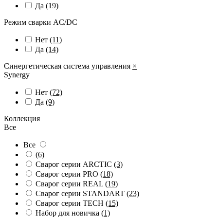
Да
(19)
Режим сварки AC/DC
Нет
(11)
Да
(14)
Синергетическая система управления
×
Synergy
Нет
(72)
Да
(9)
Коллекция
Все
Все
(6)
Сварог серии ARCTIC
(3)
Сварог серии PRO
(18)
Сварог серии REAL
(19)
Сварог серии STANDART
(23)
Сварог серии TECH
(15)
Набор для новичка
(1)