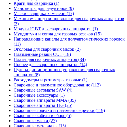
Краги для сварщика (1)
Манометры для редукторов (9)
Маски сварщика хамелеон (17)
Механизмы подачи проволоки для сварочных аппаратов
(2)
Модули IGBT для сварочных аппаратов (1)
Мундштуки и сопла для газовых резаков (15)
Направляющие каналы для полуавтоматических горелок
(11)
Оголовья для сварочных масок (2)
Плазменные резаки CUT (18)
Платы для сварочных аппаратов (34)
Прочее для сварочных аппаратов (14)
Пульты дистанционного управления для сварочных
аппаратов (8)
Расходомеры и ротаметры газовые (1)
Сварочное и плазменное оборудование (112)
Сварочные автоматы SAW (4)
Сварочные аксессуары (1)
Сварочные аппараты MMA (35)
Сварочные аппараты TIG (25)
Сварочные горелки и плазменные резаки (119)
Сварочные кабели в сборе (5)
Сварочные маски (27)
Сварочные материалы (15)