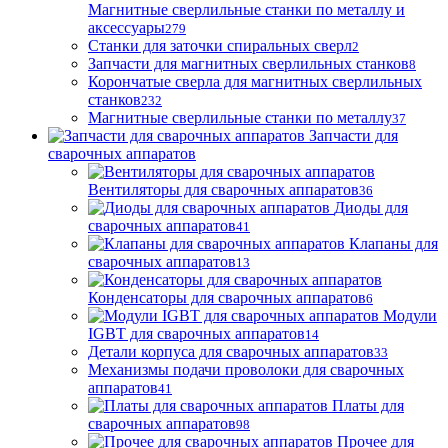
Магнитные сверлильные станки по металлу и
аксессуары
279
Станки для заточки спиральных сверл
2
Запчасти для магнитных сверлильных станков
8
Корончатые сверла для магнитных сверлильных
станков
232
Магнитные сверлильные станки по металлу
37
Запчасти для
сварочных аппаратов
Вентиляторы для сварочных аппаратов
36
Диоды для
сварочных аппаратов
41
Клапаны для
сварочных аппаратов
13
Конденсаторы для сварочных аппаратов
6
Модули
IGBT для сварочных аппаратов
14
Детали корпуса для сварочных аппаратов
33
Механизмы подачи проволоки для сварочных
аппаратов
41
Платы для
сварочных аппаратов
98
Прочее для