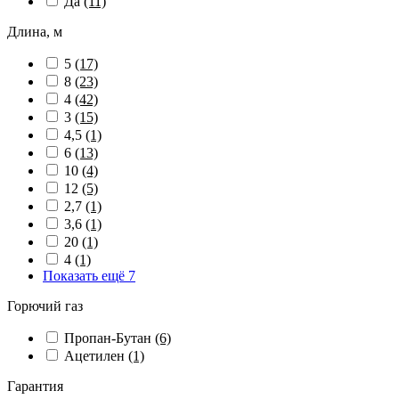
Да
(11)
Длина, м
5
(17)
8
(23)
4
(42)
3
(15)
4,5
(1)
6
(13)
10
(4)
12
(5)
2,7
(1)
3,6
(1)
20
(1)
4
(1)
Показать ещё 7
Горючий газ
Пропан-Бутан
(6)
Ацетилен
(1)
Гарантия