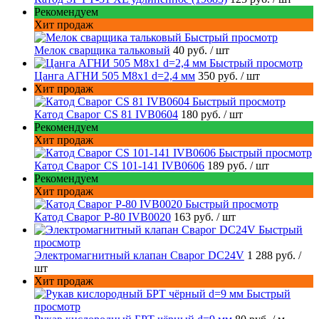
Рекомендуем
Хит продаж
Быстрый просмотр
Мелок сварщика тальковый
40 руб.
/ шт
Быстрый просмотр
Цанга АГНИ 505 М8х1 d=2,4 мм
350 руб.
/ шт
Хит продаж
Быстрый просмотр
Катод Сварог CS 81 IVB0604
180 руб.
/ шт
Рекомендуем
Хит продаж
Быстрый просмотр
Катод Сварог CS 101-141 IVB0606
189 руб.
/ шт
Рекомендуем
Хит продаж
Быстрый просмотр
Катод Сварог P-80 IVB0020
163 руб.
/ шт
Быстрый
просмотр
Электромагнитный клапан Сварог DC24V
1 288 руб.
/
шт
Хит продаж
Быстрый
просмотр