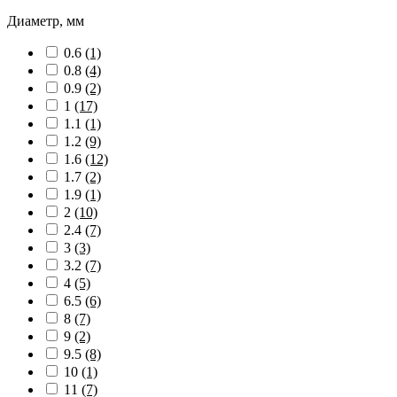
Диаметр, мм
0.6
(1)
0.8
(4)
0.9
(2)
1
(17)
1.1
(1)
1.2
(9)
1.6
(12)
1.7
(2)
1.9
(1)
2
(10)
2.4
(7)
3
(3)
3.2
(7)
4
(5)
6.5
(6)
8
(7)
9
(2)
9.5
(8)
10
(1)
11
(7)