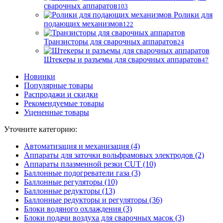
сварочных аппаратов
103
Ролики для
подающих механизмов
122
Транзисторы для сварочных аппаратов
24
Штекеры и разъемы для сварочных аппаратов
47
Новинки
Популярные товары
Распродажи и скидки
Рекомендуемые товары
Уцененные товары
Уточните категорию:
Автоматизация и механизация (4)
Аппараты для заточки вольфрамовых электродов (2)
Аппараты плазменной резки CUT (10)
Баллонные подогреватели газа (3)
Баллонные регуляторы (10)
Баллонные редукторы (13)
Баллонные редукторы и регуляторы (36)
Блоки водяного охлаждения (3)
Блоки подачи воздуха для сварочных масок (3)