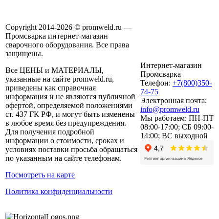
Copyright 2014-2026 © promweld.ru —
Промсварка интернет-магазин
сварочного оборудования. Все права
защищены.
Интернет-магазин
Все ЦЕНЫ и МАТЕРИАЛЫ,
Промсварка
указанные на сайте promweld.ru,
Телефон:
+7(800)350-
приведены как справочная
74-75
информация и не являются публичной
Электронная почта:
офертой, определяемой положениями
info@promweld.ru
ст. 437 ГК РФ, и могут быть изменены
Мы работаем:
ПН-ПТ
в любое время без предупреждения.
08:00-17:00; СБ 09:00-
Для получения подробной
14:00; ВС выходной
информации о стоимости, сроках и
условиях поставки просьба обращаться
по указанным на сайте телефонам.
Посмотреть на карте
Политика конфиденциальности