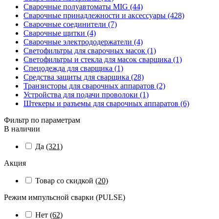
Сварочные полуавтоматы MIG (44)
Сварочные принадлежности и аксессуары (428)
Сварочные соединители (7)
Сварочные щитки (4)
Сварочные электрододержатели (4)
Светофильтры для сварочных масок (1)
Светофильтры и стекла для масок сварщика (1)
Спецодежда для сварщика (1)
Средства защиты для сварщика (28)
Транзисторы для сварочных аппаратов (2)
Устройства для подачи проволоки (1)
Штекеры и разъемы для сварочных аппаратов (6)
Фильтр по параметрам
В наличии
Да
(321)
Акция
Товар со скидкой
(20)
Режим импульсной сварки (PULSE)
Нет
(62)