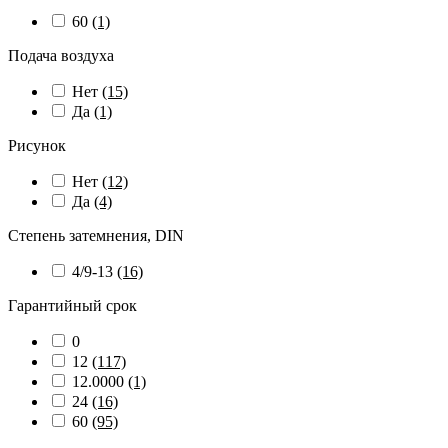
60
(1)
Подача воздуха
Нет
(15)
Да
(1)
Рисунок
Нет
(12)
Да
(4)
Степень затемнения, DIN
4/9-13
(16)
Гарантийный срок
0
12
(117)
12.0000
(1)
24
(16)
60
(95)