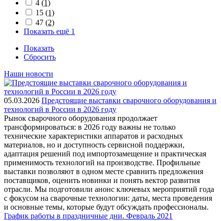
4
(1)
15
(1)
47
(2)
Показать ещё 1
Показать
Сбросить
Наши новости
05.03.2026
Предстоящие выставки сварочного оборудования и
технологий в России в 2026 году
Рынок сварочного оборудования продолжает
трансформироваться: в 2026 году важны не только
технические характеристики аппаратов и расходных
материалов, но и доступность сервисной поддержки,
адаптация решений под импортозамещение и практическая
применимость технологий на производстве. Профильные
выставки позволяют в одном месте сравнить предложения
поставщиков, оценить новинки и понять вектор развития
отрасли. Мы подготовили анонс ключевых мероприятий года
с фокусом на сварочные технологии: даты, места проведения
и основные темы, которые будут обсуждать профессионалы.
График работы в праздничные дни. Февраль 2021