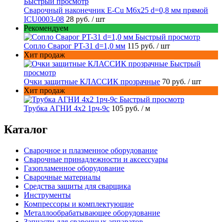
Быстрый просмотр
Сварочный наконечник E-Cu M6x25 d=0,8 мм прямой
ICU0003-08
28 руб.
/ шт
Рекомендуем
Быстрый просмотр
Сопло Сварог PT-31 d=1,0 мм
115 руб.
/ шт
Хит продаж
Быстрый
просмотр
Очки защитные КЛАССИК прозрачные
70 руб.
/ шт
Хит продаж
Быстрый просмотр
Трубка АГНИ 4х2 1рч-9с
105 руб.
/ м
Каталог
Сварочное и плазменное оборудование
Сварочные принадлежности и аксессуары
Газопламенное оборудование
Сварочные материалы
Средства защиты для сварщика
Инструменты
Компрессоры и комплектующие
Металлообрабатывающее оборудование
Запчасти для сварочных аппаратов